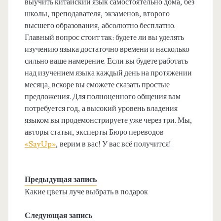
выучить китайский язык самостоятельно дома, без
школы, преподавателя, экзаменов, второго
высшего образования, абсолютно бесплатно.
Главный вопрос стоит так: будете ли вы уделять
изучению языка достаточно времени и насколько
сильно ваше намерение. Если вы будете работать
над изучением языка каждый день на протяжении
месяца, вскоре вы сможете сказать простые
предложения. Для полноценного общения вам
потребуется год, а высокий уровень владения
языком вы продемонстрируете уже через три. Мы,
авторы статьи, эксперты Бюро переводов
«SayUp»
, верим в вас! У вас всё получится!
Предыдущая запись
Какие цветы луче выбрать в подарок
Следующая запись