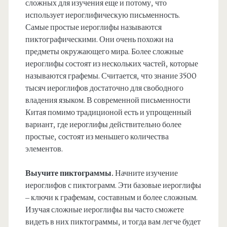
сложных для изучения еще и потому, что
использует иероглифическую письменность.
Самые простые иероглифы называются
пиктографическими. Они очень похожи на
предметы окружающего мира. Более сложные
иероглифы состоят из нескольких частей, которые
называются графемы. Считается, что знание 3500
тысяч иероглифов достаточно для свободного
владения языком. В современной письменности
Китая помимо традиционой есть и упрощенный
вариант, где иероглифы действительно более
простые, состоят из меньшего количества
элементов.
Выучите пиктограммы.
Начните изучение
иероглифов с пиктограмм. Эти базовые иероглифы
– ключи к графемам, составным и более сложным.
Изучая сложные иероглифы вы часто сможете
видеть в них пиктограммы, и тогда вам легче будет