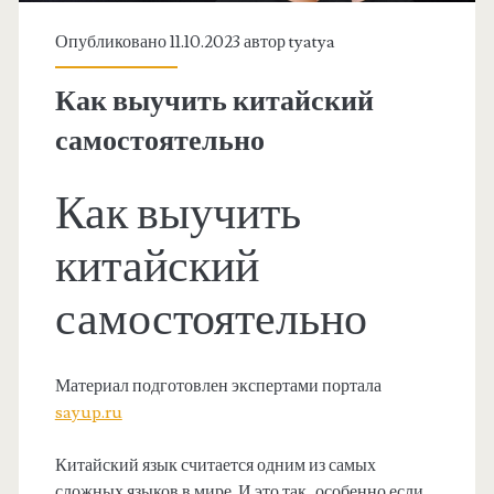
Опубликовано 11.10.2023 автор
tyatya
Как выучить китайский
самостоятельно
Как выучить
китайский
самостоятельно
Материал подготовлен экспертами портала
sayup.ru
Китайский язык считается одним из самых
сложных языков в мире. И это так, особенно если