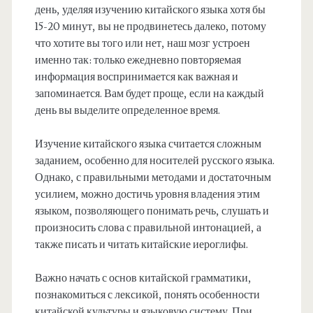
день, уделяя изучению китайского языка хотя бы
15-20 минут, вы не продвинетесь далеко, потому
что хотите вы того или нет, наш мозг устроен
именно так: только ежедневно повторяемая
информация воспринимается как важная и
запоминается. Вам будет проще, если на каждый
день вы выделите определенное время.
Изучение китайского языка считается сложным
заданием, особенно для носителей русского языка.
Однако, с правильными методами и достаточным
усилием, можно достичь уровня владения этим
языком, позволяющего понимать речь, слушать и
произносить слова с правильной интонацией, а
также писать и читать китайские иероглифы.
Важно начать с основ китайской грамматики,
познакомиться с лексикой, понять особенности
китайской культуры и языковую систему. При