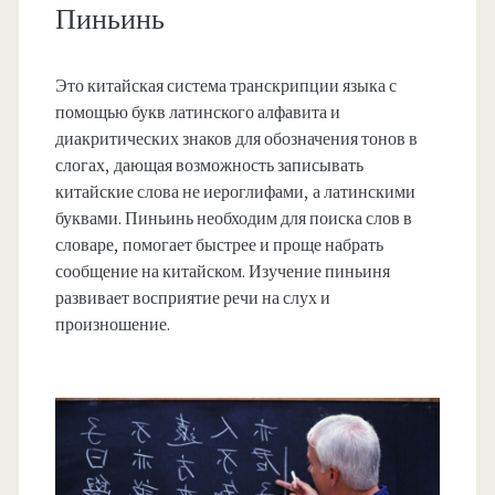
Пиньинь
Это китайская система транскрипции языка с
помощью букв латинского алфавита и
диакритических знаков для обозначения тонов в
слогах, дающая возможность записывать
китайские слова не иероглифами, а латинскими
буквами. Пиньинь необходим для поиска слов в
словаре, помогает быстрее и проще набрать
сообщение на китайском. Изучение пиньиня
развивает восприятие речи на слух и
произношение.