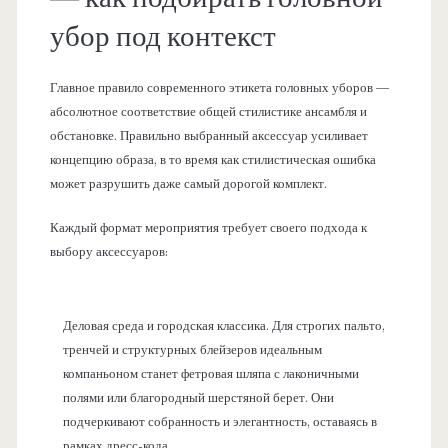
убор под контекст
Главное правило современного этикета головных уборов —
абсолютное соответствие общей стилистике ансамбля и
обстановке. Правильно выбранный аксессуар усиливает
концепцию образа, в то время как стилистическая ошибка
может разрушить даже самый дорогой комплект.
Каждый формат мероприятия требует своего подхода к
выбору аксессуаров:
Деловая среда и городская классика. Для строгих пальто,
тренчей и структурных блейзеров идеальным
компаньоном станет фетровая шляпа с лаконичными
полями или благородный шерстяной берет. Они
подчеркивают собранность и элегантность, оставаясь в
рамках дресс-кода.