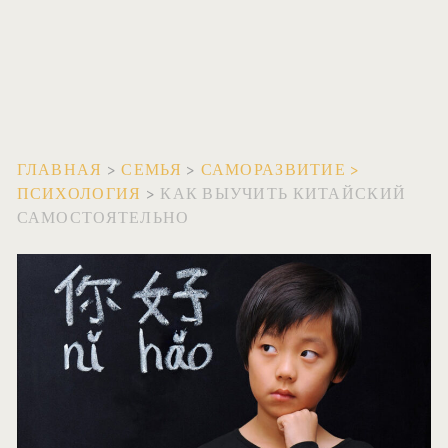
ГЛАВНАЯ
>
СЕМЬЯ
>
САМОРАЗВИТИЕ
>
ПСИХОЛОГИЯ
>
КАК ВЫУЧИТЬ КИТАЙСКИЙ
САМОСТОЯТЕЛЬНО