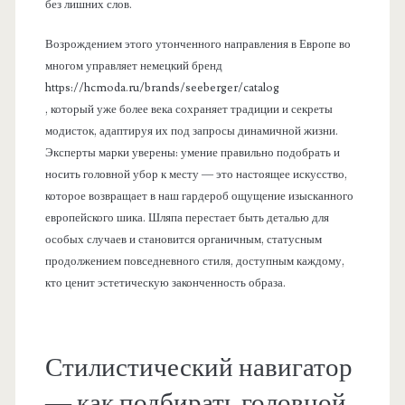
без лишних слов.
Возрождением этого утонченного направления в Европе во
многом управляет немецкий бренд
https://hcmoda.ru/brands/seeberger/catalog
, который уже более века сохраняет традиции и секреты
модисток, адаптируя их под запросы динамичной жизни.
Эксперты марки уверены: умение правильно подобрать и
носить головной убор к месту — это настоящее искусство,
которое возвращает в наш гардероб ощущение изысканного
европейского шика. Шляпа перестает быть деталью для
особых случаев и становится органичным, статусным
продолжением повседневного стиля, доступным каждому,
кто ценит эстетическую законченность образа.
Стилистический навигатор
— как подбирать головной