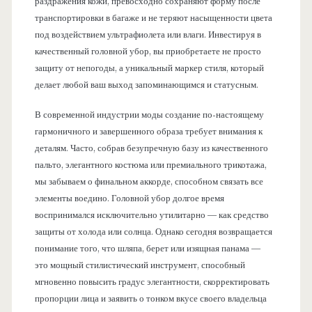
раздражения кожи, превосходно сохраняют форму после
транспортировки в багаже и не теряют насыщенности цвета
под воздействием ультрафиолета или влаги. Инвестируя в
качественный головной убор, вы приобретаете не просто
защиту от непогоды, а уникальный маркер стиля, который
делает любой ваш выход запоминающимся и статусным.
В современной индустрии моды создание по-настоящему
гармоничного и завершенного образа требует внимания к
деталям. Часто, собрав безупречную базу из качественного
пальто, элегантного костюма или премиального трикотажа,
мы забываем о финальном аккорде, способном связать все
элементы воедино. Головной убор долгое время
воспринимался исключительно утилитарно — как средство
защиты от холода или солнца. Однако сегодня возвращается
понимание того, что шляпа, берет или изящная панама —
это мощный стилистический инструмент, способный
мгновенно повысить градус элегантности, скорректировать
пропорции лица и заявить о тонком вкусе своего владельца