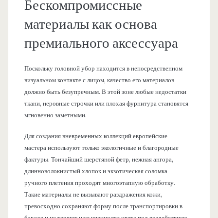
Бескомпромиссные
материалы как основа
премиального аксессуара
Поскольку головной убор находится в непосредственном
визуальном контакте с лицом, качество его материалов
должно быть безупречным. В этой зоне любые недостатки
ткани, неровные строчки или плохая фурнитура становятся
мгновенно заметными.
Для создания вневременных коллекций европейские
мастера используют только экологичные и благородные
фактуры. Тончайший шерстяной фетр, нежная ангора,
длинноволокнистый хлопок и экзотическая соломка
ручного плетения проходят многоэтапную обработку.
Такие материалы не вызывают раздражения кожи,
превосходно сохраняют форму после транспортировки в