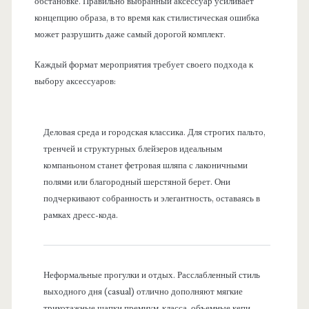
обстановке. Правильно выбранный аксессуар усиливает
концепцию образа, в то время как стилистическая ошибка
может разрушить даже самый дорогой комплект.
Каждый формат мероприятия требует своего подхода к
выбору аксессуаров:
Деловая среда и городская классика. Для строгих пальто,
тренчей и структурных блейзеров идеальным
компаньоном станет фетровая шляпа с лаконичными
полями или благородный шерстяной берет. Они
подчеркивают собранность и элегантность, оставаясь в
рамках дресс-кода.
Неформальные прогулки и отдых. Расслабленный стиль
выходного дня (casual) отлично дополняют мягкие
трикотажные шапки премиум-класса, объемные кепи