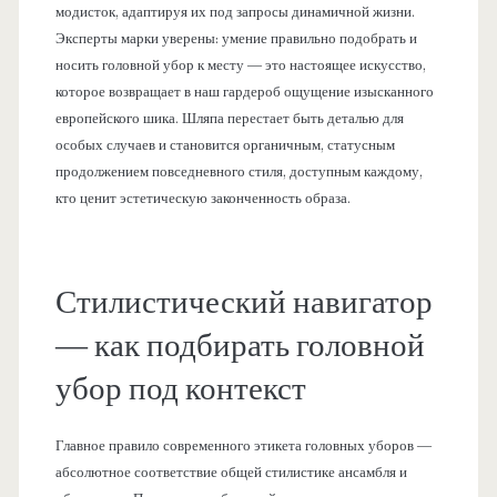
модисток, адаптируя их под запросы динамичной жизни.
Эксперты марки уверены: умение правильно подобрать и
носить головной убор к месту — это настоящее искусство,
которое возвращает в наш гардероб ощущение изысканного
европейского шика. Шляпа перестает быть деталью для
особых случаев и становится органичным, статусным
продолжением повседневного стиля, доступным каждому,
кто ценит эстетическую законченность образа.
Стилистический навигатор
— как подбирать головной
убор под контекст
Главное правило современного этикета головных уборов —
абсолютное соответствие общей стилистике ансамбля и