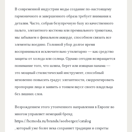
В современной индустрии моды создание по-настоящему
гармоничного и завершенного образа требует внимания к
деталям. Часто, собрав безупречную базу из качественного
пальто, элегантного костюма или премиального трикотажа,
мы забываем о финальном аккорде, способном связать все
элементы воедино. Головной убор долгое время
воспринимался исключительно утилитарно — как средство
защиты от холода или солнца. Однако сегодня возвращается
понимание того, что шляпа, берет или изящная панама —
это мощный стилистический инструмент, способный
мгновенно повысить градус элегантности, скорректировать
пропорции лица и заявить о тонком вкусе своего владельца
без лишних слов.
Возрождением этого утонченного направления в Европе во
многом управляет немецкий бренд
https://hcmoda.ru/brands/seeberger/catalog
, который уже более века сохраняет традиции и секреты