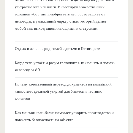
багаже и не теряют насыщенности цвета под воздействием
ультрафиолета или влаги. Инвестируя в качественный
головной убор, вы приобретаете не просто защиту от
непогоды, а уникальный маркер стиля, который делает
любой ваш выход запоминающимся и статусным.
Отдых и лечение родителей с детьми в Пятигорске
Когда тело устаёт, а разум тревожится: как понять и помочь
человеку за 60
Почему качественный перевод документов на английский
язык стал отдельной услугой для бизнеса и частных
клиентов
Как монтаж кран-балки помогает ускорить производство и
повысить безопасность на объекте