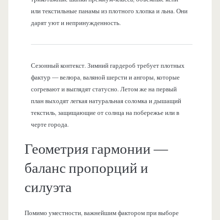
или текстильные панамы из плотного хлопка и льна. Они
дарят уют и непринужденность.
Сезонный контекст. Зимний гардероб требует плотных
фактур — велюра, валяной шерсти и ангоры, которые
согревают и выглядят статусно. Летом же на первый
план выходят легкая натуральная соломка и дышащий
текстиль, защищающие от солнца на побережье или в
черте города.
Геометрия гармонии —
баланс пропорций и
силуэта
Помимо уместности, важнейшим фактором при выборе