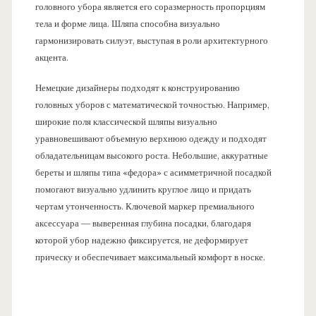
головного убора является его соразмерность пропорциям
тела и форме лица. Шляпа способна визуально
гармонизировать силуэт, выступая в роли архитектурного
акцента.
Немецкие дизайнеры подходят к конструированию
головных уборов с математической точностью. Например,
широкие поля классической шляпы визуально
уравновешивают объемную верхнюю одежду и подходят
обладательницам высокого роста. Небольшие, аккуратные
береты и шляпы типа «федора» с асимметричной посадкой
помогают визуально удлинить круглое лицо и придать
чертам утонченность. Ключевой маркер премиального
аксессуара — выверенная глубина посадки, благодаря
которой убор надежно фиксируется, не деформирует
прическу и обеспечивает максимальный комфорт в носке.