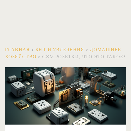
ГЛАВНАЯ
>
БЫТ И УВЛЕЧЕНИЯ
>
ДОМАШНЕЕ
ХОЗЯЙСТВО
>
GSM РОЗЕТКИ, ЧТО ЭТО ТАКОЕ?