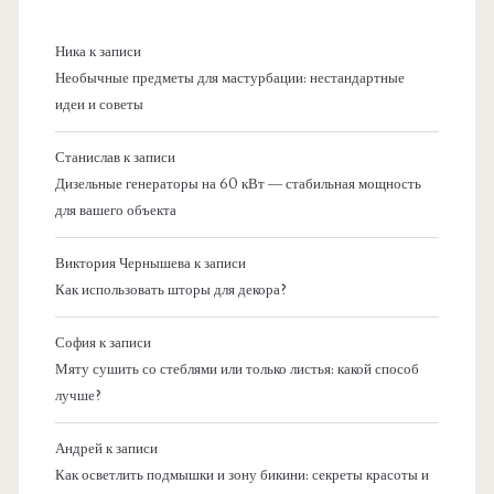
Ника
к записи
Необычные предметы для мастурбации: нестандартные
идеи и советы
Станислав
к записи
Дизельные генераторы на 60 кВт — стабильная мощность
для вашего объекта
Виктория Чернышева
к записи
Как использовать шторы для декора?
София
к записи
Мяту сушить со стеблями или только листья: какой способ
лучше?
Андрей
к записи
Как осветлить подмышки и зону бикини: секреты красоты и