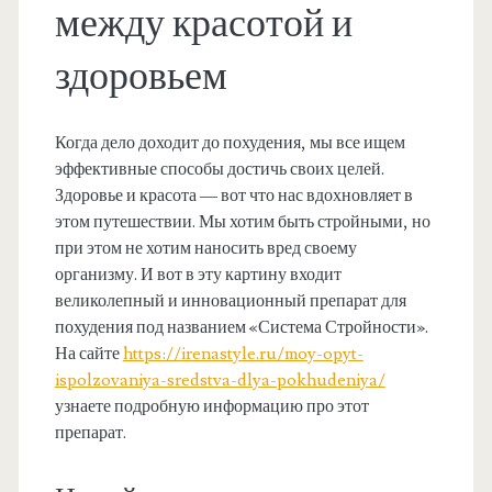
между красотой и
здоровьем
Когда дело доходит до похудения, мы все ищем
эффективные способы достичь своих целей.
Здоровье и красота — вот что нас вдохновляет в
этом путешествии. Мы хотим быть стройными, но
при этом не хотим наносить вред своему
организму. И вот в эту картину входит
великолепный и инновационный препарат для
похудения под названием «Система Стройности».
На сайте
https://irenastyle.ru/moy-opyt-
ispolzovaniya-sredstva-dlya-pokhudeniya/
узнаете подробную информацию про этот
препарат.