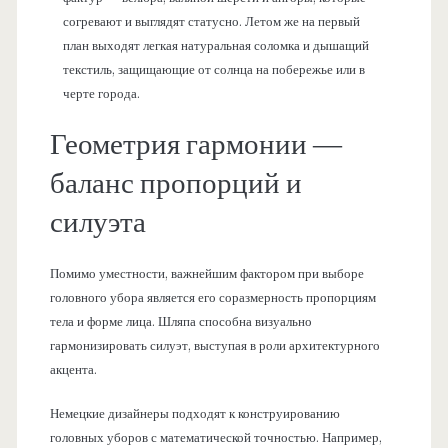
согревают и выглядят статусно. Летом же на первый
план выходят легкая натуральная соломка и дышащий
текстиль, защищающие от солнца на побережье или в
черте города.
Геометрия гармонии —
баланс пропорций и
силуэта
Помимо уместности, важнейшим фактором при выборе
головного убора является его соразмерность пропорциям
тела и форме лица. Шляпа способна визуально
гармонизировать силуэт, выступая в роли архитектурного
акцента.
Немецкие дизайнеры подходят к конструированию
головных уборов с математической точностью. Например,