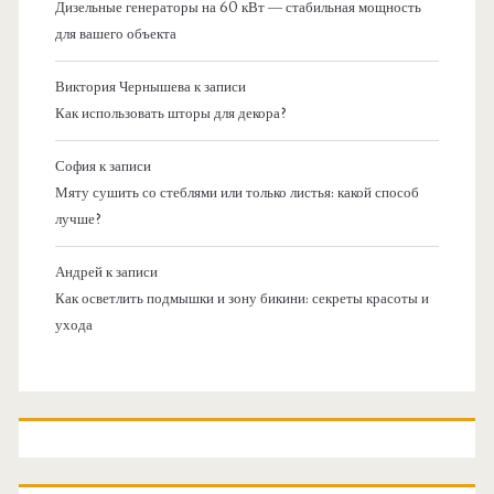
Дизельные генераторы на 60 кВт — стабильная мощность
для вашего объекта
Виктория Чернышева
к записи
Как использовать шторы для декора?
София
к записи
Мяту сушить со стеблями или только листья: какой способ
лучше?
Андрей
к записи
Как осветлить подмышки и зону бикини: секреты красоты и
ухода