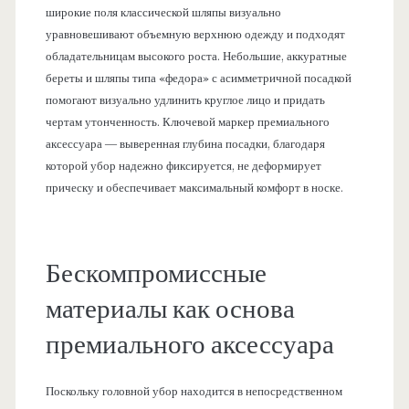
широкие поля классической шляпы визуально
уравновешивают объемную верхнюю одежду и подходят
обладательницам высокого роста. Небольшие, аккуратные
береты и шляпы типа «федора» с асимметричной посадкой
помогают визуально удлинить круглое лицо и придать
чертам утонченность. Ключевой маркер премиального
аксессуара — выверенная глубина посадки, благодаря
которой убор надежно фиксируется, не деформирует
прическу и обеспечивает максимальный комфорт в носке.
Бескомпромиссные
материалы как основа
премиального аксессуара
Поскольку головной убор находится в непосредственном