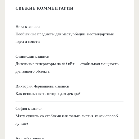
СВЕЖИЕ КОММЕНТАРИИ
Ника
к записи
Необычные предметы для мастурбации: нестандартные
идеи и советы
Станислав
к записи
Дизельные генераторы на 60 кВт — стабильная мощность
для вашего объекта
Виктория Чернышева
к записи
Как использовать шторы для декора?
София
к записи
Мяту сушить со стеблями или только листья: какой способ
лучше?
Андрей
к записи