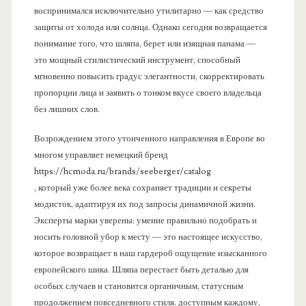
воспринимался исключительно утилитарно — как средство
защиты от холода или солнца. Однако сегодня возвращается
понимание того, что шляпа, берет или изящная панама —
это мощный стилистический инструмент, способный
мгновенно повысить градус элегантности, скорректировать
пропорции лица и заявить о тонком вкусе своего владельца
без лишних слов.
Возрождением этого утонченного направления в Европе во
многом управляет немецкий бренд
https://hcmoda.ru/brands/seeberger/catalog
, который уже более века сохраняет традиции и секреты
модисток, адаптируя их под запросы динамичной жизни.
Эксперты марки уверены: умение правильно подобрать и
носить головной убор к месту — это настоящее искусство,
которое возвращает в наш гардероб ощущение изысканного
европейского шика. Шляпа перестает быть деталью для
особых случаев и становится органичным, статусным
продолжением повседневного стиля, доступным каждому,