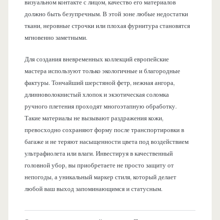
визуальном контакте с лицом, качество его материалов
должно быть безупречным. В этой зоне любые недостатки
ткани, неровные строчки или плохая фурнитура становятся
мгновенно заметными.
Для создания вневременных коллекций европейские
мастера используют только экологичные и благородные
фактуры. Тончайший шерстяной фетр, нежная ангора,
длинноволокнистый хлопок и экзотическая соломка
ручного плетения проходят многоэтапную обработку.
Такие материалы не вызывают раздражения кожи,
превосходно сохраняют форму после транспортировки в
багаже и не теряют насыщенности цвета под воздействием
ультрафиолета или влаги. Инвестируя в качественный
головной убор, вы приобретаете не просто защиту от
непогоды, а уникальный маркер стиля, который делает
любой ваш выход запоминающимся и статусным.