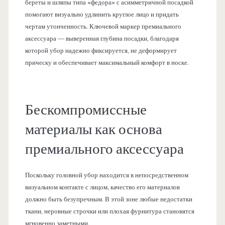
береты и шляпы типа «федора» с асимметричной посадкой
помогают визуально удлинить круглое лицо и придать
чертам утонченность. Ключевой маркер премиального
аксессуара — выверенная глубина посадки, благодаря
которой убор надежно фиксируется, не деформирует
прическу и обеспечивает максимальный комфорт в носке.
Бескомпромиссные
материалы как основа
премиального аксессуара
Поскольку головной убор находится в непосредственном
визуальном контакте с лицом, качество его материалов
должно быть безупречным. В этой зоне любые недостатки
ткани, неровные строчки или плохая фурнитура становятся
мгновенно заметными.