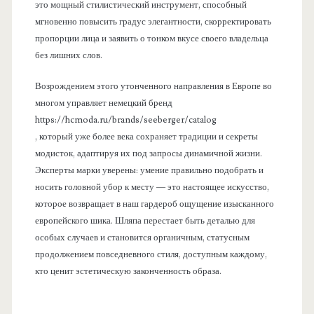
это мощный стилистический инструмент, способный
мгновенно повысить градус элегантности, скорректировать
пропорции лица и заявить о тонком вкусе своего владельца
без лишних слов.
Возрождением этого утонченного направления в Европе во
многом управляет немецкий бренд
https://hcmoda.ru/brands/seeberger/catalog
, который уже более века сохраняет традиции и секреты
модисток, адаптируя их под запросы динамичной жизни.
Эксперты марки уверены: умение правильно подобрать и
носить головной убор к месту — это настоящее искусство,
которое возвращает в наш гардероб ощущение изысканного
европейского шика. Шляпа перестает быть деталью для
особых случаев и становится органичным, статусным
продолжением повседневного стиля, доступным каждому,
кто ценит эстетическую законченность образа.