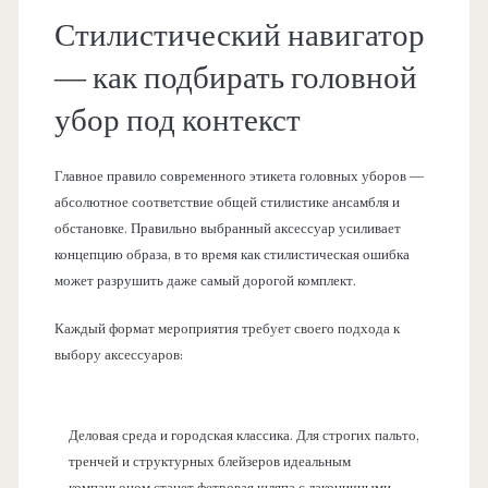
Стилистический навигатор
— как подбирать головной
убор под контекст
Главное правило современного этикета головных уборов —
абсолютное соответствие общей стилистике ансамбля и
обстановке. Правильно выбранный аксессуар усиливает
концепцию образа, в то время как стилистическая ошибка
может разрушить даже самый дорогой комплект.
Каждый формат мероприятия требует своего подхода к
выбору аксессуаров:
Деловая среда и городская классика. Для строгих пальто,
тренчей и структурных блейзеров идеальным
компаньоном станет фетровая шляпа с лаконичными