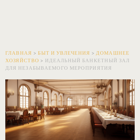
ГЛАВНАЯ
>
БЫТ И УВЛЕЧЕНИЯ
>
ДОМАШНЕЕ
ХОЗЯЙСТВО
>
ИДЕАЛЬНЫЙ БАНКЕТНЫЙ ЗАЛ
ДЛЯ НЕЗАБЫВАЕМОГО МЕРОПРИЯТИЯ