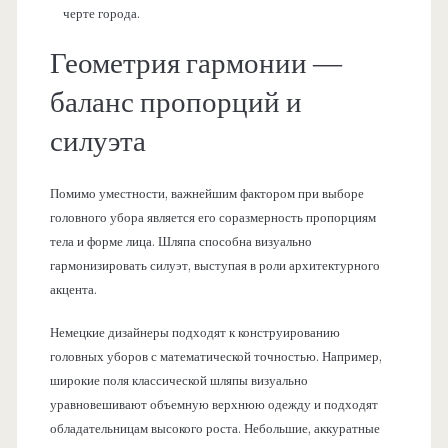
черте города.
Геометрия гармонии —
баланс пропорций и
силуэта
Помимо уместности, важнейшим фактором при выборе
головного убора является его соразмерность пропорциям
тела и форме лица. Шляпа способна визуально
гармонизировать силуэт, выступая в роли архитектурного
акцента.
Немецкие дизайнеры подходят к конструированию
головных уборов с математической точностью. Например,
широкие поля классической шляпы визуально
уравновешивают объемную верхнюю одежду и подходят
обладательницам высокого роста. Небольшие, аккуратные