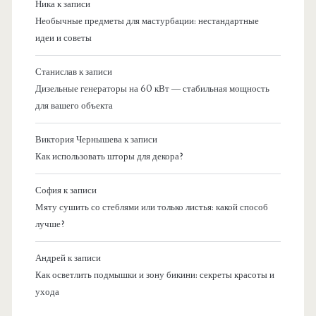
Ника
к записи
Необычные предметы для мастурбации: нестандартные
идеи и советы
Станислав
к записи
Дизельные генераторы на 60 кВт — стабильная мощность
для вашего объекта
Виктория Чернышева
к записи
Как использовать шторы для декора?
София
к записи
Мяту сушить со стеблями или только листья: какой способ
лучше?
Андрей
к записи
Как осветлить подмышки и зону бикини: секреты красоты и
ухода