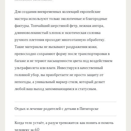
Для создания вневременных коллекций европейские
мастера используют только экологичные и благородные
фактуры. Тончайший шерстяной фетр, нежная ангора,
длинноволокнистый хлопок и экзотическая соломка
ручного плетения проходят многоэтапную обработку.
Такие материалы не вызывают раздражения кожи,
превосходно сохраняют форму после транспортировки в
багаже и не теряют насыщенности цвета под воздействием
ультрафиолета или влаги. Инвестируя в качественный
головной убор, вы приобретаете не просто защиту от
непогоды, а уникальный маркер стиля, который делает
любой ваш выход запоминающимся и статусным.
Отдых и лечение родителей с детьми в Пятигорске
Когда тело устаёт, а разум тревожится: как понять и помочь
человеку за 60