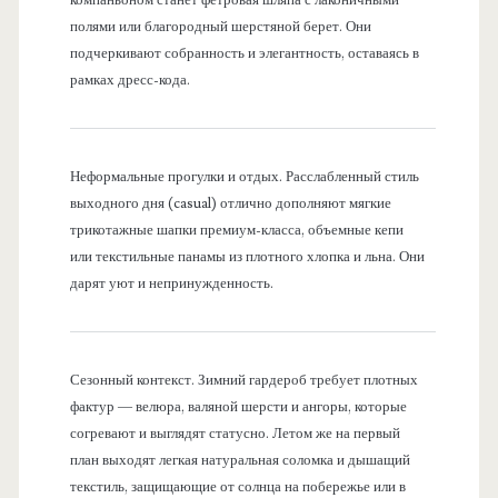
полями или благородный шерстяной берет. Они
подчеркивают собранность и элегантность, оставаясь в
рамках дресс-кода.
Неформальные прогулки и отдых. Расслабленный стиль
выходного дня (casual) отлично дополняют мягкие
трикотажные шапки премиум-класса, объемные кепи
или текстильные панамы из плотного хлопка и льна. Они
дарят уют и непринужденность.
Сезонный контекст. Зимний гардероб требует плотных
фактур — велюра, валяной шерсти и ангоры, которые
согревают и выглядят статусно. Летом же на первый
план выходят легкая натуральная соломка и дышащий
текстиль, защищающие от солнца на побережье или в