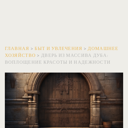
ГЛАВНАЯ
>
БЫТ И УВЛЕЧЕНИЯ
>
ДОМАШНЕЕ
ХОЗЯЙСТВО
>
ДВЕРЬ ИЗ МАССИВА ДУБА:
ВОПЛОЩЕНИЕ КРАСОТЫ И НАДЕЖНОСТИ