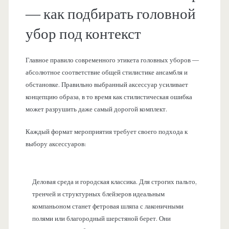
— как подбирать головной
убор под контекст
Главное правило современного этикета головных уборов —
абсолютное соответствие общей стилистике ансамбля и
обстановке. Правильно выбранный аксессуар усиливает
концепцию образа, в то время как стилистическая ошибка
может разрушить даже самый дорогой комплект.
Каждый формат мероприятия требует своего подхода к
выбору аксессуаров:
Деловая среда и городская классика. Для строгих пальто,
тренчей и структурных блейзеров идеальным
компаньоном станет фетровая шляпа с лаконичными
полями или благородный шерстяной берет. Они