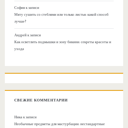
София
к записи
Мяту сушить со стеблями или только листья: какой способ
лучше?
Андрей
к записи
Как осветлить подмышки и зону бикини: секреты красоты и
ухода
СВЕЖИЕ КОММЕНТАРИИ
Ника
к записи
Необычные предметы для мастурбации: нестандартные