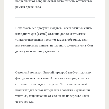
подчеркивают собранность и элегантность, оставаясь в
рамках дресс-кода.
Неформальные прогулки и отдых. Расслабленный стиль
выходного дня (casual) отлично дополняют мягкие
трикотажные шапки премиум-класса, объемные кепи
или текстильные панамы из плотного хлопка и льна. Они
дарят уют и непринужденность.
Сезонный контекст. Зимний гардероб требует плотных
фактур — велюра, валяной шерсти и ангоры, которые
согревают и выглядят статусно. Летом же на первый
план выходят легкая натуральная соломка и дышащий
текстиль, защищающие от солнца на побережье или в
черте города.