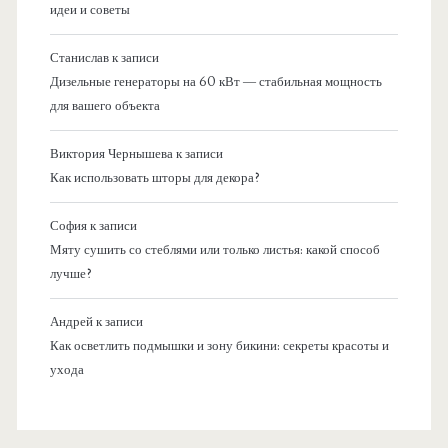
идеи и советы
Станислав
к записи
Дизельные генераторы на 60 кВт — стабильная мощность
для вашего объекта
Виктория Чернышева
к записи
Как использовать шторы для декора?
София
к записи
Мяту сушить со стеблями или только листья: какой способ
лучше?
Андрей
к записи
Как осветлить подмышки и зону бикини: секреты красоты и
ухода