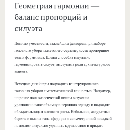
Геометрия гармонии —
баланс пропорций и
силуэта
Помимо уместности, важнейшим фактором при выборе
головного убора является его соразмерность пропорциям
тела и форме лица. Шляпа способна визуально
гармонизировать силуэт, выступая в роли архитектурного
акцента.
Немецкие дизайнеры подходят к конструированию
головных уборов с математической точностью. Например,
широкие поля классической шляпы визуально
уравновешивают объемную верхнюю одежду и подходят
обладательницам высокого роста. Небольшие, аккуратные
береты и шляпы типа «федора» с асимметричной посадкой
помогают визуально удлинить круглое лицо и придать