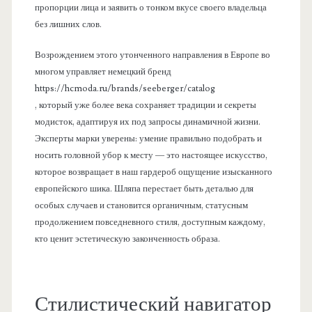
пропорции лица и заявить о тонком вкусе своего владельца
без лишних слов.
Возрождением этого утонченного направления в Европе во
многом управляет немецкий бренд
https://hcmoda.ru/brands/seeberger/catalog
, который уже более века сохраняет традиции и секреты
модисток, адаптируя их под запросы динамичной жизни.
Эксперты марки уверены: умение правильно подобрать и
носить головной убор к месту — это настоящее искусство,
которое возвращает в наш гардероб ощущение изысканного
европейского шика. Шляпа перестает быть деталью для
особых случаев и становится органичным, статусным
продолжением повседневного стиля, доступным каждому,
кто ценит эстетическую законченность образа.
Стилистический навигатор