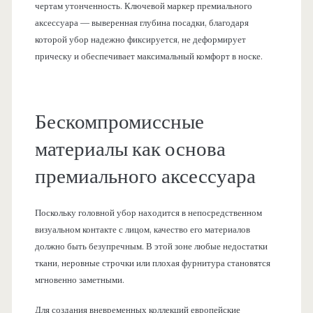
чертам утонченность. Ключевой маркер премиального
аксессуара — выверенная глубина посадки, благодаря
которой убор надежно фиксируется, не деформирует
прическу и обеспечивает максимальный комфорт в носке.
Бескомпромиссные
материалы как основа
премиального аксессуара
Поскольку головной убор находится в непосредственном
визуальном контакте с лицом, качество его материалов
должно быть безупречным. В этой зоне любые недостатки
ткани, неровные строчки или плохая фурнитура становятся
мгновенно заметными.
Для создания вневременных коллекций европейские