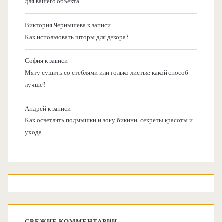
для вашего объекта
Виктория Чернышева
к записи
Как использовать шторы для декора?
София
к записи
Мяту сушить со стеблями или только листья: какой способ
лучше?
Андрей
к записи
Как осветлить подмышки и зону бикини: секреты красоты и
ухода
СВЕЖИЕ КОММЕНТАРИИ