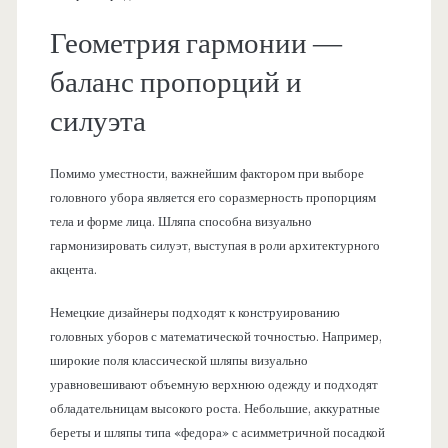
Геометрия гармонии —
баланс пропорций и
силуэта
Помимо уместности, важнейшим фактором при выборе
головного убора является его соразмерность пропорциям
тела и форме лица. Шляпа способна визуально
гармонизировать силуэт, выступая в роли архитектурного
акцента.
Немецкие дизайнеры подходят к конструированию
головных уборов с математической точностью. Например,
широкие поля классической шляпы визуально
уравновешивают объемную верхнюю одежду и подходят
обладательницам высокого роста. Небольшие, аккуратные
береты и шляпы типа «федора» с асимметричной посадкой