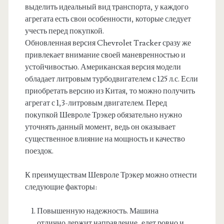
выделить идеальный вид транспорта, у каждого
агрегата есть свои особенности, которые следует
учесть перед покупкой.
Обновленная версия Chevrolet Tracker сразу же
привлекает внимание своей маневренностью и
устойчивостью. Американская версия модели
обладает литровым турбодвигателем с 125 л.с. Если
приобретать версию из Китая, то можно получить
агрегат с 1,3-литровым двигателем. Перед
покупкой Шевроле Трэкер обязательно нужно
уточнять данный момент, ведь он оказывает
существенное влияние на мощность и качество
поездок.
К преимуществам Шевроле Трэкер можно отнести
следующие факторы:
Повышенную надежность. Машина
отлично держит направление, едет ровно и