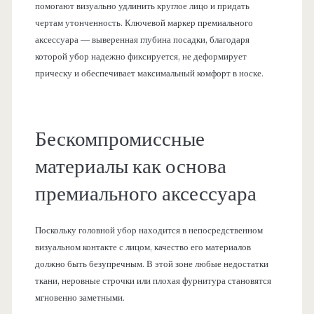
помогают визуально удлинить круглое лицо и придать
чертам утонченность. Ключевой маркер премиального
аксессуара — выверенная глубина посадки, благодаря
которой убор надежно фиксируется, не деформирует
прическу и обеспечивает максимальный комфорт в носке.
Бескомпромиссные
материалы как основа
премиального аксессуара
Поскольку головной убор находится в непосредственном
визуальном контакте с лицом, качество его материалов
должно быть безупречным. В этой зоне любые недостатки
ткани, неровные строчки или плохая фурнитура становятся
мгновенно заметными.