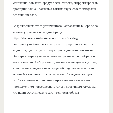
мгновенно повысить градус элегантности, скорректировать
пропорции лица и заявить о тонком вкусе своего владельца
без лишних слов.
Возрождением этого утонченного направления в Европе во
многом управляет немецкий бренд
https://hcmoda.ru/brands/seeberger/catalog
, который уже более века сохраняет традиции и секреты
модисток, адаптируя их под запросы динамичной жизни.
Эксперты марки уверены: умение правильно подобрать и
носить головной убор к месту — это настоящее искусство,
которое возвращает в наш гардероб ощущение изысканного
европейского шика. Шляпа перестает быть деталью для
особых случаев и становится органичным, статусным
продолжением повседневного стиля, доступным каждому,
кто ценит эстетическую законченность образа.