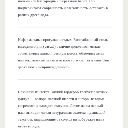
полями или благородный шерстяной берет. Они
подчеркивают собранность и элегантность, оставаясь в
рамках дресс-кода.
Неформальные прогулки и отдых. Расслабленный стиль
выходного дня (casual) отлично дополняют мягкие
трикотажные шапки премиум-класса, объемные кепи
или текстильные панамы из плотного хлопка и льна. Они
дарят уют и непринужденность.
Сезонный контекст. Зимний гардероб требует плотных
фактур — велюра, валяной шерсти и ангоры, которые
согревают и выглядят статусно. Летом же на первый
план выходят легкая натуральная соломка и дышащий
текстиль, защищающие от солнца на побережье или в
черте города.