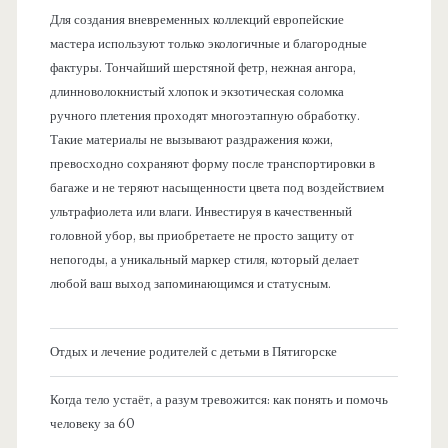
Для создания вневременных коллекций европейские
мастера используют только экологичные и благородные
фактуры. Тончайший шерстяной фетр, нежная ангора,
длинноволокнистый хлопок и экзотическая соломка
ручного плетения проходят многоэтапную обработку.
Такие материалы не вызывают раздражения кожи,
превосходно сохраняют форму после транспортировки в
багаже и не теряют насыщенности цвета под воздействием
ультрафиолета или влаги. Инвестируя в качественный
головной убор, вы приобретаете не просто защиту от
непогоды, а уникальный маркер стиля, который делает
любой ваш выход запоминающимся и статусным.
Отдых и лечение родителей с детьми в Пятигорске
Когда тело устаёт, а разум тревожится: как понять и помочь
человеку за 60