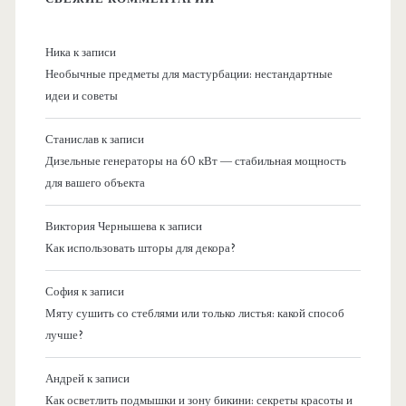
Ника
к записи
Необычные предметы для мастурбации: нестандартные
идеи и советы
Станислав
к записи
Дизельные генераторы на 60 кВт — стабильная мощность
для вашего объекта
Виктория Чернышева
к записи
Как использовать шторы для декора?
София
к записи
Мяту сушить со стеблями или только листья: какой способ
лучше?
Андрей
к записи
Как осветлить подмышки и зону бикини: секреты красоты и