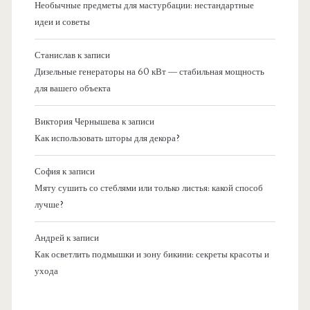
Необычные предметы для мастурбации: нестандартные
идеи и советы
Станислав
к записи
Дизельные генераторы на 60 кВт — стабильная мощность
для вашего объекта
Виктория Чернышева
к записи
Как использовать шторы для декора?
София
к записи
Мяту сушить со стеблями или только листья: какой способ
лучше?
Андрей
к записи
Как осветлить подмышки и зону бикини: секреты красоты и
ухода