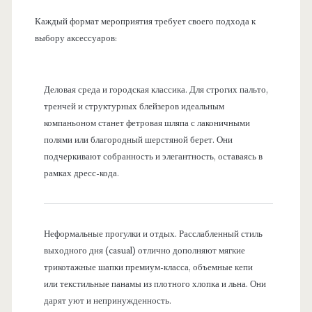
Каждый формат мероприятия требует своего подхода к
выбору аксессуаров:
Деловая среда и городская классика. Для строгих пальто,
тренчей и структурных блейзеров идеальным
компаньоном станет фетровая шляпа с лаконичными
полями или благородный шерстяной берет. Они
подчеркивают собранность и элегантность, оставаясь в
рамках дресс-кода.
Неформальные прогулки и отдых. Расслабленный стиль
выходного дня (casual) отлично дополняют мягкие
трикотажные шапки премиум-класса, объемные кепи
или текстильные панамы из плотного хлопка и льна. Они
дарят уют и непринужденность.