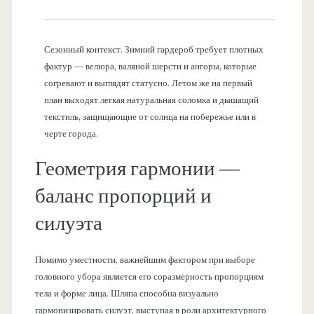
Сезонный контекст. Зимний гардероб требует плотных
фактур — велюра, валяной шерсти и ангоры, которые
согревают и выглядят статусно. Летом же на первый
план выходят легкая натуральная соломка и дышащий
текстиль, защищающие от солнца на побережье или в
черте города.
Геометрия гармонии —
баланс пропорций и
силуэта
Помимо уместности, важнейшим фактором при выборе
головного убора является его соразмерность пропорциям
тела и форме лица. Шляпа способна визуально
гармонизировать силуэт, выступая в роли архитектурного