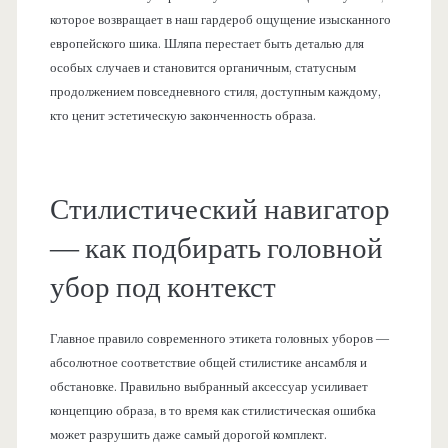
которое возвращает в наш гардероб ощущение изысканного
европейского шика. Шляпа перестает быть деталью для
особых случаев и становится органичным, статусным
продолжением повседневного стиля, доступным каждому,
кто ценит эстетическую законченность образа.
Стилистический навигатор
— как подбирать головной
убор под контекст
Главное правило современного этикета головных уборов —
абсолютное соответствие общей стилистике ансамбля и
обстановке. Правильно выбранный аксессуар усиливает
концепцию образа, в то время как стилистическая ошибка
может разрушить даже самый дорогой комплект.