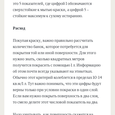
это 5 показателей, где цифрой 1 обозначаются
сверхстойкие к мытью краски, а цифрой 5 –
стойкие максимум к сухому истиранию.
Расход
Покупая краску, важно правильно рассчитать
количество банок, которое потребуется для
покрытия той или иной поверхности. Для этого
нужно знать, сколько квадратных метров
получится покрасить с помощью 1 л. Информацию
об этом почти всегда указывают на этикетках.
Обычно этот критерий колеблется в пределах 10-14
кв.м/1 л. Тут важно понимать, что эти цифры будут
верны только при условии покраски в один слой.
Если вам нужно покрыть поверхность в два слоя,
то смело делите этот числовой показатель на два.
Надо учитывать, как поверхность скажется на