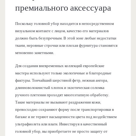
премиального аксессуара
Поскольку головной убор находится в непосредственном
визуальном контакте с лицом, качество его материалов
должно быть безупречным. В этой зоне любые недостатки
ткани, неровные строчки или плохая фурнитура становятся
мгновенно заметными.
Для создания вневременных коллекций европейские
мастера используют только экологичные и благородные
фактуры. Тончайший шерстяной фетр, нежная ангора,
длинноволокнистый хлопок и экзотическая соломка
ручного плетения проходят многоэтапную обработку.
Такие материалы не вызывают раздражения кожи,
превосходно сохраняют форму после транспортировки в
багаже и не теряют насыщенности цвета под воздействием
ультрафиолета или влаги. Инвестируя в качественный
головной убор, вы приобретаете не просто защиту от