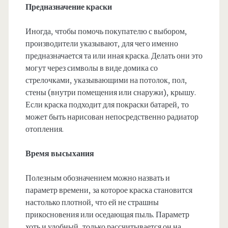
Предназначение краски
Иногда, чтобы помочь покупателю с выбором,
производители указывают, для чего именно
предназначается та или иная краска. Делать они это
могут через символы в виде домика со
стрелочками, указывающими на потолок, пол,
стены (внутри помещения или снаружи), крышу.
Если краска подходит для покраски батарей, то
может быть нарисован непосредственно радиатор
отопления.
Время высыхания
Полезным обозначением можно назвать и
параметр времени, за которое краска становится
настолько плотной, что ей не страшны
прикосновения или оседающая пыль. Параметр
хоть и удобный, только рассчитывается он на