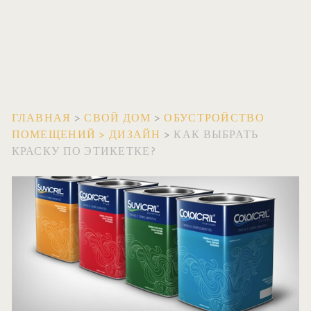
ГЛАВНАЯ
>
СВОЙ ДОМ
>
ОБУСТРОЙСТВО
ПОМЕЩЕНИЙ
>
ДИЗАЙН
>
КАК ВЫБРАТЬ
КРАСКУ ПО ЭТИКЕТКЕ?