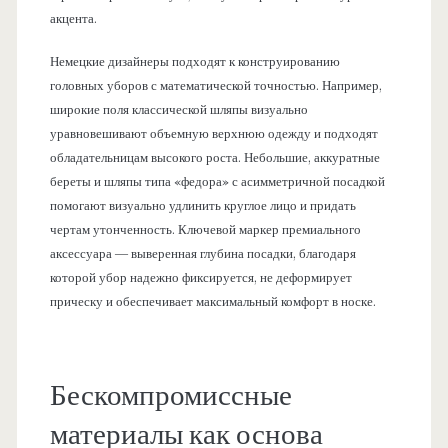
акцента.
Немецкие дизайнеры подходят к конструированию
головных уборов с математической точностью. Например,
широкие поля классической шляпы визуально
уравновешивают объемную верхнюю одежду и подходят
обладательницам высокого роста. Небольшие, аккуратные
береты и шляпы типа «федора» с асимметричной посадкой
помогают визуально удлинить круглое лицо и придать
чертам утонченность. Ключевой маркер премиального
аксессуара — выверенная глубина посадки, благодаря
которой убор надежно фиксируется, не деформирует
прическу и обеспечивает максимальный комфорт в носке.
Бескомпромиссные
материалы как основа