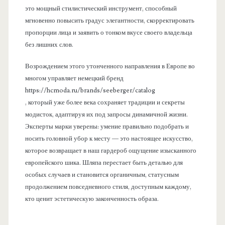
это мощный стилистический инструмент, способный
мгновенно повысить градус элегантности, скорректировать
пропорции лица и заявить о тонком вкусе своего владельца
без лишних слов.
Возрождением этого утонченного направления в Европе во
многом управляет немецкий бренд
https://hcmoda.ru/brands/seeberger/catalog
, который уже более века сохраняет традиции и секреты
модисток, адаптируя их под запросы динамичной жизни.
Эксперты марки уверены: умение правильно подобрать и
носить головной убор к месту — это настоящее искусство,
которое возвращает в наш гардероб ощущение изысканного
европейского шика. Шляпа перестает быть деталью для
особых случаев и становится органичным, статусным
продолжением повседневного стиля, доступным каждому,
кто ценит эстетическую законченность образа.