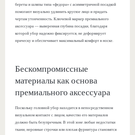
береты и шляпы типа «федора» с асимметричной посадкой
помогают визуально удлинить круглое лицо и придать
чертам утонченность. Ключевой маркер премиального
аксессуара — выверенная глубина посадки, благодаря
которой убор надежно фиксируется, не деформирует
прическу и обеспечивает максимальный комфорт в носке.
Бескомпромиссные
материалы как основа
премиального аксессуара
Поскольку головной убор находится в непосредственном
визуальном контакте с лицом, качество его материалов
должно быть безупречным. В этой зоне любые недостатки
ткани, неровные строчки или плохая фурнитура становятся