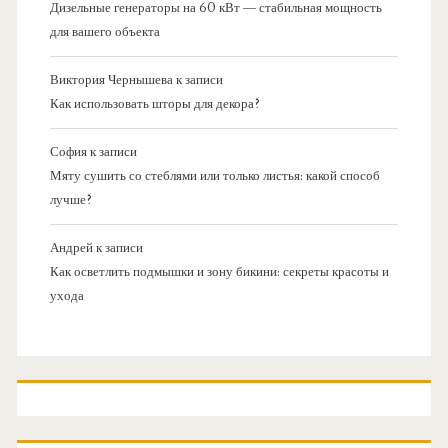
Дизельные генераторы на 60 кВт — стабильная мощность
для вашего объекта
Виктория Чернышева
к записи
Как использовать шторы для декора?
София
к записи
Мяту сушить со стеблями или только листья: какой способ
лучше?
Андрей
к записи
Как осветлить подмышки и зону бикини: секреты красоты и
ухода