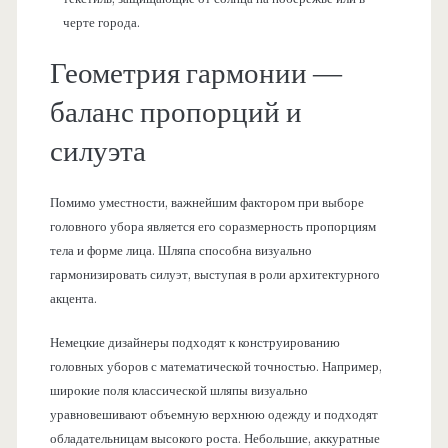
черте города.
Геометрия гармонии —
баланс пропорций и
силуэта
Помимо уместности, важнейшим фактором при выборе
головного убора является его соразмерность пропорциям
тела и форме лица. Шляпа способна визуально
гармонизировать силуэт, выступая в роли архитектурного
акцента.
Немецкие дизайнеры подходят к конструированию
головных уборов с математической точностью. Например,
широкие поля классической шляпы визуально
уравновешивают объемную верхнюю одежду и подходят
обладательницам высокого роста. Небольшие, аккуратные