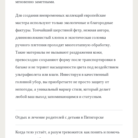
мгновенно заметными.
Для создания вневременных коллекций европейские
мастера используют только экологичные и благородные
фактуры. Тончайший шерстяной фетр, нежная ангора,
длинноволокнистый хлопок и экзотическая соломка
ручного плетения проходят многоэтапную обработку.
Такие материалы не вызывают раздражения кожи,
превосходно сохраняют форму после транспортировки в
багаже и не теряют насыщенности цвета под воздействием
ультрафиолета или влаги. Инвестируя в качественный
головной убор, вы приобретаете не просто защиту от
непогоды, а уникальный маркер стиля, который делает
любой ваш выход запоминающимся и статусным.
Отдых и лечение родителей с детьми в Пятигорске
Когда тело устаёт, а разум тревожится: как понять и помочь