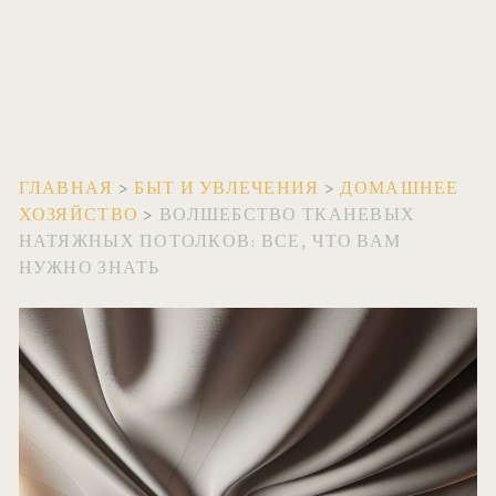
ГЛАВНАЯ
>
БЫТ И УВЛЕЧЕНИЯ
>
ДОМАШНЕЕ
ХОЗЯЙСТВО
>
ВОЛШЕБСТВО ТКАНЕВЫХ
НАТЯЖНЫХ ПОТОЛКОВ: ВСЕ, ЧТО ВАМ
НУЖНО ЗНАТЬ