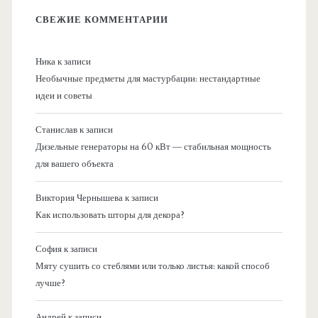
СВЕЖИЕ КОММЕНТАРИИ
Ника
к записи
Необычные предметы для мастурбации: нестандартные
идеи и советы
Станислав
к записи
Дизельные генераторы на 60 кВт — стабильная мощность
для вашего объекта
Виктория Чернышева
к записи
Как использовать шторы для декора?
София
к записи
Мяту сушить со стеблями или только листья: какой способ
лучше?
Андрей
к записи