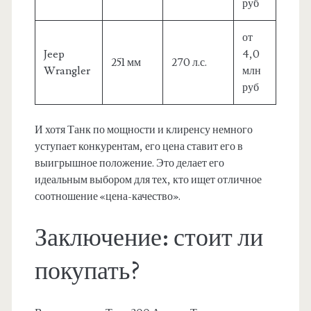
руб
от
Jeep
4,0
251 мм
270 л.с.
Wrangler
млн
руб
И хотя Танк по мощности и клиренсу немного
уступает конкурентам, его цена ставит его в
выигрышное положение. Это делает его
идеальным выбором для тех, кто ищет отличное
соотношение «цена-качество».
Заключение: стоит ли
покупать?