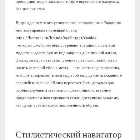
пропорции лица и заявить о тонком вкусе своего владельца
без лишних слов.
Возрождением этого утонченного направления в Европе во
многом управляет немецкий бренд
https://hcmoda.ru/brands/seeberger/catalog
, который уже более века сохраняет традиции и секреты
модисток, адаптируя их под запросы динамичной жизни.
Эксперты марки уверены: умение правильно подобрать и
носить головной убор к месту — это настоящее искусство,
которое возвращает в наш гардероб ощущение изысканного
европейского шика. Шляпа перестает быть деталью для
особых случаев и становится органичным, статусным
продолжением повседневного стиля, доступным каждому,
кто ценит эстетическую законченность образа.
Стилистический навигатор