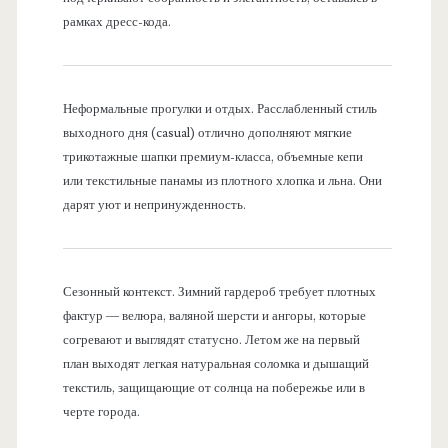
рамках дресс-кода.
Неформальные прогулки и отдых. Расслабленный стиль
выходного дня (casual) отлично дополняют мягкие
трикотажные шапки премиум-класса, объемные кепи
или текстильные панамы из плотного хлопка и льна. Они
дарят уют и непринужденность.
Сезонный контекст. Зимний гардероб требует плотных
фактур — велюра, валяной шерсти и ангоры, которые
согревают и выглядят статусно. Летом же на первый
план выходят легкая натуральная соломка и дышащий
текстиль, защищающие от солнца на побережье или в
черте города.