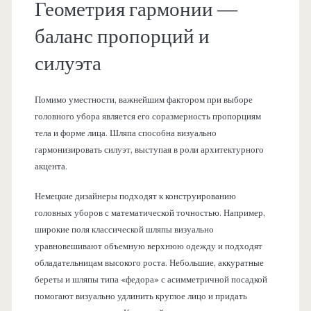
Геометрия гармонии —
баланс пропорций и
силуэта
Помимо уместности, важнейшим фактором при выборе
головного убора является его соразмерность пропорциям
тела и форме лица. Шляпа способна визуально
гармонизировать силуэт, выступая в роли архитектурного
акцента.
Немецкие дизайнеры подходят к конструированию
головных уборов с математической точностью. Например,
широкие поля классической шляпы визуально
уравновешивают объемную верхнюю одежду и подходят
обладательницам высокого роста. Небольшие, аккуратные
береты и шляпы типа «федора» с асимметричной посадкой
помогают визуально удлинить круглое лицо и придать