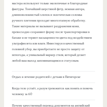
мастера используют только экологичные и благородные
фактуры. Тончайший шерстяной фетр, нежная ангора,
длинноволокнистый хлопок и экзотическая соломка
ручного плетения проходят многоэтапную обработку.
Такие материалы не вызывают раздражения кожи,
превосходно сохраняют форму после транспортировки в
багаже и не теряют насыщенности цвета под воздействием
ультрафиолета или влаги. Инвестируя в качественный
головной убор, вы приобретаете не просто защиту от
непогоды, а уникальный маркер стиля, который делает
любой ваш выход запоминающимся и статусным.
Отдых и лечение родителей с детьми в Пятигорске
Когда тело устаёт, а разум тревожится: как понять и помочь
человеку за 60
Почему качественный перевод документов на английский