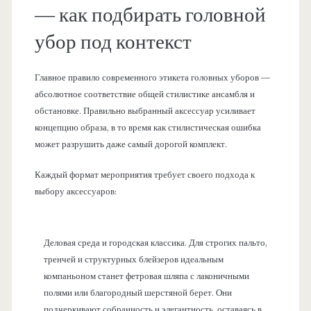
— как подбирать головной
убор под контекст
Главное правило современного этикета головных уборов —
абсолютное соответствие общей стилистике ансамбля и
обстановке. Правильно выбранный аксессуар усиливает
концепцию образа, в то время как стилистическая ошибка
может разрушить даже самый дорогой комплект.
Каждый формат мероприятия требует своего подхода к
выбору аксессуаров:
Деловая среда и городская классика. Для строгих пальто,
тренчей и структурных блейзеров идеальным
компаньоном станет фетровая шляпа с лаконичными
полями или благородный шерстяной берет. Они
подчеркивают собранность и элегантность, оставаясь в