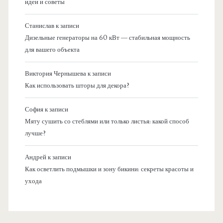
идеи и советы
Станислав
к записи
Дизельные генераторы на 60 кВт — стабильная мощность
для вашего объекта
Виктория Чернышева
к записи
Как использовать шторы для декора?
София
к записи
Мяту сушить со стеблями или только листья: какой способ
лучше?
Андрей
к записи
Как осветлить подмышки и зону бикини: секреты красоты и
ухода