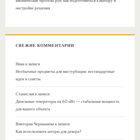
Бионические протезы рук: как подготовиться к выбору и
настройке решения
СВЕЖИЕ КОММЕНТАРИИ
Ника
к записи
Необычные предметы для мастурбации: нестандартные
идеи и советы
Станислав
к записи
Дизельные генераторы на 60 кВт — стабильная мощность
для вашего объекта
Виктория Чернышева
к записи
Как использовать шторы для декора?