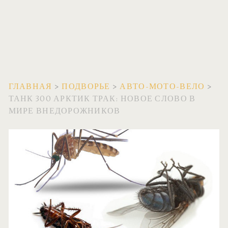
ГЛАВНАЯ
>
ПОДВОРЬЕ
>
АВТО-МОТО-ВЕЛО
>
ТАНК 300 АРКТИК ТРАК: НОВОЕ СЛОВО В
МИРЕ ВНЕДОРОЖНИКОВ