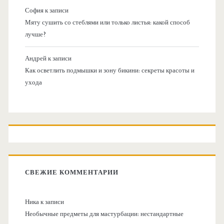
София
к записи
Мяту сушить со стеблями или только листья: какой способ
лучше?
Андрей
к записи
Как осветлить подмышки и зону бикини: секреты красоты и
ухода
СВЕЖИЕ КОММЕНТАРИИ
Ника
к записи
Необычные предметы для мастурбации: нестандартные