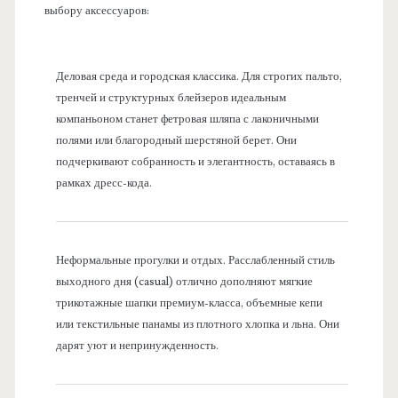
выбору аксессуаров:
Деловая среда и городская классика. Для строгих пальто,
тренчей и структурных блейзеров идеальным
компаньоном станет фетровая шляпа с лаконичными
полями или благородный шерстяной берет. Они
подчеркивают собранность и элегантность, оставаясь в
рамках дресс-кода.
Неформальные прогулки и отдых. Расслабленный стиль
выходного дня (casual) отлично дополняют мягкие
трикотажные шапки премиум-класса, объемные кепи
или текстильные панамы из плотного хлопка и льна. Они
дарят уют и непринужденность.