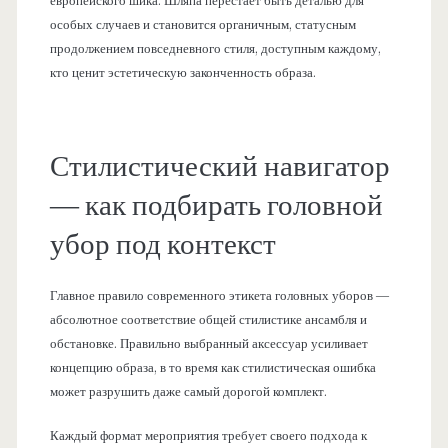
европейского шика. Шляпа перестает быть деталью для
особых случаев и становится органичным, статусным
продолжением повседневного стиля, доступным каждому,
кто ценит эстетическую законченность образа.
Стилистический навигатор
— как подбирать головной
убор под контекст
Главное правило современного этикета головных уборов —
абсолютное соответствие общей стилистике ансамбля и
обстановке. Правильно выбранный аксессуар усиливает
концепцию образа, в то время как стилистическая ошибка
может разрушить даже самый дорогой комплект.
Каждый формат мероприятия требует своего подхода к