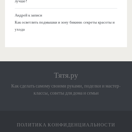
лучше?
Андрей
к записи
Как осветлить подмышки и зону бикини: секреты красоты и
ухода
Тятя.ру
Как сделать самому своими руками, поделки и мастер-
классы, советы для дома и семьи
ПОЛИТИКА КОНФИДЕНЦИАЛЬНОСТИ