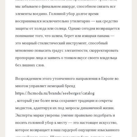
мы забываем о финальном аккорде, способном связать все
элементы воедино. Головной убор долгое время
воспринимался исключительно утилитарно — как средство
защиты от холода или солнца. Однако сегодня возвращается
понимание того, что шляпа, берет или изящная панама —
это мощный стилистический инструмент, способный
мгновенно повысить градус элегантности, скорректировать
пропорции лица и заявить о тонком вкусе своего владельца
без лишних слов.
Возрождением этого утонченного направления в Европе во
многом управляет немецкий бренд
https://hcmoda.ru/brands/seeberger/catalog
, который уже более века сохраняет традиции и секреты
модисток, адаптируя их под запросы динамичной жизни.
Эксперты марки уверены: умение правильно подобрать и
носить головной убор к месту — это настоящее искусство,
которое возвращает в наш гардероб ощущение изысканного