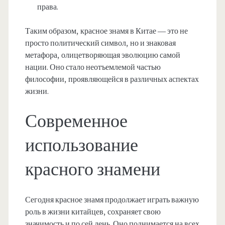
права.
Таким образом, красное знамя в Китае — это не
просто политический символ, но и знаковая
метафора, олицетворяющая эволюцию самой
нации. Оно стало неотъемлемой частью
философии, проявляющейся в различных аспектах
жизни.
Современное
использование
красного знамени
Сегодня красное знамя продолжает играть важную
роль в жизни китайцев, сохраняет свою
значимость и по сей день. Оно поднимается на всех