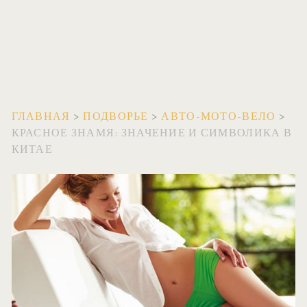
ГЛАВНАЯ
>
ПОДВОРЬЕ
>
АВТО-МОТО-ВЕЛО
>
КРАСНОЕ ЗНАМЯ: ЗНАЧЕНИЕ И СИМВОЛИКА В
КИТАЕ