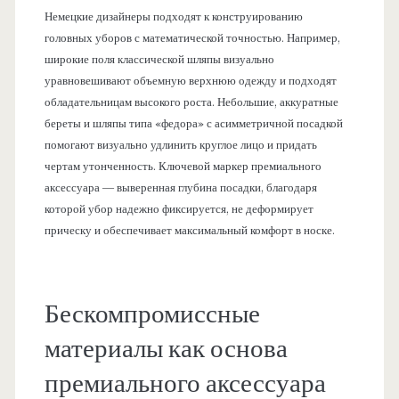
Немецкие дизайнеры подходят к конструированию
головных уборов с математической точностью. Например,
широкие поля классической шляпы визуально
уравновешивают объемную верхнюю одежду и подходят
обладательницам высокого роста. Небольшие, аккуратные
береты и шляпы типа «федора» с асимметричной посадкой
помогают визуально удлинить круглое лицо и придать
чертам утонченность. Ключевой маркер премиального
аксессуара — выверенная глубина посадки, благодаря
которой убор надежно фиксируется, не деформирует
прическу и обеспечивает максимальный комфорт в носке.
Бескомпромиссные
материалы как основа
премиального аксессуара