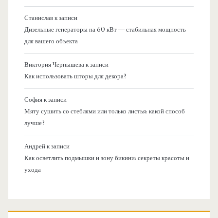
Станислав
к записи
Дизельные генераторы на 60 кВт — стабильная мощность
для вашего объекта
Виктория Чернышева
к записи
Как использовать шторы для декора?
София
к записи
Мяту сушить со стеблями или только листья: какой способ
лучше?
Андрей
к записи
Как осветлить подмышки и зону бикини: секреты красоты и
ухода