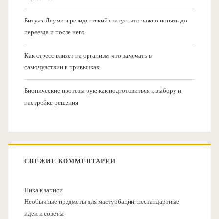
Битуах Леуми и резидентский статус: что важно понять до
переезда и после него
Как стресс влияет на организм: что замечать в
самочувствии и привычках
Бионические протезы рук: как подготовиться к выбору и
настройке решения
СВЕЖИЕ КОММЕНТАРИИ
Ника
к записи
Необычные предметы для мастурбации: нестандартные
идеи и советы