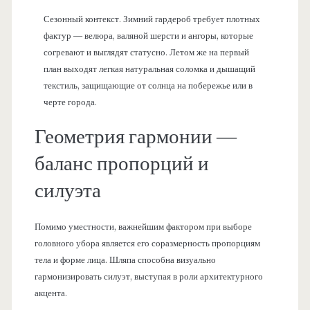
Сезонный контекст. Зимний гардероб требует плотных
фактур — велюра, валяной шерсти и ангоры, которые
согревают и выглядят статусно. Летом же на первый
план выходят легкая натуральная соломка и дышащий
текстиль, защищающие от солнца на побережье или в
черте города.
Геометрия гармонии —
баланс пропорций и
силуэта
Помимо уместности, важнейшим фактором при выборе
головного убора является его соразмерность пропорциям
тела и форме лица. Шляпа способна визуально
гармонизировать силуэт, выступая в роли архитектурного
акцента.