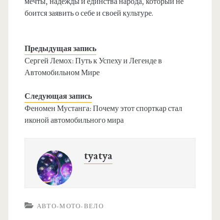
мечты, надежды и единства народа, который не
боится заявить о себе и своей культуре.
Предыдущая запись
Сергей Лемох: Путь к Успеху и Легенде в
Автомобильном Мире
Следующая запись
Феномен Мустанга: Почему этот спорткар стал
иконой автомобильного мира
tyatya
АВТО-МОТО-ВЕЛО