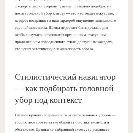
Эксперты марки уверены: умение правильно подобрать и
носить головной убор к месту — это настоящее искусство,
которое возвращает в наш гардероб ощущение изысканного
европейского шика. Шляпа перестает быть деталью для
особых случаев и становится органичным, статусным
продолжением повседневного стиля, доступным каждому,
кто ценит эстетическую законченность образа.
Стилистический навигатор
— как подбирать головной
убор под контекст
Главное правило современного этикета головных уборов —
абсолютное соответствие общей стилистике ансамбля и
обстановке. Правильно выбранный аксессуар усиливает