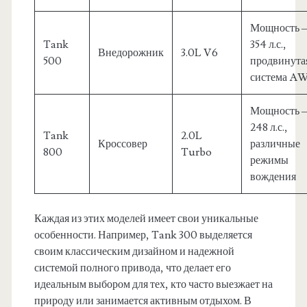
Мощность 
Tank
354 л.с.,
Внедорожник
3.0L V6
500
продвинута
система A
Мощность 
248 л.с.,
Tank
2.0L
Кроссовер
различные
800
Turbo
режимы
вождения
Каждая из этих моделей имеет свои уникальные
особенности. Например, Tank 300 выделяется
своим классическим дизайном и надежной
системой полного привода, что делает его
идеальным выбором для тех, кто часто выезжает на
природу или занимается активным отдыхом. В