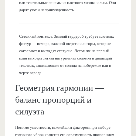
или текстильные панамы из плотного хлопка и льна. Они
дарят уют и непринужденность.
Сезонный контекст. Зимний гардероб требует плотных
фактур — велюра, валяной шерсти и ангоры, которые
согревают и выглядят статусно. Летом же на первый
план выходят легкая натуральная соломка и дышащий
текстиль, защищающие от солнца на побережье или в
черте города.
Геометрия гармонии —
баланс пропорций и
силуэта
Помимо уместности, важнейшим фактором при выборе
головного убора является его соразмерность пропорциям