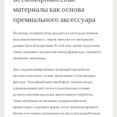
материалы как основа
премиального аксессуара
Поскольку головной убор находится в непосредственном
визуальном контакте с лицом, качество его материалов
должно быть безупречным. В этой зоне любые недостатки
ткани, неровные строчки или плохая фурнитура становятся
мгновенно заметными.
Для создания вневременных коллекций европейские
мастера используют только экологичные и благородные
фактуры. Тончайший шерстяной фетр, нежная ангора,
длинноволокнистый хлопок и экзотическая соломка
ручного плетения проходят многоэтапную обработку.
Такие материалы не вызывают раздражения кожи,
превосходно сохраняют форму после транспортировки в
багаже и не теряют насыщенности цвета под воздействием