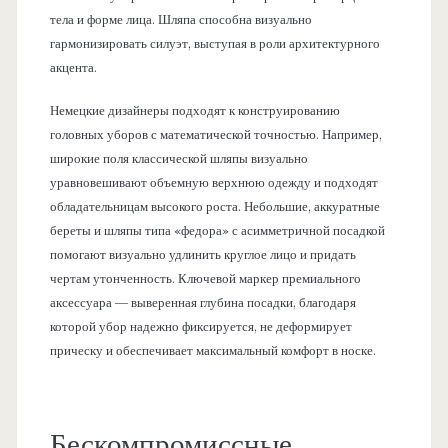
тела и форме лица. Шляпа способна визуально
гармонизировать силуэт, выступая в роли архитектурного
акцента.
Немецкие дизайнеры подходят к конструированию
головных уборов с математической точностью. Например,
широкие поля классической шляпы визуально
уравновешивают объемную верхнюю одежду и подходят
обладательницам высокого роста. Небольшие, аккуратные
береты и шляпы типа «федора» с асимметричной посадкой
помогают визуально удлинить круглое лицо и придать
чертам утонченность. Ключевой маркер премиального
аксессуара — выверенная глубина посадки, благодаря
которой убор надежно фиксируется, не деформирует
прическу и обеспечивает максимальный комфорт в носке.
Бескомпромиссные