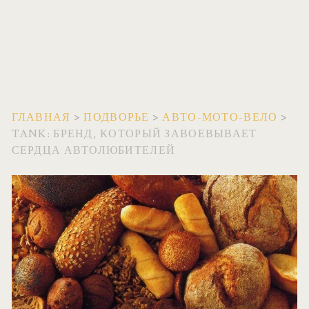
ГЛАВНАЯ
>
ПОДВОРЬЕ
>
АВТО-МОТО-ВЕЛО
>
TANK: БРЕНД, КОТОРЫЙ ЗАВОЕВЫВАЕТ
СЕРДЦА АВТОЛЮБИТЕЛЕЙ