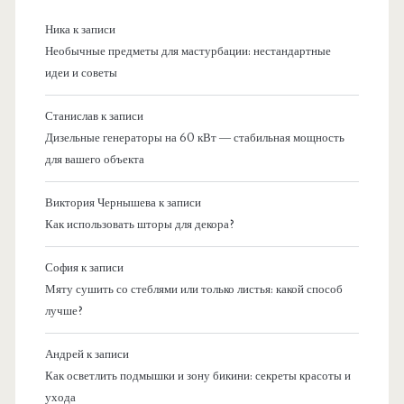
Ника
к записи
Необычные предметы для мастурбации: нестандартные
идеи и советы
Станислав
к записи
Дизельные генераторы на 60 кВт — стабильная мощность
для вашего объекта
Виктория Чернышева
к записи
Как использовать шторы для декора?
София
к записи
Мяту сушить со стеблями или только листья: какой способ
лучше?
Андрей
к записи
Как осветлить подмышки и зону бикини: секреты красоты и
ухода