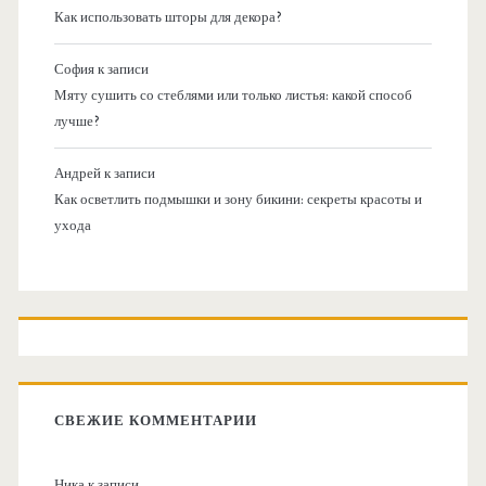
Как использовать шторы для декора?
София
к записи
Мяту сушить со стеблями или только листья: какой способ
лучше?
Андрей
к записи
Как осветлить подмышки и зону бикини: секреты красоты и
ухода
СВЕЖИЕ КОММЕНТАРИИ
Ника
к записи