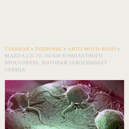
ГЛАВНАЯ
>
ПОДВОРЬЕ
>
АВТО-МОТО-ВЕЛО
>
MAZDA CX-70: ОБЗОР КОМПАКТНОГО
КРОССОВЕРА, КОТОРЫЙ ЗАВОЕВЫВАЕТ
СЕРДЦА