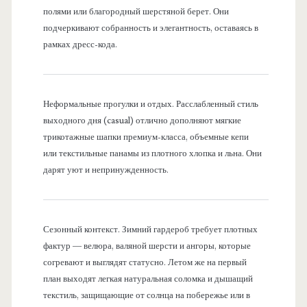
полями или благородный шерстяной берет. Они
подчеркивают собранность и элегантность, оставаясь в
рамках дресс-кода.
Неформальные прогулки и отдых. Расслабленный стиль
выходного дня (casual) отлично дополняют мягкие
трикотажные шапки премиум-класса, объемные кепи
или текстильные панамы из плотного хлопка и льна. Они
дарят уют и непринужденность.
Сезонный контекст. Зимний гардероб требует плотных
фактур — велюра, валяной шерсти и ангоры, которые
согревают и выглядят статусно. Летом же на первый
план выходят легкая натуральная соломка и дышащий
текстиль, защищающие от солнца на побережье или в