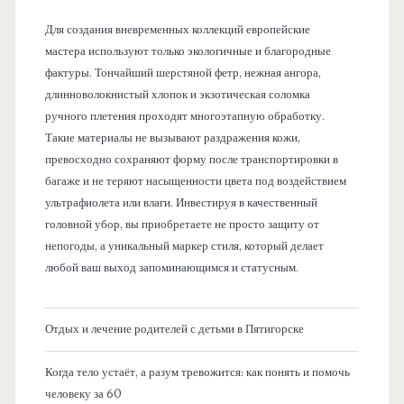
Для создания вневременных коллекций европейские
мастера используют только экологичные и благородные
фактуры. Тончайший шерстяной фетр, нежная ангора,
длинноволокнистый хлопок и экзотическая соломка
ручного плетения проходят многоэтапную обработку.
Такие материалы не вызывают раздражения кожи,
превосходно сохраняют форму после транспортировки в
багаже и не теряют насыщенности цвета под воздействием
ультрафиолета или влаги. Инвестируя в качественный
головной убор, вы приобретаете не просто защиту от
непогоды, а уникальный маркер стиля, который делает
любой ваш выход запоминающимся и статусным.
Отдых и лечение родителей с детьми в Пятигорске
Когда тело устаёт, а разум тревожится: как понять и помочь
человеку за 60