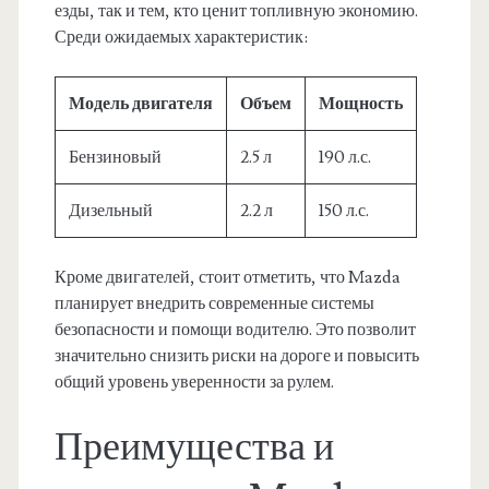
езды, так и тем, кто ценит топливную экономию.
Среди ожидаемых характеристик:
Модель двигателя
Объем
Мощность
Бензиновый
2.5 л
190 л.с.
Дизельный
2.2 л
150 л.с.
Кроме двигателей, стоит отметить, что Mazda
планирует внедрить современные системы
безопасности и помощи водителю. Это позволит
значительно снизить риски на дороге и повысить
общий уровень уверенности за рулем.
Преимущества и