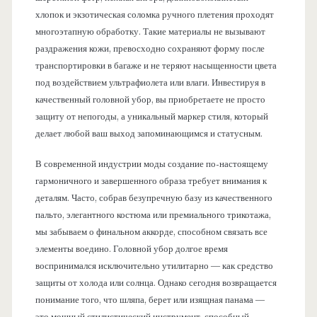
хлопок и экзотическая соломка ручного плетения проходят
многоэтапную обработку. Такие материалы не вызывают
раздражения кожи, превосходно сохраняют форму после
транспортировки в багаже и не теряют насыщенности цвета
под воздействием ультрафиолета или влаги. Инвестируя в
качественный головной убор, вы приобретаете не просто
защиту от непогоды, а уникальный маркер стиля, который
делает любой ваш выход запоминающимся и статусным.
В современной индустрии моды создание по-настоящему
гармоничного и завершенного образа требует внимания к
деталям. Часто, собрав безупречную базу из качественного
пальто, элегантного костюма или премиального трикотажа,
мы забываем о финальном аккорде, способном связать все
элементы воедино. Головной убор долгое время
воспринимался исключительно утилитарно — как средство
защиты от холода или солнца. Однако сегодня возвращается
понимание того, что шляпа, берет или изящная панама —