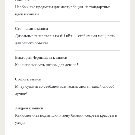
Необычные предметы для мастурбации: нестандартные
идеи и советы
Станислав
к записи
Дизельные генераторы на 60 кВт — стабильная мощность
для вашего объекта
Виктория Чернышева
к записи
Как использовать шторы для декора?
София
к записи
Мяту сушить со стеблями или только листья: какой способ
лучше?
Андрей
к записи
Как осветлить подмышки и зону бикини: секреты красоты и
ухода