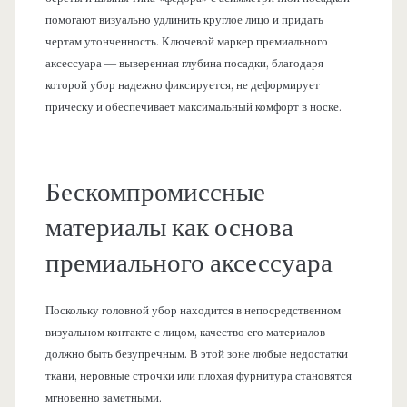
помогают визуально удлинить круглое лицо и придать
чертам утонченность. Ключевой маркер премиального
аксессуара — выверенная глубина посадки, благодаря
которой убор надежно фиксируется, не деформирует
прическу и обеспечивает максимальный комфорт в носке.
Бескомпромиссные
материалы как основа
премиального аксессуара
Поскольку головной убор находится в непосредственном
визуальном контакте с лицом, качество его материалов
должно быть безупречным. В этой зоне любые недостатки
ткани, неровные строчки или плохая фурнитура становятся
мгновенно заметными.