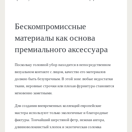
Бескомпромиссные
материалы как основа
премиального аксессуара
Поскольку головной убор находится в непосредственном
визуальном контакте с лицом, качество его материалов
должно быть безупречным. В этой зоне любые недостатки
ткани, неровные строчки или плохая фурнитура становятся
мгновенно заметными.
Для создания вневременных коллекций европейские
мастера используют только экологичные и благородные
фактуры. Тончайший шерстяной фетр, нежная ангора,
длинноволокнистый хлопок и экзотическая соломка