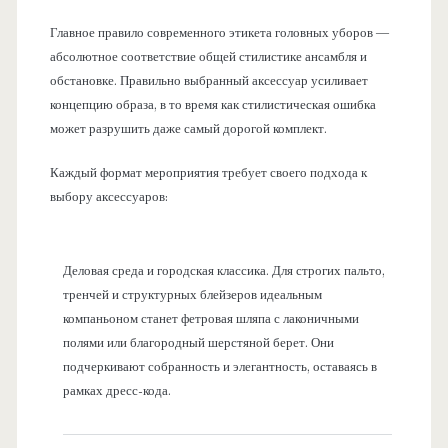
Главное правило современного этикета головных уборов —
абсолютное соответствие общей стилистике ансамбля и
обстановке. Правильно выбранный аксессуар усиливает
концепцию образа, в то время как стилистическая ошибка
может разрушить даже самый дорогой комплект.
Каждый формат мероприятия требует своего подхода к
выбору аксессуаров:
Деловая среда и городская классика. Для строгих пальто,
тренчей и структурных блейзеров идеальным
компаньоном станет фетровая шляпа с лаконичными
полями или благородный шерстяной берет. Они
подчеркивают собранность и элегантность, оставаясь в
рамках дресс-кода.