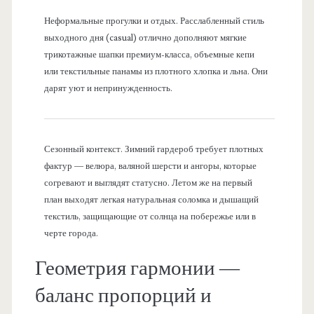
Неформальные прогулки и отдых. Расслабленный стиль
выходного дня (casual) отлично дополняют мягкие
трикотажные шапки премиум-класса, объемные кепи
или текстильные панамы из плотного хлопка и льна. Они
дарят уют и непринужденность.
Сезонный контекст. Зимний гардероб требует плотных
фактур — велюра, валяной шерсти и ангоры, которые
согревают и выглядят статусно. Летом же на первый
план выходят легкая натуральная соломка и дышащий
текстиль, защищающие от солнца на побережье или в
черте города.
Геометрия гармонии —
баланс пропорций и