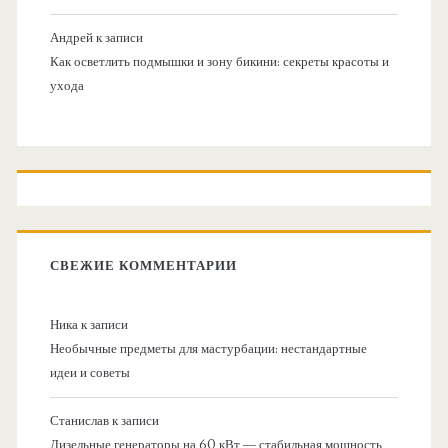
Андрей
к записи
Как осветлить подмышки и зону бикини: секреты красоты и
ухода
СВЕЖИЕ КОММЕНТАРИИ
Ника
к записи
Необычные предметы для мастурбации: нестандартные
идеи и советы
Станислав
к записи
Дизельные генераторы на 60 кВт — стабильная мощность