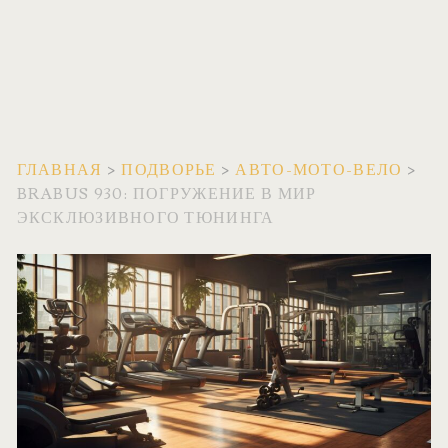
ГЛАВНАЯ
>
ПОДВОРЬЕ
>
АВТО-МОТО-ВЕЛО
>
BRABUS 930: ПОГРУЖЕНИЕ В МИР
ЭКСКЛЮЗИВНОГО ТЮНИНГА