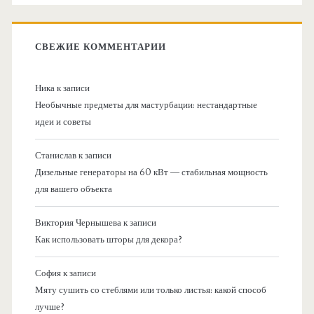
СВЕЖИЕ КОММЕНТАРИИ
Ника
к записи
Необычные предметы для мастурбации: нестандартные
идеи и советы
Станислав
к записи
Дизельные генераторы на 60 кВт — стабильная мощность
для вашего объекта
Виктория Чернышева
к записи
Как использовать шторы для декора?
София
к записи
Мяту сушить со стеблями или только листья: какой способ
лучше?