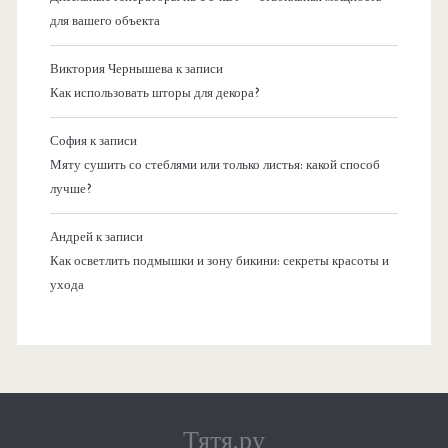
для вашего объекта
Виктория Чернышева
к записи
Как использовать шторы для декора?
София
к записи
Мяту сушить со стеблями или только листья: какой способ
лучше?
Андрей
к записи
Как осветлить подмышки и зону бикини: секреты красоты и
ухода
Тятя.ру