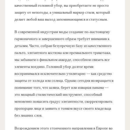
качественный головной убор, вы приобретаете не просто
защиту от непогоды, а уникальный маркер стиля, который
делает любой ваш выход запоминающимся и статусным.
В современной индустрии моды создание по-настоящему
гармоничного и завершенного образа требует внимания к
деталям. Часто, собрав безупречную базу из качественного
пальто, элегантного костюма или премиального трикотажа,
мы забываем о финальном аккорде, способном связать все
элементы воедино. Головной убор долгое время
воспринимался исключительно утилитарно — как средство
защиты от холода или солнца. Однако сегодня возвращается
понимание того, что шляпа, берет или изящная панама —
это мощный стилистический инструмент, способный
мгновенно повысить градус элегантности, скорректировать
пропорции лица и заявить о тонком вкусе своего владельца
без лишних слов.
Возрождением этого утонченного направления в Европе во