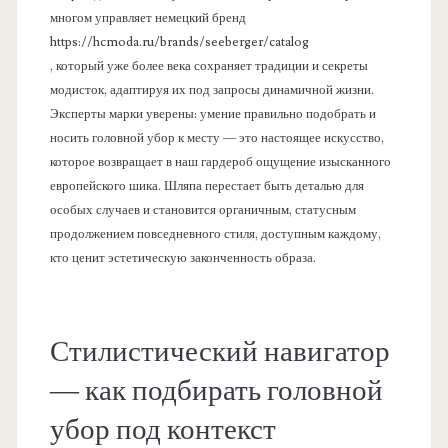
многом управляет немецкий бренд
https://hcmoda.ru/brands/seeberger/catalog
, который уже более века сохраняет традиции и секреты
модисток, адаптируя их под запросы динамичной жизни.
Эксперты марки уверены: умение правильно подобрать и
носить головной убор к месту — это настоящее искусство,
которое возвращает в наш гардероб ощущение изысканного
европейского шика. Шляпа перестает быть деталью для
особых случаев и становится органичным, статусным
продолжением повседневного стиля, доступным каждому,
кто ценит эстетическую законченность образа.
Стилистический навигатор
— как подбирать головной
убор под контекст