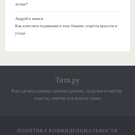
лучше?
Андрей
к записи
Как осветлить подмышки и зону бикини: секреты красоты и
ухода
Тятя.ру
Как сделать самому своими руками, поделки и мастер-
классы, советы для дома и семьи
ПОЛИТИКА КОНФИДЕНЦИАЛЬНОСТИ