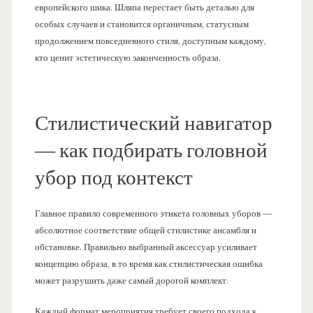
европейского шика. Шляпа перестает быть деталью для
особых случаев и становится органичным, статусным
продолжением повседневного стиля, доступным каждому,
кто ценит эстетическую законченность образа.
Стилистический навигатор
— как подбирать головной
убор под контекст
Главное правило современного этикета головных уборов —
абсолютное соответствие общей стилистике ансамбля и
обстановке. Правильно выбранный аксессуар усиливает
концепцию образа, в то время как стилистическая ошибка
может разрушить даже самый дорогой комплект.
Каждый формат мероприятия требует своего подхода к