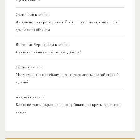
Станислав
к записи
Дизельные генераторы на 60 кВт — стабильная мощность
для вашего объекта
Виктория Чернышева
к записи
Как использовать шторы для декора?
София
к записи
Мяту сушить со стеблями или только листья: какой способ
лучше?
Андрей
к записи
Как осветлить подмышки и зону бикини: секреты красоты и
ухода