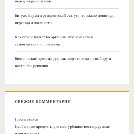
перед подачей заявки
Битуах Леуми и резидентский статус: что важно понять до
переезда и после него
Как стресс влияет на организм: что замечать в
самочувствии и привычках
Бионические протезы рук: как подготовиться к выбору и
настройке решения
СВЕЖИЕ КОММЕНТАРИИ
Ника
к записи
Необычные предметы для мастурбации: нестандартные
идеи и советы