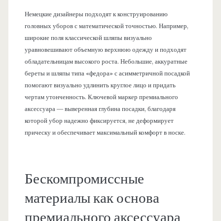
Немецкие дизайнеры подходят к конструированию
головных уборов с математической точностью. Например,
широкие поля классической шляпы визуально
уравновешивают объемную верхнюю одежду и подходят
обладательницам высокого роста. Небольшие, аккуратные
береты и шляпы типа «федора» с асимметричной посадкой
помогают визуально удлинить круглое лицо и придать
чертам утонченность. Ключевой маркер премиального
аксессуара — выверенная глубина посадки, благодаря
которой убор надежно фиксируется, не деформирует
прическу и обеспечивает максимальный комфорт в носке.
Бескомпромиссные
материалы как основа
премиального аксессуара