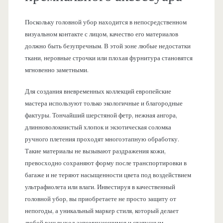
Поскольку головной убор находится в непосредственном
визуальном контакте с лицом, качество его материалов
должно быть безупречным. В этой зоне любые недостатки
ткани, неровные строчки или плохая фурнитура становятся
мгновенно заметными.
Для создания вневременных коллекций европейские
мастера используют только экологичные и благородные
фактуры. Тончайший шерстяной фетр, нежная ангора,
длинноволокнистый хлопок и экзотическая соломка
ручного плетения проходят многоэтапную обработку.
Такие материалы не вызывают раздражения кожи,
превосходно сохраняют форму после транспортировки в
багаже и не теряют насыщенности цвета под воздействием
ультрафиолета или влаги. Инвестируя в качественный
головной убор, вы приобретаете не просто защиту от
непогоды, а уникальный маркер стиля, который делает