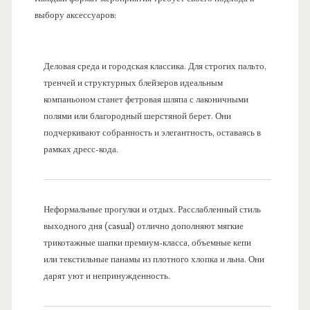
выбору аксессуаров:
Деловая среда и городская классика. Для строгих пальто,
тренчей и структурных блейзеров идеальным
компаньоном станет фетровая шляпа с лаконичными
полями или благородный шерстяной берет. Они
подчеркивают собранность и элегантность, оставаясь в
рамках дресс-кода.
Неформальные прогулки и отдых. Расслабленный стиль
выходного дня (casual) отлично дополняют мягкие
трикотажные шапки премиум-класса, объемные кепи
или текстильные панамы из плотного хлопка и льна. Они
дарят уют и непринужденность.