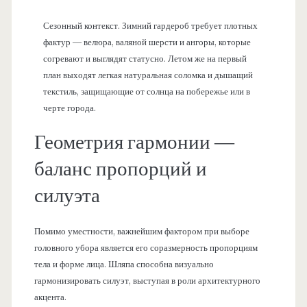
Сезонный контекст. Зимний гардероб требует плотных
фактур — велюра, валяной шерсти и ангоры, которые
согревают и выглядят статусно. Летом же на первый
план выходят легкая натуральная соломка и дышащий
текстиль, защищающие от солнца на побережье или в
черте города.
Геометрия гармонии —
баланс пропорций и
силуэта
Помимо уместности, важнейшим фактором при выборе
головного убора является его соразмерность пропорциям
тела и форме лица. Шляпа способна визуально
гармонизировать силуэт, выступая в роли архитектурного
акцента.