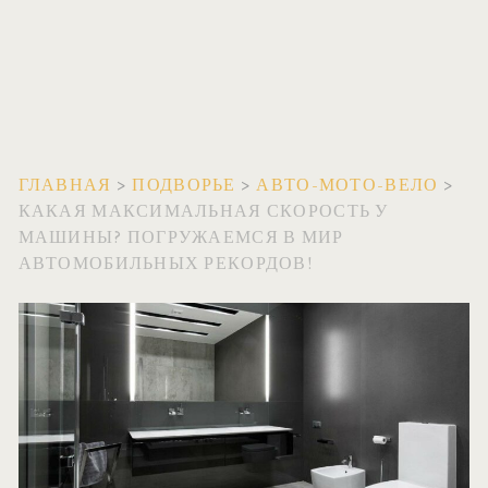
ГЛАВНАЯ
>
ПОДВОРЬЕ
>
АВТО-МОТО-ВЕЛО
>
КАКАЯ МАКСИМАЛЬНАЯ СКОРОСТЬ У
МАШИНЫ? ПОГРУЖАЕМСЯ В МИР
АВТОМОБИЛЬНЫХ РЕКОРДОВ!