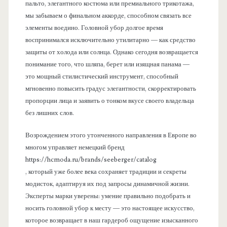
пальто, элегантного костюма или премиального трикотажа,
мы забываем о финальном аккорде, способном связать все
элементы воедино. Головной убор долгое время
воспринимался исключительно утилитарно — как средство
защиты от холода или солнца. Однако сегодня возвращается
понимание того, что шляпа, берет или изящная панама —
это мощный стилистический инструмент, способный
мгновенно повысить градус элегантности, скорректировать
пропорции лица и заявить о тонком вкусе своего владельца
без лишних слов.
Возрождением этого утонченного направления в Европе во
многом управляет немецкий бренд
https://hcmoda.ru/brands/seeberger/catalog
, который уже более века сохраняет традиции и секреты
модисток, адаптируя их под запросы динамичной жизни.
Эксперты марки уверены: умение правильно подобрать и
носить головной убор к месту — это настоящее искусство,
которое возвращает в наш гардероб ощущение изысканного