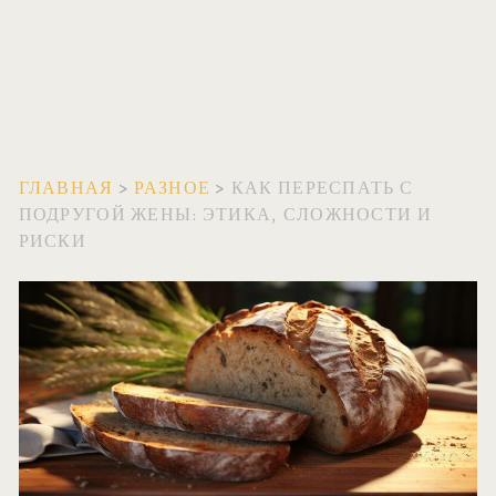
ГЛАВНАЯ
>
РАЗНОЕ
>
КАК ПЕРЕСПАТЬ С
ПОДРУГОЙ ЖЕНЫ: ЭТИКА, СЛОЖНОСТИ И
РИСКИ