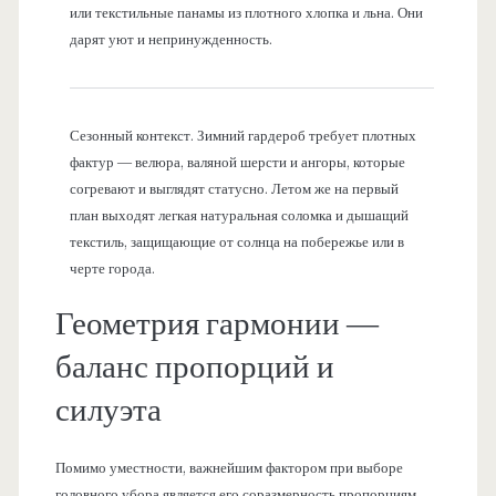
или текстильные панамы из плотного хлопка и льна. Они
дарят уют и непринужденность.
Сезонный контекст. Зимний гардероб требует плотных
фактур — велюра, валяной шерсти и ангоры, которые
согревают и выглядят статусно. Летом же на первый
план выходят легкая натуральная соломка и дышащий
текстиль, защищающие от солнца на побережье или в
черте города.
Геометрия гармонии —
баланс пропорций и
силуэта
Помимо уместности, важнейшим фактором при выборе
головного убора является его соразмерность пропорциям