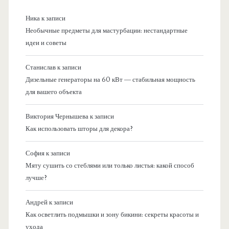
Ника
к записи
Необычные предметы для мастурбации: нестандартные
идеи и советы
Станислав
к записи
Дизельные генераторы на 60 кВт — стабильная мощность
для вашего объекта
Виктория Чернышева
к записи
Как использовать шторы для декора?
София
к записи
Мяту сушить со стеблями или только листья: какой способ
лучше?
Андрей
к записи
Как осветлить подмышки и зону бикини: секреты красоты и
ухода