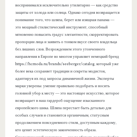
воспринимался исключительно утилитарно — как средство
защиты от холода или солнца. Однако сегодня возвращается
понимание того, что шляпа, берет или изящная панама —
это мощный стилистический инструмент, способный
мгновенно повысить градус элегантности, скорректировать
пропорции лица и заявить о тонком вкусе своего владельца
без лишних слов. Возрождением этого утонченного
направления в Европе во многом управляет немецкий бренд
https://hcmoda.ru/brands/seeberger/catalog, который уже
более века сохраняет традиции и секреты модисток,
адаптируя их под запросы динамичной жизни. Эксперты
марки уверены: умение правильно подобрать и носить
головной убор к месту — это настоящее искусство, которое
возвращает в наш гардероб ощущение изысканного
европейского шика. Шляпа перестает быть деталью для
особых случаев и становится органичным, статусным
продолжением повседневного стиля, доступным каждому,
кто ценит эстетическую законченность образа.