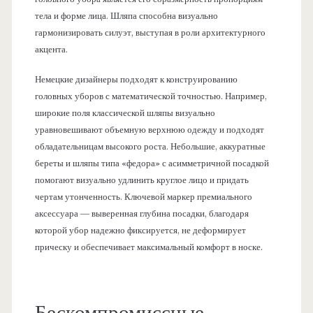
тела и форме лица. Шляпа способна визуально
гармонизировать силуэт, выступая в роли архитектурного
акцента.
Немецкие дизайнеры подходят к конструированию
головных уборов с математической точностью. Например,
широкие поля классической шляпы визуально
уравновешивают объемную верхнюю одежду и подходят
обладательницам высокого роста. Небольшие, аккуратные
береты и шляпы типа «федора» с асимметричной посадкой
помогают визуально удлинить круглое лицо и придать
чертам утонченность. Ключевой маркер премиального
аксессуара — выверенная глубина посадки, благодаря
которой убор надежно фиксируется, не деформирует
прическу и обеспечивает максимальный комфорт в носке.