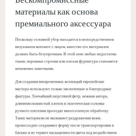
Бескомпромиссные
материалы как основа
премиального аксессуара
Поскольку головной убор находится в непосредственном
визуальном контакте с лицом, качество его материалов
должно быть безупречным. В этой зоне любые недостатки
ткани, неровные строчки или плохая фурнитура становятся
мгновенно заметными.
Для создания вневременных коллекций европейские
мастера используют только экологичные и благородные
фактуры. Тончайший шерстяной фетр, нежная ангора,
длинноволокнистый хлопок и экзотическая соломка
ручного плетения проходят многоэтапную обработку.
Такие материалы не вызывают раздражения кожи,
превосходно сохраняют форму после транспортировки в
багаже и не теряют насыщенности цвета под воздействием