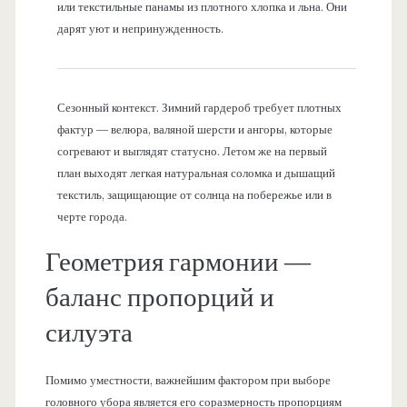
или текстильные панамы из плотного хлопка и льна. Они
дарят уют и непринужденность.
Сезонный контекст. Зимний гардероб требует плотных
фактур — велюра, валяной шерсти и ангоры, которые
согревают и выглядят статусно. Летом же на первый
план выходят легкая натуральная соломка и дышащий
текстиль, защищающие от солнца на побережье или в
черте города.
Геометрия гармонии —
баланс пропорций и
силуэта
Помимо уместности, важнейшим фактором при выборе
головного убора является его соразмерность пропорциям