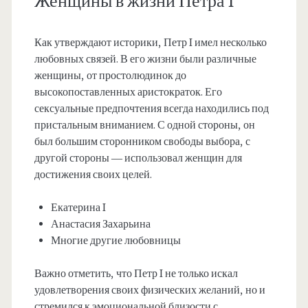
Женщины в жизни Петра I
Как утверждают историки, Петр I имел несколько
любовных связей. В его жизни были различные
женщины, от простолюдинок до
высокопоставленных аристократок. Его
сексуальные предпочтения всегда находились под
пристальным вниманием. С одной стороны, он
был большим сторонником свободы выбора, с
другой стороны — использовал женщин для
достижения своих целей.
Екатерина I
Анастасия Захарьина
Многие другие любовницы
Важно отметить, что Петр I не только искал
удовлетворения своих физических желаний, но и
стремился к эмоциональной близости с