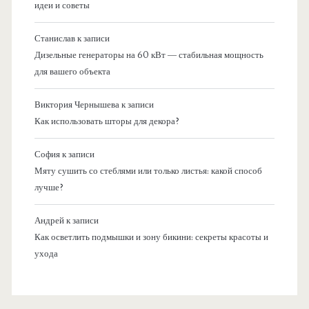
идеи и советы
Станислав
к записи
Дизельные генераторы на 60 кВт — стабильная мощность
для вашего объекта
Виктория Чернышева
к записи
Как использовать шторы для декора?
София
к записи
Мяту сушить со стеблями или только листья: какой способ
лучше?
Андрей
к записи
Как осветлить подмышки и зону бикини: секреты красоты и
ухода