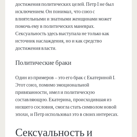
достижения политических целей. Петр I не был
исключением. Он понимал, что союз с
влиятельными и знатными женщинами может
помочь ему в политических маневрах.
Сексуальность здесь выступала не только как
источник наслаждения, но и как средство
достижения власти.
Политические браки
Один из примеров – это его брак с Екатериной I.
Этот союз, помимо эмоциональной
привязанности, имел и политическую
составляющую. Екатерина, происходившая из
низшего сословия, смогла стать символом новой
эпохи, и Петр использовал это в своих интересах.
Сексуальность и