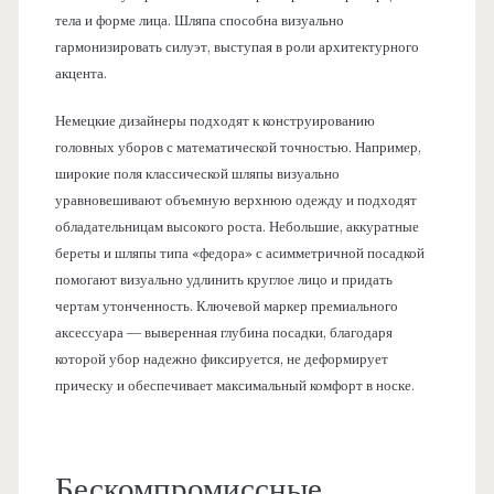
тела и форме лица. Шляпа способна визуально
гармонизировать силуэт, выступая в роли архитектурного
акцента.
Немецкие дизайнеры подходят к конструированию
головных уборов с математической точностью. Например,
широкие поля классической шляпы визуально
уравновешивают объемную верхнюю одежду и подходят
обладательницам высокого роста. Небольшие, аккуратные
береты и шляпы типа «федора» с асимметричной посадкой
помогают визуально удлинить круглое лицо и придать
чертам утонченность. Ключевой маркер премиального
аксессуара — выверенная глубина посадки, благодаря
которой убор надежно фиксируется, не деформирует
прическу и обеспечивает максимальный комфорт в носке.
Бескомпромиссные