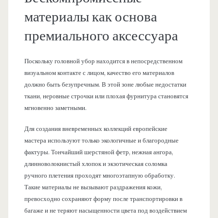
материалы как основа
премиального аксессуара
Поскольку головной убор находится в непосредственном
визуальном контакте с лицом, качество его материалов
должно быть безупречным. В этой зоне любые недостатки
ткани, неровные строчки или плохая фурнитура становятся
мгновенно заметными.
Для создания вневременных коллекций европейские
мастера используют только экологичные и благородные
фактуры. Тончайший шерстяной фетр, нежная ангора,
длинноволокнистый хлопок и экзотическая соломка
ручного плетения проходят многоэтапную обработку.
Такие материалы не вызывают раздражения кожи,
превосходно сохраняют форму после транспортировки в
багаже и не теряют насыщенности цвета под воздействием