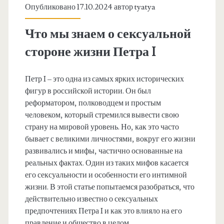
Опубликовано 17.10.2024 автор
tyatya
Что мы знаем о сексуальной
стороне жизни Петра I
Петр I – это одна из самых ярких исторических
фигур в российской истории. Он был
реформатором, полководцем и простым
человеком, который стремился вывести свою
страну на мировой уровень. Но, как это часто
бывает с великими личностями, вокруг его жизни
развивались и мифы, частично основанные на
реальных фактах. Один из таких мифов касается
его сексуальности и особенности его интимной
жизни. В этой статье попытаемся разобраться, что
действительно известно о сексуальных
предпочтениях Петра I и как это влияло на его
правление и общество в целом.