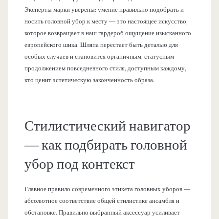
Эксперты марки уверены: умение правильно подобрать и
носить головной убор к месту — это настоящее искусство,
которое возвращает в наш гардероб ощущение изысканного
европейского шика. Шляпа перестает быть деталью для
особых случаев и становится органичным, статусным
продолжением повседневного стиля, доступным каждому,
кто ценит эстетическую законченность образа.
Стилистический навигатор
— как подбирать головной
убор под контекст
Главное правило современного этикета головных уборов —
абсолютное соответствие общей стилистике ансамбля и
обстановке. Правильно выбранный аксессуар усиливает