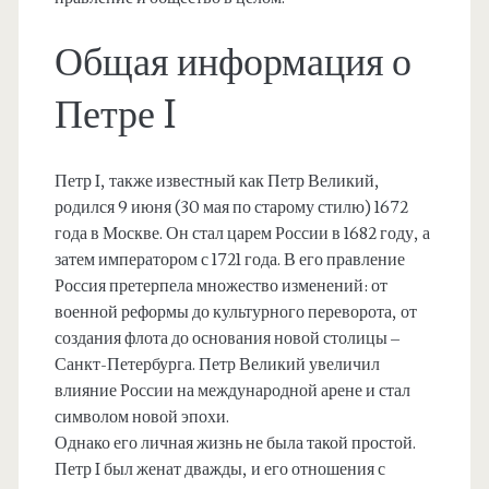
Общая информация о
Петре I
Петр I, также известный как Петр Великий,
родился 9 июня (30 мая по старому стилю) 1672
года в Москве. Он стал царем России в 1682 году, а
затем императором с 1721 года. В его правление
Россия претерпела множество изменений: от
военной реформы до культурного переворота, от
создания флота до основания новой столицы –
Санкт-Петербурга. Петр Великий увеличил
влияние России на международной арене и стал
символом новой эпохи.
Однако его личная жизнь не была такой простой.
Петр I был женат дважды, и его отношения с