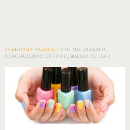
ГЛАВНАЯ
>
РАЗНОЕ
>
ЧТО МЫ ЗНАЕМ О
СЕКСУАЛЬНОЙ СТОРОНЕ ЖИЗНИ ПЕТРА I