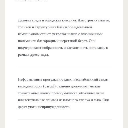
Деловая среда и городская классика. Для строгих пальто,
тренчей и структурных блейзеров идеальным
компаньоном станет фетровая шляпа с лаконичными
полями или благородный шерстяной берет. Они
подчеркивают собранность и элегантность, оставаясь в
рамках дресс-кода.
Неформальные прогулки и отдых. Расслабленный стиль
выходного дня (casual) отлично дополняют мягкие
трикотажные шапки премиум-класса, объемные кепи
или текстильные панамы из плотного хлопка и льна. Они
дарят уют и непринужденность.