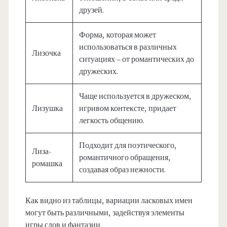
друзей.
Форма, которая может
использоваться в различных
Лизочка
ситуациях – от романтических до
дружеских.
Чаще используется в дружеском,
Лизушка
игривом контексте, придает
легкость общению.
Подходит для поэтического,
Лиза-
романтичного обращения,
ромашка
создавая образ нежности.
Как видно из таблицы, вариации ласковых имен
могут быть различными, задействуя элементы
игры слов и фантазии.