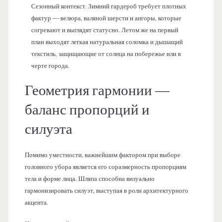
Сезонный контекст. Зимний гардероб требует плотных
фактур — велюра, валяной шерсти и ангоры, которые
согревают и выглядят статусно. Летом же на первый
план выходят легкая натуральная соломка и дышащий
текстиль, защищающие от солнца на побережье или в
черте города.
Геометрия гармонии —
баланс пропорций и
силуэта
Помимо уместности, важнейшим фактором при выборе
головного убора является его соразмерность пропорциям
тела и форме лица. Шляпа способна визуально
гармонизировать силуэт, выступая в роли архитектурного
акцента.