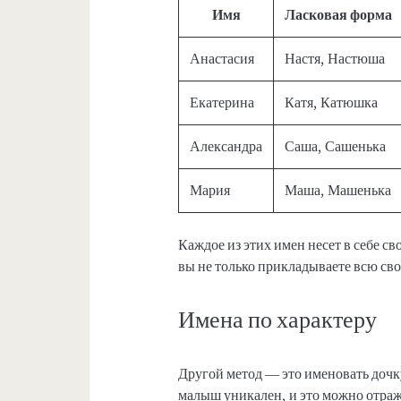
Имя
Ласковая форма
Анастасия
Настя, Настюша
Екатерина
Катя, Катюшка
Александра
Саша, Сашенька
Мария
Маша, Машенька
Каждое из этих имен несет в себе с
вы не только прикладываете всю сво
Имена по характеру
Другой метод — это именовать дочк
малыш уникален, и это можно отража