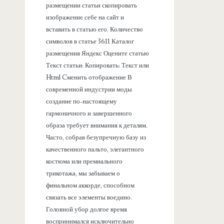
размещении статьи скопировать
изображение себе на сайт и
вставить в статью его. Количество
символов в статье 3611 Каталог
размещения Яндекс Оцените статью
Текст статьи: Копировать: Текст или
Html Cменить отображение В
современной индустрии моды
создание по-настоящему
гармоничного и завершенного
образа требует внимания к деталям.
Часто, собрав безупречную базу из
качественного пальто, элегантного
костюма или премиального
трикотажа, мы забываем о
финальном аккорде, способном
связать все элементы воедино.
Головной убор долгое время
воспринимался исключительно