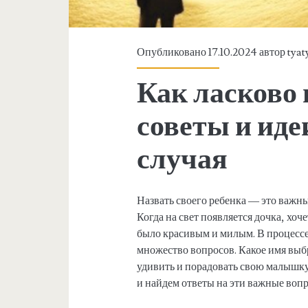
Опубликовано 17.10.2024 автор
tyat
Как ласково 
советы и иде
случая
Назвать своего ребенка — это важны
Когда на свет появляется дочка, хоч
было красивым и милым. В процессе
множество вопросов. Какое имя выб
удивить и порадовать свою малышку?
и найдем ответы на эти важные воп