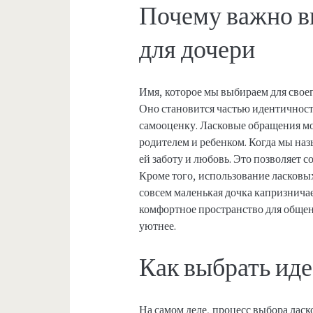
Почему важно в
для дочери
Имя, которое мы выбираем для своег
Оно становится частью идентичности
самооценку. Ласковые обращения м
родителем и ребенком. Когда мы на
ей заботу и любовь. Это позволяет с
Кроме того, использование ласковы
совсем маленькая дочка капризничае
комфортное пространство для общен
уютнее.
Как выбрать иде
На самом деле, процесс выбора лас