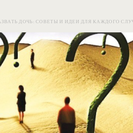
ЗВАТЬ ДОЧЬ: СОВЕТЫ И ИДЕИ ДЛЯ КАЖДОГО СЛ