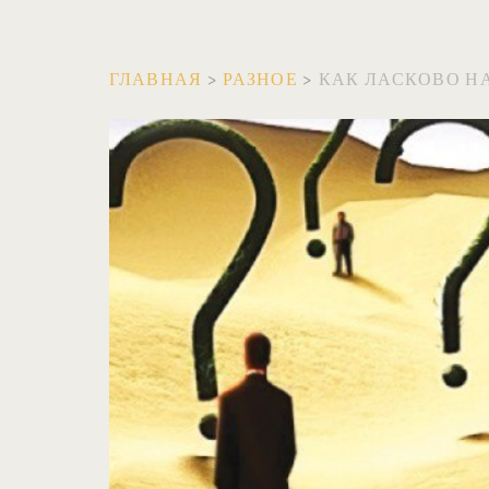
ГЛАВНАЯ
>
РАЗНОЕ
>
КАК ЛАСКОВО НА