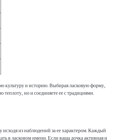
вою культуру и историю. Выбирая ласковую форму,
ю теплоту, но и соединяете ее с традициями.
у исходя из наблюдений за ее характером. Каждый
ть в ласковом имени. Если ваша дочка активная и