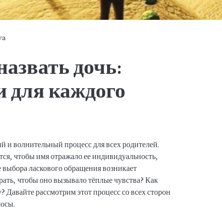
ya
назвать дочь:
и для каждого
й и волнительный процесс для всех родителей.
ется, чтобы имя отражало ее индивидуальность,
 выбора ласкового обращения возникает
рать, чтобы оно вызывало тёплые чувства? Как
 Давайте рассмотрим этот процесс со всех сторон
росы.