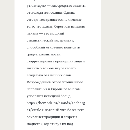
утилитарно — как средство защиты
от холода или солнца. Однако
сегодня возвращается понимание
того, что шляпа, берет или изящная
панама — это мощный
стилистический инструмент,
способный мгновенно повысить
градус элегантности,
скорректировать пропорции лица и
заявить о тонком вкусе своего
владельца без лишних слов.
Возрождением этого утонченного
направления в Европе во многом
управляет немецкий бренд
https://hcmoda.ru/brands/seeberg
er/catalog, который уже более века
сохраняет традиции и секреты
модисток, адаптируя их под