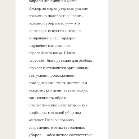
запросы динамичной жизни.
Эксперты марки уверены: умение
правильно подобрать и носить
головной убор к месту — это
настоящее искусство, которое
возвращает в наш гардероб
ощущение изысканного
европейского шика. Шляпа
перестает быть деталью для особых
случаев и становится органичным,
статусным продолжением
повседневного стиля, доступным
каждому, кто ценит эстетическую
законченность образа.
Стилистический навигатор — как
подбирать головной убор под
контекст Главное правило
современного этикета головных
уборов — абсолютное соответствие