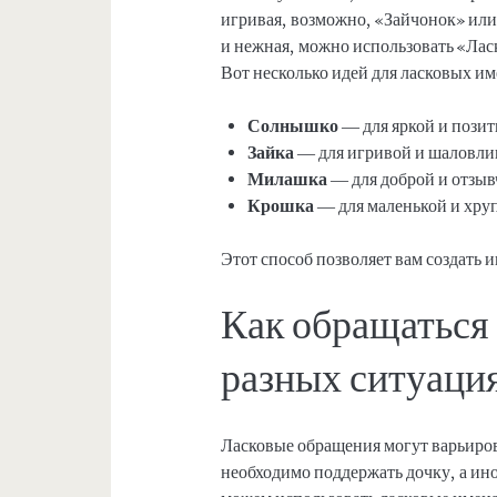
игривая, возможно, «Зайчонок» или 
и нежная, можно использовать «Ла
Вот несколько идей для ласковых им
Солнышко
— для яркой и позит
Зайка
— для игривой и шаловли
Милашка
— для доброй и отзыв
Крошка
— для маленькой и хру
Этот способ позволяет вам создать
Как обращаться 
разных ситуаци
Ласковые обращения могут варьиров
необходимо поддержать дочку, а ино