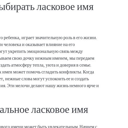
ыбирать ласковое имя
о ребенка, играет значительную роль в его жизни.
 человека и оказывает влияние на его
огут укрепить эмоциональную связь между
зываем свою дочку нежным именем, мы передаем
оздать атмосферу тепла, уюта и доверия в семье.
х имен может помочь сгладить конфликты. Когда
т, нежные слова могут успокоить ее и создать
ия. Эти мелочи делают нашу жизнь немного ярче и
альное ласковое имя
кового имени может быть увлекательным. Начнем с