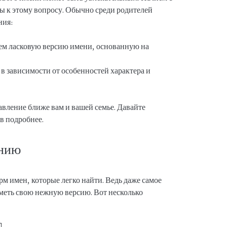
ды к этому вопросу. Обычно среди родителей
ния:
м ласковую версию имени, основанную на
в зависимости от особенностей характера и
авление ближе вам и вашей семье. Давайте
в подробнее.
ению
м имен, которые легко найти. Ведь даже самое
меть свою нежную версию. Вот несколько