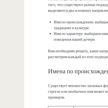
того, что существуют разные подхо
выделяются два основных направле
Имя по происхождению: выбирае
традициях и культуре.
Имя по характеру: выбираем имя 
поведения нашей дочери.
Вам необходимо решить, какое напр
рассмотрим каждый из этих подходо
Имена по происхожд
Существует множество ласковых фор
строгое или необычное имя может и
примеров: