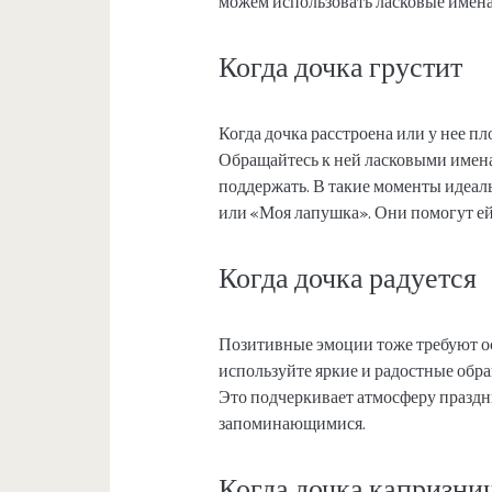
можем использовать ласковые имена 
Когда дочка грустит
Когда дочка расстроена или у нее пл
Обращайтесь к ней ласковыми имена
поддержать. В такие моменты идеал
или «Моя лапушка». Они помогут ей
Когда дочка радуется
Позитивные эмоции тоже требуют ос
используйте яркие и радостные обр
Это подчеркивает атмосферу праздн
запоминающимися.
Когда дочка капризни