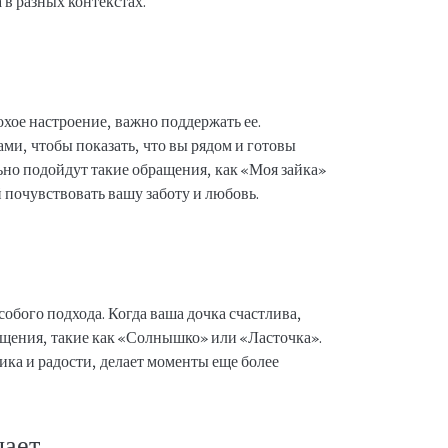
в разных контекстах.
охое настроение, важно поддержать ее.
ми, чтобы показать, что вы рядом и готовы
ьно подойдут такие обращения, как «Моя зайка»
 почувствовать вашу заботу и любовь.
обого подхода. Когда ваша дочка счастлива,
ащения, такие как «Солнышко» или «Ласточка».
ика и радости, делает моменты еще более
чает