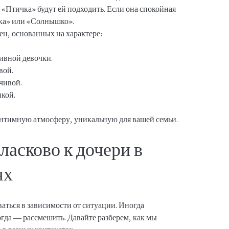
«Птичка» будут ей подходить. Если она спокойная
ска» или «Солнышко».
ен, основанных на характере:
ивной девочки.
вой.
чивой.
пкой.
 интимную атмосферу, уникальную для вашей семьи.
ласково к дочери в
ях
аться в зависимости от ситуации. Иногда
гда — рассмешить. Давайте разберем, как мы