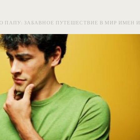
О ПАПУ: ЗАБАВНОЕ ПУТЕШЕСТВИЕ В МИР ИМЕН 