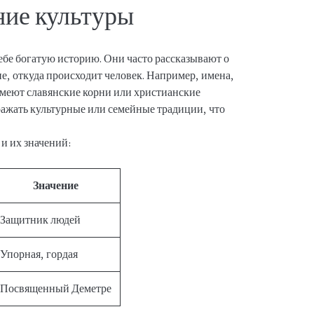
ние культуры
ебе богатую историю. Они часто рассказывают о
е, откуда происходит человек. Например, имена,
имеют славянские корни или христианские
ражать культурные или семейные традиции, что
и их значений:
Значение
Защитник людей
Упорная, гордая
Посвященный Деметре