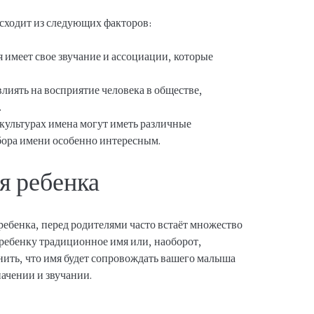
исходит из следующих факторов:
 имеет свое звучание и ассоциации, которые
лиять на восприятие человека в обществе,
.
культурах имена могут иметь различные
ыбора имени особенно интересным.
я ребенка
 ребенка, перед родителями часто встаёт множество
 ребенку традиционное имя или, наоборот,
ить, что имя будет сопровождать вашего малыша
начении и звучании.