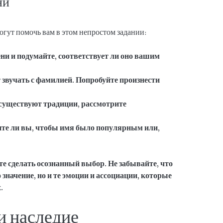
ни
огут помочь вам в этом непростом задании:
ни и подумайте, соответствует ли оно вашим
 звучать с фамилией. Попробуйте произнести
 существуют традиции, рассмотрите
ите ли вы, чтобы имя было популярным или,
те сделать осознанный выбор. Не забывайте, что
о значение, но и те эмоции и ассоциации, которые
.
и наследие