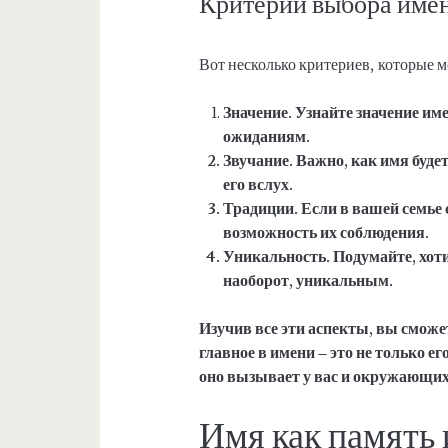
Критерии выбора име
Вот несколько критериев, которые м
Значение.
Узнайте значение име
ожиданиям.
Звучание.
Важно, как имя будет
его вслух.
Традиции.
Если в вашей семье
возможность их соблюдения.
Уникальность.
Подумайте, хот
наоборот, уникальным.
Изучив все эти аспекты, вы сможе
главное в имени – это не только ег
оно вызывает у вас и окружающих
Имя как память 