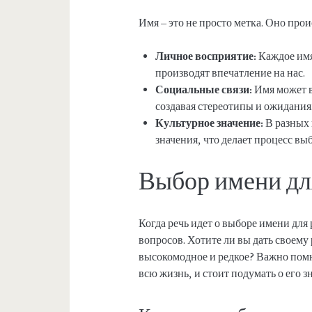
Имя – это не просто метка. Оно про
Личное восприятие:
Каждое имя
производят впечатление на нас.
Социальные связи:
Имя может в
создавая стереотипы и ожидания
Культурное значение:
В разных 
значения, что делает процесс в
Выбор имени дл
Когда речь идет о выборе имени для
вопросов. Хотите ли вы дать своему
высокомодное и редкое? Важно помн
всю жизнь, и стоит подумать о его з