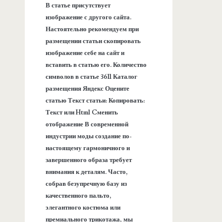
В статье присутствует
изображение с другого сайта.
Настоятельно рекомендуем при
размещении статьи скопировать
изображение себе на сайт и
вставить в статью его. Количество
символов в статье 3611 Каталог
размещения Яндекс Оцените
статью Текст статьи: Копировать:
Текст или Html Cменить
отображение В современной
индустрии моды создание по-
настоящему гармоничного и
завершенного образа требует
внимания к деталям. Часто,
собрав безупречную базу из
качественного пальто,
элегантного костюма или
премиального трикотажа, мы