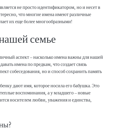
вляется не просто идентификатором, но и несет в
нтересно, что многие имена имеют различные
елает их еще более многообразными!
 нашей семье
 личный аспект – насколько имена важны для нашей
давать имена по предкам, что создает связь
пект собеседования, но и способ сохранить память
ебенку дают имя, которое носила его бабушка. Это
 теплые воспоминания, а у младшего – новые
вится носителем любви, уважения и единства,
жны?