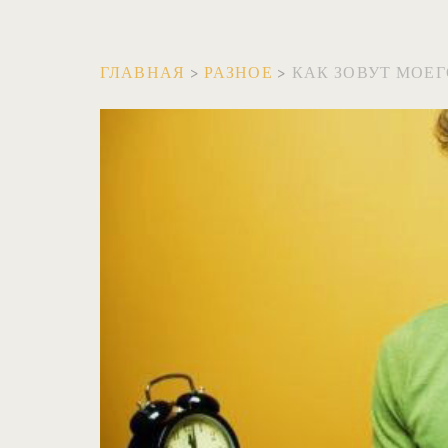
ГЛАВНАЯ
>
РАЗНОЕ
>
КАК ЗОВУТ МОЕГ