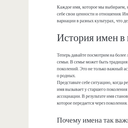
Каждое имя, которое мы выбираем, я
себе свои ценности и отношения. И
вариации в разных культурах, что д
История имен в
Теперь давайте посмотрим на более
семьи. В семье может быть традиция 
поколений. Это не только важный ас
о родных.
Представьте себе ситуацию, когда р
имя вызывает у старшего поколения
ассоциации. В результате имя стано
которое передается через поколения.
Почему имена так ва