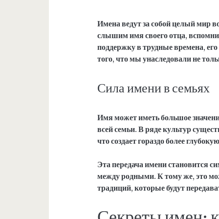
Имена ведут за собой целый мир в
слышим имя своего отца, вспомним
поддержку в трудные времена, его
того, что мы унаследовали не толь
Сила имени в семьях
Имя может иметь большое значение
всей семьи. В ряде культур сущест
что создает гораздо более глубоку
Эта передача имени становится си
между родными. К тому же, это мо
традиций, которые будут передава
Секреты имен: к