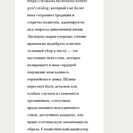
https://hcmoda.ru/brands/seeber
ger/catalog, который уже более
века сохраняет традиции и
секреты модисток, адаптируя их
под запросы динамичной жизни.
Эксперты марки уверены: умение
правильно подобрать и носить
головной убор к месту — это
настоящее искусство, которое
возвращает в наш гардероб
ощущение изысканного
европейского шика. Шляпа
перестает быть деталью для
особых случаев и становится
органичным, статусным
продолжением повседневного
стиля, доступным каждому, кто
ценит эстетическую законченность
образа. Стилистический навигатор