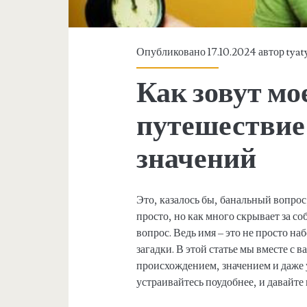
Опубликовано 17.10.2024 автор
tyat
Как зовут мо
путешествие 
значений
Это, казалось бы, банальный вопрос,
просто, но как много скрывает за с
вопрос. Ведь имя – это не просто на
загадки. В этой статье мы вместе с 
происхождением, значением и даже у
устраивайтесь поудобнее, и давайте