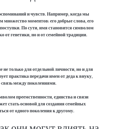
оспоминаний и чувств. Например, когда мы
 множество моментов: его добрые слова, его
 поступки. По сути, имя становится символом
ко от генетики, но и от семейной традиции.
 не только для отдельной личности, но и для
вует практика передачи имен от деда к внуку,
ю связь между поколениями.
мволом преемственности, единства и связи
жет стать основой для создания семейных
ться от одного поколения к другому.
ак они могут влиять на