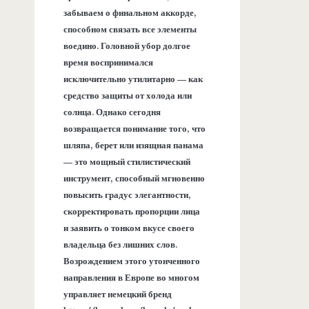
забываем о финальном аккорде,
способном связать все элементы
воедино. Головной убор долгое
время воспринимался
исключительно утилитарно — как
средство защиты от холода или
солнца. Однако сегодня
возвращается понимание того, что
шляпа, берет или изящная панама
— это мощный стилистический
инструмент, способный мгновенно
повысить градус элегантности,
скорректировать пропорции лица
и заявить о тонком вкусе своего
владельца без лишних слов.
Возрождением этого утонченного
направления в Европе во многом
управляет немецкий бренд