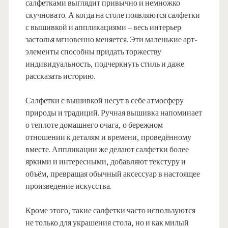
салфетками выглядит привычно и немножко
скучновато. А когда на столе появляются салфетки
с вышивкой и аппликациями – весь интерьер
застолья мгновенно меняется. Эти маленькие арт-
элементы способны придать торжеству
индивидуальность, подчеркнуть стиль и даже
рассказать историю.
Салфетки с вышивкой несут в себе атмосферу
природы и традиций. Ручная вышивка напоминает
о теплоте домашнего очага, о бережном
отношении к деталям и времени, проведённому
вместе. Аппликации же делают салфетки более
яркими и интересными, добавляют текстуру и
объём, превращая обычный аксессуар в настоящее
произведение искусства.
Кроме этого, такие салфетки часто используются
не только для украшения стола, но и как милый