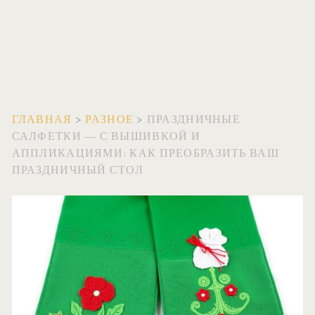
ГЛАВНАЯ
>
РАЗНОЕ
>
ПРАЗДНИЧНЫЕ
САЛФЕТКИ — С ВЫШИВКОЙ И
АППЛИКАЦИЯМИ: КАК ПРЕОБРАЗИТЬ ВАШ
ПРАЗДНИЧНЫЙ СТОЛ