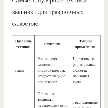
Самые популярные техники
вышивки для праздничных
салфеток:
Название
Лучшее
Описание
техники
применение
Ровные стежки,
Цветочные и
заполняющие
растительные
Гладь
рисунок цветом,
сюжеты,
создают гладкую
имитация
поверхность
ткани
Объемная
техника с
Традиционные
перекрещенными