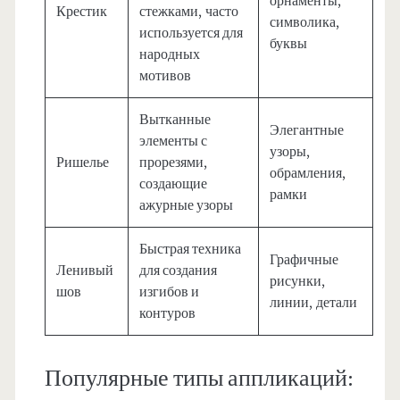
орнаменты,
Крестик
стежками, часто
символика,
используется для
буквы
народных
мотивов
Вытканные
Элегантные
элементы с
узоры,
Ришелье
прорезями,
обрамления,
создающие
рамки
ажурные узоры
Быстрая техника
Графичные
Ленивый
для создания
рисунки,
шов
изгибов и
линии, детали
контуров
Популярные типы аппликаций: