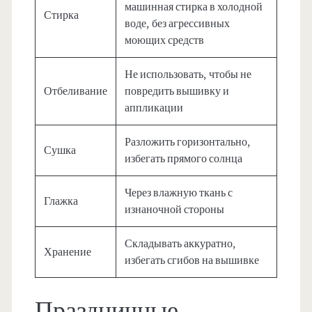
машинная стирка в холодной
Стирка
воде, без агрессивных
моющих средств
Не использовать, чтобы не
Отбеливание
повредить вышивку и
аппликации
Разложить горизонтально,
Сушка
избегать прямого солнца
Через влажную ткань с
Глажка
изнаночной стороны
Складывать аккуратно,
Хранение
избегать сгибов на вышивке
Праздничные