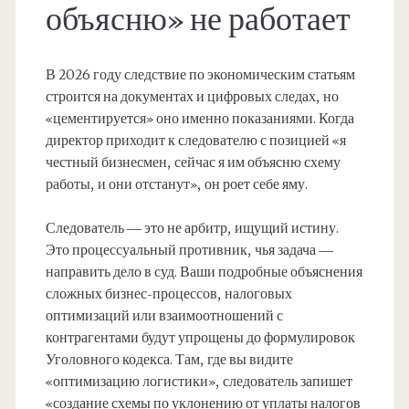
объясню» не работает
В 2026 году следствие по экономическим статьям
строится на документах и цифровых следах, но
«цементируется» оно именно показаниями. Когда
директор приходит к следователю с позицией «я
честный бизнесмен, сейчас я им объясню схему
работы, и они отстанут», он роет себе яму.
Следователь — это не арбитр, ищущий истину.
Это процессуальный противник, чья задача —
направить дело в суд. Ваши подробные объяснения
сложных бизнес-процессов, налоговых
оптимизаций или взаимоотношений с
контрагентами будут упрощены до формулировок
Уголовного кодекса. Там, где вы видите
«оптимизацию логистики», следователь запишет
«создание схемы по уклонению от уплаты налогов