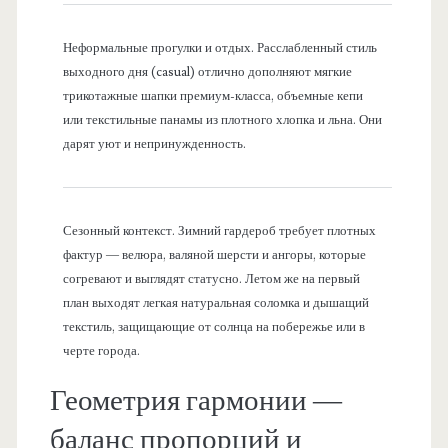
Неформальные прогулки и отдых. Расслабленный стиль
выходного дня (casual) отлично дополняют мягкие
трикотажные шапки премиум-класса, объемные кепи
или текстильные панамы из плотного хлопка и льна. Они
дарят уют и непринужденность.
Сезонный контекст. Зимний гардероб требует плотных
фактур — велюра, валяной шерсти и ангоры, которые
согревают и выглядят статусно. Летом же на первый
план выходят легкая натуральная соломка и дышащий
текстиль, защищающие от солнца на побережье или в
черте города.
Геометрия гармонии —
баланс пропорций и