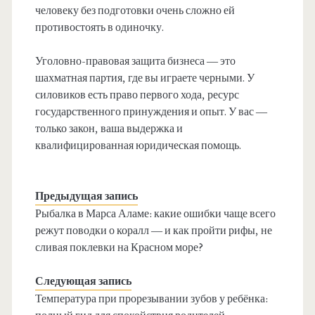
человеку без подготовки очень сложно ей
противостоять в одиночку.
Уголовно-правовая защита бизнеса — это
шахматная партия, где вы играете черными. У
силовиков есть право первого хода, ресурс
государственного принуждения и опыт. У вас —
только закон, ваша выдержка и
квалифицированная юридическая помощь.
Предыдущая запись
Рыбалка в Марса Аламе: какие ошибки чаще всего
режут поводки о коралл — и как пройти рифы, не
сливая поклевки на Красном море?
Следующая запись
Температура при прорезывании зубов у ребёнка: