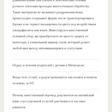
длинноволокнистый хлопок и экзотическая соломка
ручного плетения проходят многоэтапную обработку.
Такие материалы не вызывают раздражения кожи,
превосходно сохраняют форму после транспортировки в
багаже и не теряют насыщенности цвета под воздействием
ультрафиолета или влаги. Инвестируя в качественный
головной убор, вы приобретаете не просто защиту от
непогоды, а уникальный маркер стиля, который делает
любой ваш выход запоминающимся и статусным.
Отдых и лечение родителей с детьми в Пятигорске
Когда тело устаёт, а разум тревожится: как понять и помочь
человеку за 60
Почему качественный перевод документов на английский
язык стал отдельной услугой для бизнеса и частных
клиентов