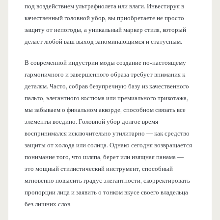
под воздействием ультрафиолета или влаги. Инвестируя в
качественный головной убор, вы приобретаете не просто
защиту от непогоды, а уникальный маркер стиля, который
делает любой ваш выход запоминающимся и статусным.
В современной индустрии моды создание по-настоящему
гармоничного и завершенного образа требует внимания к
деталям. Часто, собрав безупречную базу из качественного
пальто, элегантного костюма или премиального трикотажа,
мы забываем о финальном аккорде, способном связать все
элементы воедино. Головной убор долгое время
воспринимался исключительно утилитарно — как средство
защиты от холода или солнца. Однако сегодня возвращается
понимание того, что шляпа, берет или изящная панама —
это мощный стилистический инструмент, способный
мгновенно повысить градус элегантности, скорректировать
пропорции лица и заявить о тонком вкусе своего владельца
без лишних слов.