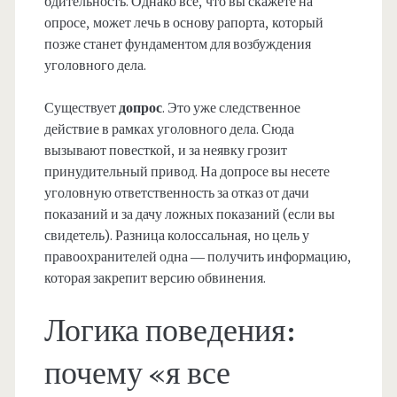
бдительность. Однако все, что вы скажете на
опросе, может лечь в основу рапорта, который
позже станет фундаментом для возбуждения
уголовного дела.
Существует
допрос
. Это уже следственное
действие в рамках уголовного дела. Сюда
вызывают повесткой, и за неявку грозит
принудительный привод. На допросе вы несете
уголовную ответственность за отказ от дачи
показаний и за дачу ложных показаний (если вы
свидетель). Разница колоссальная, но цель у
правоохранителей одна — получить информацию,
которая закрепит версию обвинения.
Логика поведения:
почему «я все