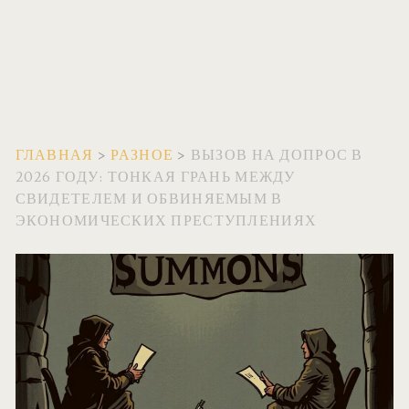
ГЛАВНАЯ
>
РАЗНОЕ
>
ВЫЗОВ НА ДОПРОС В
2026 ГОДУ: ТОНКАЯ ГРАНЬ МЕЖДУ
СВИДЕТЕЛЕМ И ОБВИНЯЕМЫМ В
ЭКОНОМИЧЕСКИХ ПРЕСТУПЛЕНИЯХ