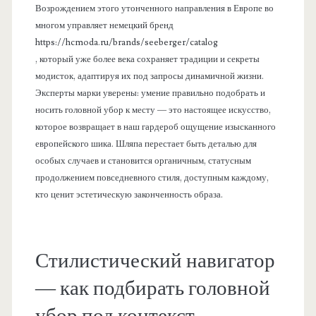
Возрождением этого утонченного направления в Европе во
многом управляет немецкий бренд
https://hcmoda.ru/brands/seeberger/catalog
, который уже более века сохраняет традиции и секреты
модисток, адаптируя их под запросы динамичной жизни.
Эксперты марки уверены: умение правильно подобрать и
носить головной убор к месту — это настоящее искусство,
которое возвращает в наш гардероб ощущение изысканного
европейского шика. Шляпа перестает быть деталью для
особых случаев и становится органичным, статусным
продолжением повседневного стиля, доступным каждому,
кто ценит эстетическую законченность образа.
Стилистический навигатор
— как подбирать головной
убор под контекст