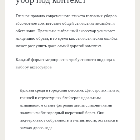
Главное правило современного этикета головных уборов —
абсолютное соответствие общей стилистике ансамбля и
обстановке. Правильно выбранный аксессуар усиливает
концепцию образа, в то время как стилистическая ошибка
может разрушить даже самый дорогой комплект.
Каждый формат мероприятия требует своего подхода к
выбору аксессуаров:
Деловая среда и городская классика. Для строгих пальто,
тренчей и структурных блейзеров идеальным
компаньоном станет фетровая шляпа с лаконичными
полями или благородный шерстяной берет. Они
подчеркивают собранность и элегантность, оставаясь в
рамках дресс-кода.