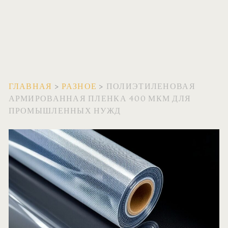
ГЛАВНАЯ
>
РАЗНОЕ
>
ПОЛИЭТИЛЕНОВАЯ
АРМИРОВАННАЯ ПЛЕНКА 400 МКМ ДЛЯ
ПРОМЫШЛЕННЫХ НУЖД