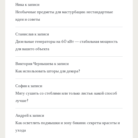
Ника
к записи
Необычные предметы для мастурбации: нестандартные
идеи и советы
Станислав
к записи
Дизельные генераторы на 60 кВт — стабильная мощность
для вашего объекта
Виктория Чернышева
к записи
Как использовать шторы для декора?
София
к записи
Мяту сушить со стеблями или только листья: какой способ
лучше?
Андрей
к записи
Как осветлить подмышки и зону бикини: секреты красоты и
ухода