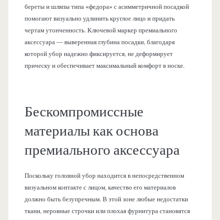
береты и шляпы типа «федора» с асимметричной посадкой
помогают визуально удлинить круглое лицо и придать
чертам утонченность. Ключевой маркер премиального
аксессуара — выверенная глубина посадки, благодаря
которой убор надежно фиксируется, не деформирует
прическу и обеспечивает максимальный комфорт в носке.
Бескомпромиссные
материалы как основа
премиального аксессуара
Поскольку головной убор находится в непосредственном
визуальном контакте с лицом, качество его материалов
должно быть безупречным. В этой зоне любые недостатки
ткани, неровные строчки или плохая фурнитура становятся