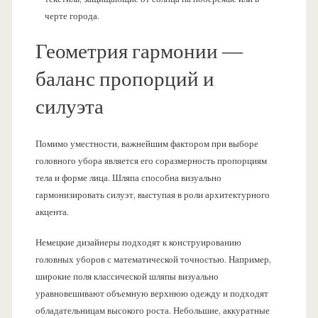
черте города.
Геометрия гармонии —
баланс пропорций и
силуэта
Помимо уместности, важнейшим фактором при выборе
головного убора является его соразмерность пропорциям
тела и форме лица. Шляпа способна визуально
гармонизировать силуэт, выступая в роли архитектурного
акцента.
Немецкие дизайнеры подходят к конструированию
головных уборов с математической точностью. Например,
широкие поля классической шляпы визуально
уравновешивают объемную верхнюю одежду и подходят
обладательницам высокого роста. Небольшие, аккуратные