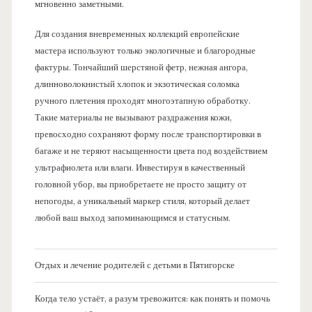
мгновенно заметными.
Для создания вневременных коллекций европейские
мастера используют только экологичные и благородные
фактуры. Тончайший шерстяной фетр, нежная ангора,
длинноволокнистый хлопок и экзотическая соломка
ручного плетения проходят многоэтапную обработку.
Такие материалы не вызывают раздражения кожи,
превосходно сохраняют форму после транспортировки в
багаже и не теряют насыщенности цвета под воздействием
ультрафиолета или влаги. Инвестируя в качественный
головной убор, вы приобретаете не просто защиту от
непогоды, а уникальный маркер стиля, который делает
любой ваш выход запоминающимся и статусным.
Отдых и лечение родителей с детьми в Пятигорске
Когда тело устаёт, а разум тревожится: как понять и помочь