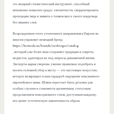
это мощный стилистический инструмент, способный
мгновенно повысить градус элегантности, скорректировать
пропорции лица и заявить о тонком вкусе своего владельца
без лишних слов.
Возрождением этого утонченного направления в Европе во
многом управляет немецкий бренд
https://hcmoda.ru/brands/seeberger/catalog
, который уже более века сохраняет традиции и секреты
модисток, адаптируя их под запросы динамичной жизни.
Эксперты марки уверены: умение правильно подобрать и
носить головной убор к месту — это настоящее искусство,
которое возвращает в наш гардероб ощущение изысканного
европейского шика. Шляпа перестает быть деталью для
особых случаев и становится органичным, статусным
продолжением повседневного стиля, доступным каждому,
кто ценит эстетическую законченность образа.