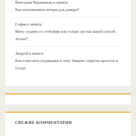
Виктория Чернышева
к записи
Как использовать шторы для декора?
София
к записи
Мяту сушить со стеблями или только листья: какой способ
лучше?
Андрей
к записи
Как осветлить подмышки и зону бикини: секреты красоты и
ухода
СВЕЖИЕ КОММЕНТАРИИ