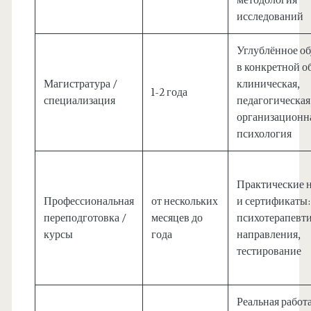
методология
исследований
Углублённое о
в конкретной о
Магистратура /
клиническая,
1-2 года
специализация
педагогическая
организационн
психология
Практические 
Профессиональная
от нескольких
и сертификаты:
переподготовка /
месяцев до
психотерапевт
курсы
года
направления,
тестирование
Реальная работа