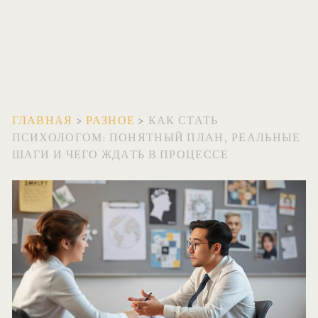
ГЛАВНАЯ
>
РАЗНОЕ
>
КАК СТАТЬ
ПСИХОЛОГОМ: ПОНЯТНЫЙ ПЛАН, РЕАЛЬНЫЕ
ШАГИ И ЧЕГО ЖДАТЬ В ПРОЦЕССЕ