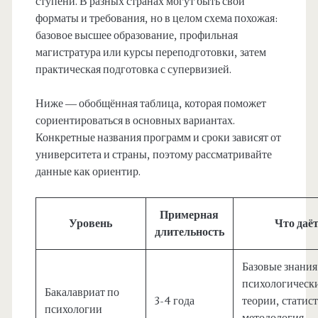
ступени. В разных странах могут быть свои
форматы и требования, но в целом схема похожая:
базовое высшее образование, профильная
магистратура или курсы переподготовки, затем
практическая подготовка с супервизией.
Ниже — обобщённая таблица, которая поможет
сориентироваться в основных вариантах.
Конкретные названия программ и сроки зависят от
университета и страны, поэтому рассматривайте
данные как ориентир.
Примерная
Уровень
Что даё
длительность
Базовые знания
психологическ
Бакалавриат по
3-4 года
теории, статис
психологии