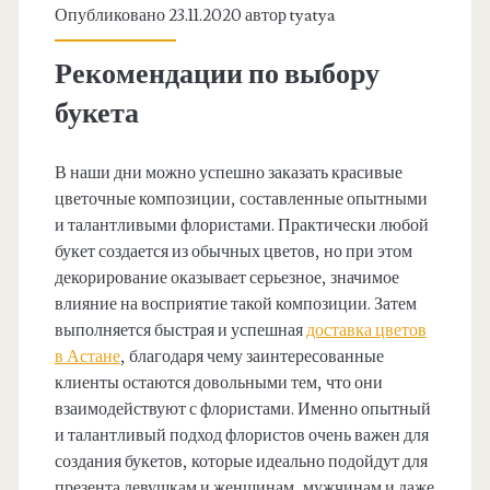
Опубликовано 23.11.2020 автор
tyatya
Рекомендации по выбору
букета
В наши дни можно успешно заказать красивые
цветочные композиции, составленные опытными
и талантливыми флористами. Практически любой
букет создается из обычных цветов, но при этом
декорирование оказывает серьезное, значимое
влияние на восприятие такой композиции. Затем
выполняется быстрая и успешная
доставка цветов
в Астане
, благодаря чему заинтересованные
клиенты остаются довольными тем, что они
взаимодействуют с флористами. Именно опытный
и талантливый подход флористов очень важен для
создания букетов, которые идеально подойдут для
презента девушкам и женщинам, мужчинам и даже