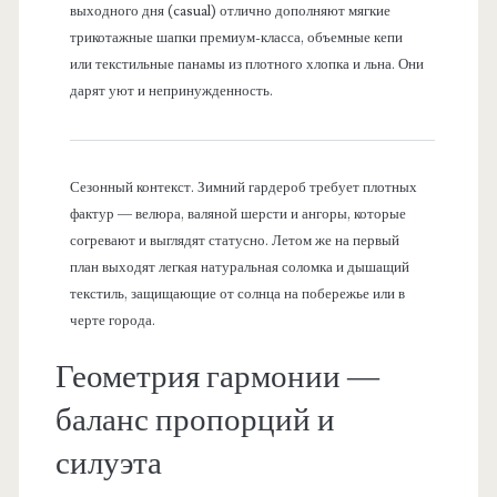
выходного дня (casual) отлично дополняют мягкие
трикотажные шапки премиум-класса, объемные кепи
или текстильные панамы из плотного хлопка и льна. Они
дарят уют и непринужденность.
Сезонный контекст. Зимний гардероб требует плотных
фактур — велюра, валяной шерсти и ангоры, которые
согревают и выглядят статусно. Летом же на первый
план выходят легкая натуральная соломка и дышащий
текстиль, защищающие от солнца на побережье или в
черте города.
Геометрия гармонии —
баланс пропорций и
силуэта