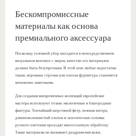
Бескомпромиссные
материалы как основа
премиального аксессуара
Поскольку головной убор находится в непосредственном
визуальном контакте с лицом, качество его материалов
должно быть безупречным. В этой зоне любые недостатки
ткани, неровные строчки или плохая фурнитура становятся
мгновенно заметными.
Для создания вневременных коллекций европейские
мастера используют только экологичные и благородные
фактуры. Тончайший шерстяной фетр, нежная ангора,
длинноволокнистый хлопок и экзотическая соломка
ручного плетения проходят многоэтапную обработку.
Такие материалы не вызывают раздражения кожи,