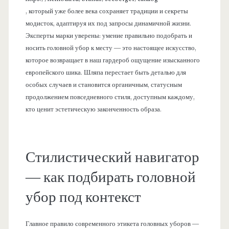
, который уже более века сохраняет традиции и секреты
модисток, адаптируя их под запросы динамичной жизни.
Эксперты марки уверены: умение правильно подобрать и
носить головной убор к месту — это настоящее искусство,
которое возвращает в наш гардероб ощущение изысканного
европейского шика. Шляпа перестает быть деталью для
особых случаев и становится органичным, статусным
продолжением повседневного стиля, доступным каждому,
кто ценит эстетическую законченность образа.
Стилистический навигатор
— как подбирать головной
убор под контекст
Главное правило современного этикета головных уборов —