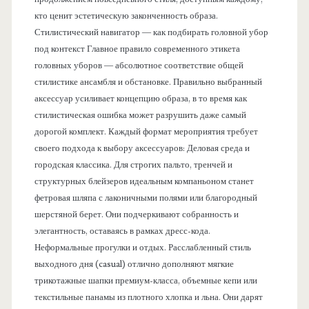
кто ценит эстетическую законченность образа.
Стилистический навигатор — как подбирать головной убор
под контекст Главное правило современного этикета
головных уборов — абсолютное соответствие общей
стилистике ансамбля и обстановке. Правильно выбранный
аксессуар усиливает концепцию образа, в то время как
стилистическая ошибка может разрушить даже самый
дорогой комплект. Каждый формат мероприятия требует
своего подхода к выбору аксессуаров: Деловая среда и
городская классика. Для строгих пальто, тренчей и
структурных блейзеров идеальным компаньоном станет
фетровая шляпа с лаконичными полями или благородный
шерстяной берет. Они подчеркивают собранность и
элегантность, оставаясь в рамках дресс-кода.
Неформальные прогулки и отдых. Расслабленный стиль
выходного дня (casual) отлично дополняют мягкие
трикотажные шапки премиум-класса, объемные кепи или
текстильные панамы из плотного хлопка и льна. Они дарят