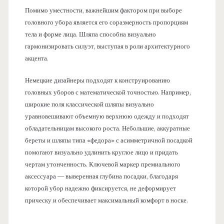
Помимо уместности, важнейшим фактором при выборе
головного убора является его соразмерность пропорциям
тела и форме лица. Шляпа способна визуально
гармонизировать силуэт, выступая в роли архитектурного
акцента.
Немецкие дизайнеры подходят к конструированию
головных уборов с математической точностью. Например,
широкие поля классической шляпы визуально
уравновешивают объемную верхнюю одежду и подходят
обладательницам высокого роста. Небольшие, аккуратные
береты и шляпы типа «федора» с асимметричной посадкой
помогают визуально удлинить круглое лицо и придать
чертам утонченность. Ключевой маркер премиального
аксессуара — выверенная глубина посадки, благодаря
которой убор надежно фиксируется, не деформирует
прическу и обеспечивает максимальный комфорт в носке.