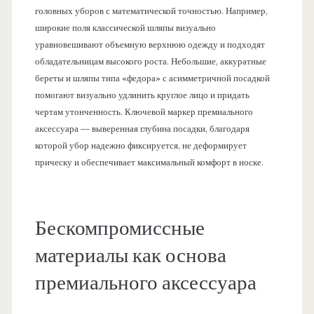
головных уборов с математической точностью. Например,
широкие поля классической шляпы визуально
уравновешивают объемную верхнюю одежду и подходят
обладательницам высокого роста. Небольшие, аккуратные
береты и шляпы типа «федора» с асимметричной посадкой
помогают визуально удлинить круглое лицо и придать
чертам утонченность. Ключевой маркер премиального
аксессуара — выверенная глубина посадки, благодаря
которой убор надежно фиксируется, не деформирует
прическу и обеспечивает максимальный комфорт в носке.
Бескомпромиссные
материалы как основа
премиального аксессуара