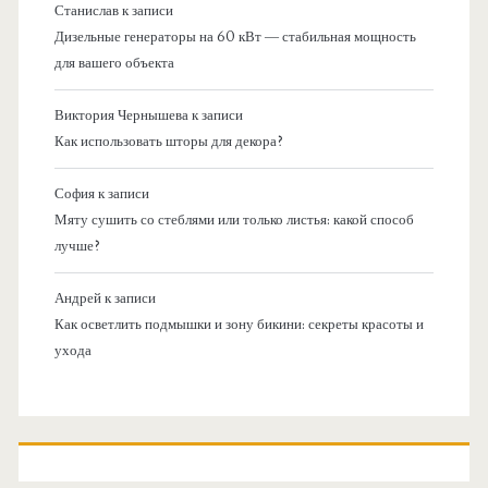
Станислав
к записи
Дизельные генераторы на 60 кВт — стабильная мощность
для вашего объекта
Виктория Чернышева
к записи
Как использовать шторы для декора?
София
к записи
Мяту сушить со стеблями или только листья: какой способ
лучше?
Андрей
к записи
Как осветлить подмышки и зону бикини: секреты красоты и
ухода