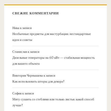
СВЕЖИЕ КОММЕНТАРИИ
Ника
к записи
Необычные предметы для мастурбации: нестандартные
идеи и советы
Станислав
к записи
Дизельные генераторы на 60 кВт — стабильная мощность
для вашего объекта
Виктория Чернышева
к записи
Как использовать шторы для декора?
София
к записи
Мяту сушить со стеблями или только листья: какой способ
лучше?