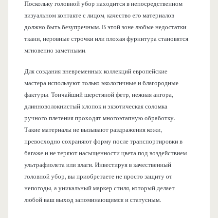
Поскольку головной убор находится в непосредственном
визуальном контакте с лицом, качество его материалов
должно быть безупречным. В этой зоне любые недостатки
ткани, неровные строчки или плохая фурнитура становятся
мгновенно заметными.
Для создания вневременных коллекций европейские
мастера используют только экологичные и благородные
фактуры. Тончайший шерстяной фетр, нежная ангора,
длинноволокнистый хлопок и экзотическая соломка
ручного плетения проходят многоэтапную обработку.
Такие материалы не вызывают раздражения кожи,
превосходно сохраняют форму после транспортировки в
багаже и не теряют насыщенности цвета под воздействием
ультрафиолета или влаги. Инвестируя в качественный
головной убор, вы приобретаете не просто защиту от
непогоды, а уникальный маркер стиля, который делает
любой ваш выход запоминающимся и статусным.