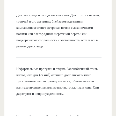
Деловая среда и городская классика. Для строгих пальто,
тренчей и структурных блейзеров идеальным
компаньоном станет фетровая шляпа с лаконичными
полями или благородный шерстяной берет. Они
подчеркивают собранность и элегантность, оставаясь в
рамках дресс-кода.
Неформальные прогулки и отдых. Расслабленный стиль
выходного дня (casual) отлично дополняют мягкие
трикотажные шапки премиум-класса, объемные кепи
или текстильные панамы из плотного хлопка и льна. Они
дарят уют и непринужденность.