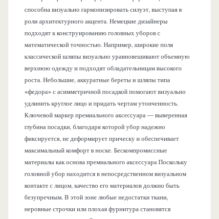
способна визуально гармонизировать силуэт, выступая в
роли архитектурного акцента. Немецкие дизайнеры
подходят к конструированию головных уборов с
математической точностью. Например, широкие поля
классической шляпы визуально уравновешивают объемную
верхнюю одежду и подходят обладательницам высокого
роста. Небольшие, аккуратные береты и шляпы типа
«федора» с асимметричной посадкой помогают визуально
удлинить круглое лицо и придать чертам утонченность.
Ключевой маркер премиального аксессуара — выверенная
глубина посадки, благодаря которой убор надежно
фиксируется, не деформирует прическу и обеспечивает
максимальный комфорт в носке. Бескомпромиссные
материалы как основа премиального аксессуара Поскольку
головной убор находится в непосредственном визуальном
контакте с лицом, качество его материалов должно быть
безупречным. В этой зоне любые недостатки ткани,
неровные строчки или плохая фурнитура становятся