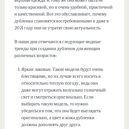
верхняя одежда. К тому же она может быть не
только красивой, но и очень удобной, практичной
и качественной. Все это обуславливает, почему
дубленки становятся востребованными и даже в
2021 году они не утратят свою актуальность.
В наши дни отмечаются следующие модные
тренды при создании дубленок для женщин
различных возрастов:
Яркие лаковые. Такие модели будут очень
блестящими, но их лучше всего носить в
относительно теплую погоду, ведь они
даже могут отражать визуально солнечный
свет и смотреться оригинально. Если
выбирать такую модель, то нужно
убедиться в том, что она будет выглядеть
оригинально, а цвет и кожа дубленки
должны дополнять друг друга.