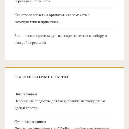
переезда и после него
Как стресс влияет на организм: что замечать в
самочувствии и привычках
Бионические протезы рук: как подготовиться к выбору и
настройке решения
СВЕЖИЕ КОММЕНТАРИИ
Ника
к записи
Необычные предметы для мастурбации: нестандартные
идеи и советы
Станислав
к записи
Дизельные генераторы на 60 кВт — стабильная мощность