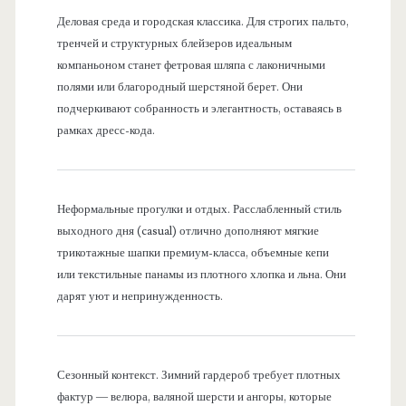
Деловая среда и городская классика. Для строгих пальто,
тренчей и структурных блейзеров идеальным
компаньоном станет фетровая шляпа с лаконичными
полями или благородный шерстяной берет. Они
подчеркивают собранность и элегантность, оставаясь в
рамках дресс-кода.
Неформальные прогулки и отдых. Расслабленный стиль
выходного дня (casual) отлично дополняют мягкие
трикотажные шапки премиум-класса, объемные кепи
или текстильные панамы из плотного хлопка и льна. Они
дарят уют и непринужденность.
Сезонный контекст. Зимний гардероб требует плотных
фактур — велюра, валяной шерсти и ангоры, которые