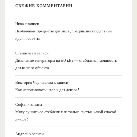
СВЕЖИЕ КОММЕНТАРИИ
Ника
к записи
Необычные предметы для мастурбации: нестандартные
идеи и советы
Станислав
к записи
Дизельные генераторы на 60 кВт — стабильная мощность
для вашего объекта
Виктория Чернышева
к записи
Как использовать шторы для декора?
София
к записи
Мяту сушить со стеблями или только листья: какой способ
лучше?
Андрей
к записи