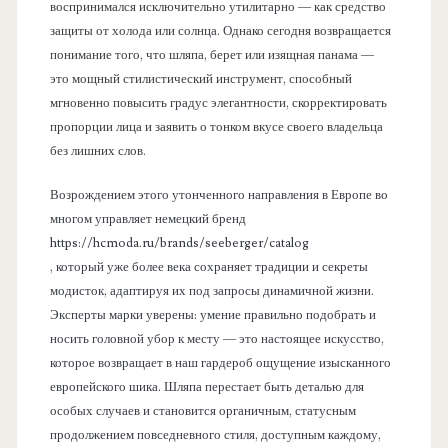
воспринимался исключительно утилитарно — как средство
защиты от холода или солнца. Однако сегодня возвращается
понимание того, что шляпа, берет или изящная панама —
это мощный стилистический инструмент, способный
мгновенно повысить градус элегантности, скорректировать
пропорции лица и заявить о тонком вкусе своего владельца
без лишних слов.
Возрождением этого утонченного направления в Европе во
многом управляет немецкий бренд
https://hcmoda.ru/brands/seeberger/catalog
, который уже более века сохраняет традиции и секреты
модисток, адаптируя их под запросы динамичной жизни.
Эксперты марки уверены: умение правильно подобрать и
носить головной убор к месту — это настоящее искусство,
которое возвращает в наш гардероб ощущение изысканного
европейского шика. Шляпа перестает быть деталью для
особых случаев и становится органичным, статусным
продолжением повседневного стиля, доступным каждому,