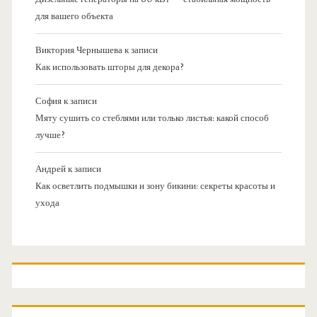
для вашего объекта
Виктория Чернышева
к записи
Как использовать шторы для декора?
София
к записи
Мяту сушить со стеблями или только листья: какой способ
лучше?
Андрей
к записи
Как осветлить подмышки и зону бикини: секреты красоты и
ухода