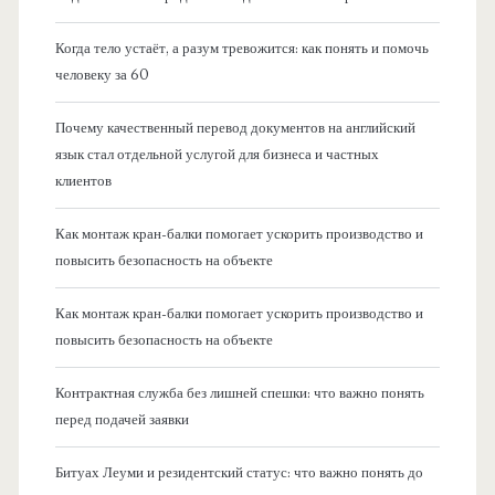
Когда тело устаёт, а разум тревожится: как понять и помочь
человеку за 60
Почему качественный перевод документов на английский
язык стал отдельной услугой для бизнеса и частных
клиентов
Как монтаж кран-балки помогает ускорить производство и
повысить безопасность на объекте
Как монтаж кран-балки помогает ускорить производство и
повысить безопасность на объекте
Контрактная служба без лишней спешки: что важно понять
перед подачей заявки
Битуах Леуми и резидентский статус: что важно понять до