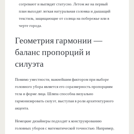
согревают и выглядят статусно. Летом же на первый
план выходят легкая натуральная соломка и дышащий
текстиль, защищающие от солнца на побережье или в
черте города.
Геометрия гармонии —
баланс пропорций и
силуэта
Помимо уместности, важнейшим фактором при выборе
головного убора является его соразмерность пропорциям
тела и форме лица. Шляпа способна визуально
гармонизировать силуэт, выступая в роли архитектурного
акцента.
Немецкие дизайнеры подходят к конструированию
головных уборов с математической точностью. Например,