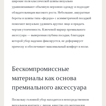
широкие поля классической шляпы визуально
уравновешивают объемную верхнюю одежду и подходят
обладательницам высокого роста. Небольшие, аккуратные
береты и шляпы типа «федора» с асимметричной посадкой
помогают визуально удлинить круглое лицо и придать
чертам утонченность. Ключевой маркер премиального
аксессуара — выверенная глубина посадки, благодаря
которой убор надежно фиксируется, не деформирует
прическу и обеспечивает максимальный комфорт в носке.
Бескомпромиссные
материалы как основа
премиального аксессуара
Поскольку головной убор находится в непосредственном
визуальном контакте с лицом, качество его материалов