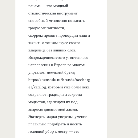
панама — это мощный
стилистический инструмент,
способный мгновенно повысить
градус элегантности,
скорректировать пропорции лица и
заявить о тонком вкусе своего
владельца без лишних слов.
Возрождением этого утонченного
направления в Европе во многом
управляет немецкий бренд
https://hcmoda.ru/brands/seeberg
er/catalog, который уже более века
сохраняет традиции и секреты
модисток, адаптируя их под
запросы динамичной жизни.
Эксперты марки уверены: умение
правильно подобрать и носить
головной убор к месту — это