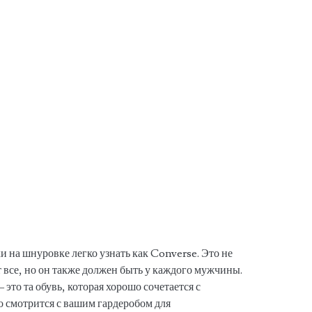
 на шнуровке легко узнать как Converse. Это не
 все, но он также должен быть у каждого мужчины.
это та обувь, которая хорошо сочетается с
о смотрится с вашим гардеробом для