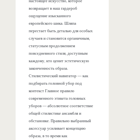
настоящее искусство, которое
возвращает в наш гардероб
ощущение изысканного
европейского шика. Шляпа
перестает быть деталью для особых
случаев и становится органичным,
статусным продолжением
повседневного стиля, доступным
каждому, кто ценит эстетическую
законченность образа.
Стилистический навигатор — как
подбирать головной убор под
контекст Главное правило
современного этикета головных
уборов — абсолютное соответствие
общей стилистике ансамбля и
обстановке. Правильно выбранный
аксессуар усиливает концепцию
образа, в то время как