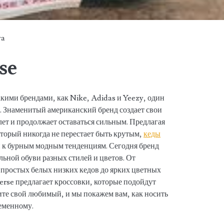
ya
se
кими брендами, как Nike, Adidas и Yeezy, один
. Знаменитый американский бренд создает свои
лет и продолжает оставаться сильным. Предлагая
оторый никогда не перестает быть крутым,
кеды
к бурным модным тенденциям. Сегодня бренд
ьной обуви разных стилей и цветов. От
 простых белых низких кедов до ярких цветных
erse предлагает кроссовки, которые подойдут
те свой любимый, и мы покажем вам, как носить
еменному.