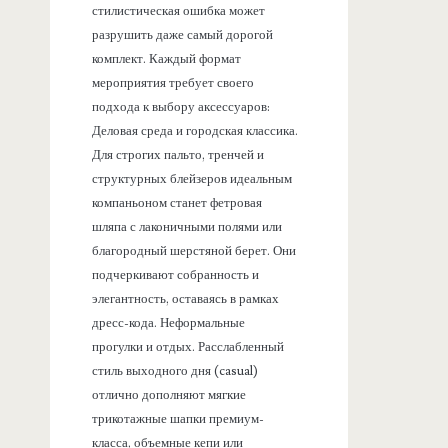
стилистическая ошибка может
разрушить даже самый дорогой
комплект. Каждый формат
мероприятия требует своего
подхода к выбору аксессуаров:
Деловая среда и городская классика.
Для строгих пальто, тренчей и
структурных блейзеров идеальным
компаньоном станет фетровая
шляпа с лаконичными полями или
благородный шерстяной берет. Они
подчеркивают собранность и
элегантность, оставаясь в рамках
дресс-кода. Неформальные
прогулки и отдых. Расслабленный
стиль выходного дня (casual)
отлично дополняют мягкие
трикотажные шапки премиум-
класса, объемные кепи или