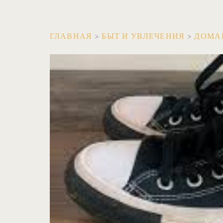
ГЛАВНАЯ
>
БЫТ И УВЛЕЧЕНИЯ
>
ДОМА