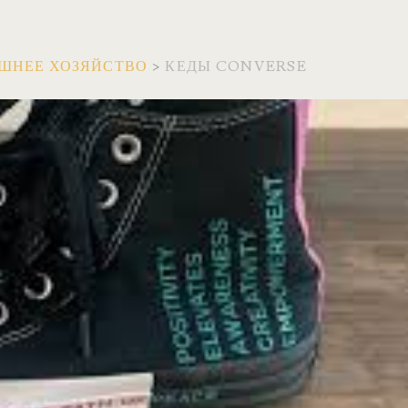
ШНЕЕ ХОЗЯЙСТВО
>
КЕДЫ CONVERSE