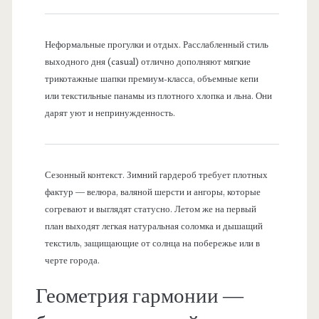
Неформальные прогулки и отдых. Расслабленный стиль
выходного дня (casual) отлично дополняют мягкие
трикотажные шапки премиум-класса, объемные кепи
или текстильные панамы из плотного хлопка и льна. Они
дарят уют и непринужденность.
Сезонный контекст. Зимний гардероб требует плотных
фактур — велюра, валяной шерсти и ангоры, которые
согревают и выглядят статусно. Летом же на первый
план выходят легкая натуральная соломка и дышащий
текстиль, защищающие от солнца на побережье или в
черте города.
Геометрия гармонии —