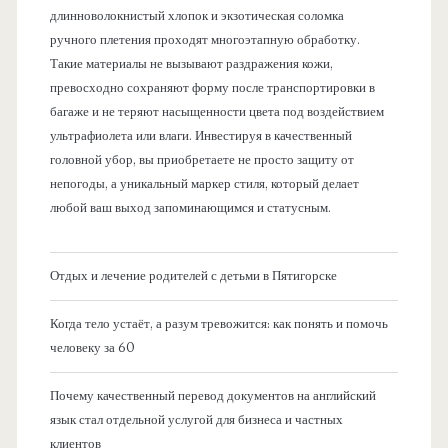
длинноволокнистый хлопок и экзотическая соломка
ручного плетения проходят многоэтапную обработку.
Такие материалы не вызывают раздражения кожи,
превосходно сохраняют форму после транспортировки в
багаже и не теряют насыщенности цвета под воздействием
ультрафиолета или влаги. Инвестируя в качественный
головной убор, вы приобретаете не просто защиту от
непогоды, а уникальный маркер стиля, который делает
любой ваш выход запоминающимся и статусным.
Отдых и лечение родителей с детьми в Пятигорске
Когда тело устаёт, а разум тревожится: как понять и помочь
человеку за 60
Почему качественный перевод документов на английский
язык стал отдельной услугой для бизнеса и частных
клиентов