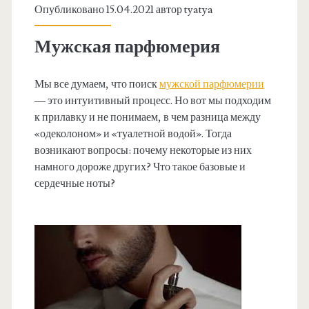
Опубликовано 15.04.2021 автор
tyatya
Мужская парфюмерия
Мы все думаем, что поиск
мужской парфюмерии
— это интуитивный процесс. Но вот мы подходим
к прилавку и не понимаем, в чем разница между
«одеколоном» и «туалетной водой». Тогда
возникают вопросы: почему некоторые из них
намного дороже других? Что такое базовые и
сердечные ноты?