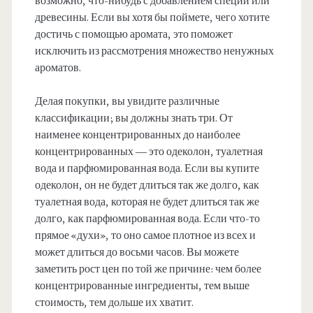
возможно, что-нибудь с добавлением специй или
древесины. Если вы хотя бы поймете, чего хотите
достичь с помощью аромата, это поможет
исключить из рассмотрения множество ненужных
ароматов.
Делая покупки, вы увидите различные
классификации; вы должны знать три. От
наименее концентрированных до наиболее
концентрированных — это одеколон, туалетная
вода и парфюмированная вода. Если вы купите
одеколон, он не будет длиться так же долго, как
туалетная вода, которая не будет длиться так же
долго, как парфюмированная вода. Если что-то
прямое «духи», то оно самое плотное из всех и
может длиться до восьми часов. Вы можете
заметить рост цен по той же причине: чем более
концентрированные ингредиенты, тем выше
стоимость, тем дольше их хватит.