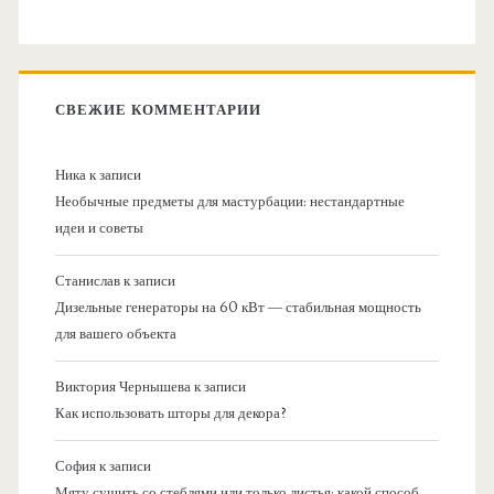
СВЕЖИЕ КОММЕНТАРИИ
Ника
к записи
Необычные предметы для мастурбации: нестандартные
идеи и советы
Станислав
к записи
Дизельные генераторы на 60 кВт — стабильная мощность
для вашего объекта
Виктория Чернышева
к записи
Как использовать шторы для декора?
София
к записи
Мяту сушить со стеблями или только листья: какой способ