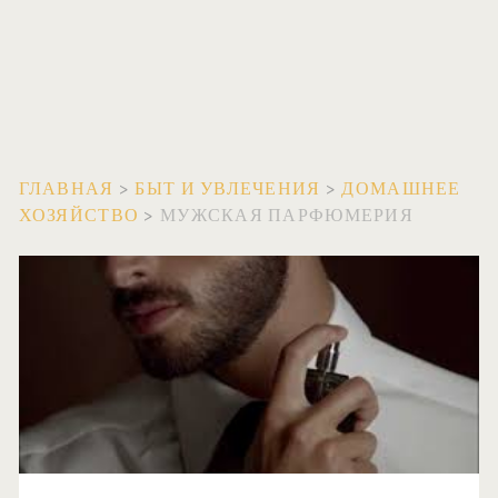
ГЛАВНАЯ
>
БЫТ И УВЛЕЧЕНИЯ
>
ДОМАШНЕЕ
ХОЗЯЙСТВО
>
МУЖСКАЯ ПАРФЮМЕРИЯ