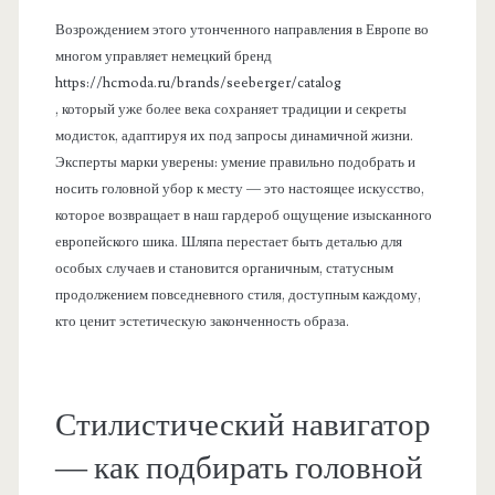
Возрождением этого утонченного направления в Европе во
многом управляет немецкий бренд
https://hcmoda.ru/brands/seeberger/catalog
, который уже более века сохраняет традиции и секреты
модисток, адаптируя их под запросы динамичной жизни.
Эксперты марки уверены: умение правильно подобрать и
носить головной убор к месту — это настоящее искусство,
которое возвращает в наш гардероб ощущение изысканного
европейского шика. Шляпа перестает быть деталью для
особых случаев и становится органичным, статусным
продолжением повседневного стиля, доступным каждому,
кто ценит эстетическую законченность образа.
Стилистический навигатор
— как подбирать головной