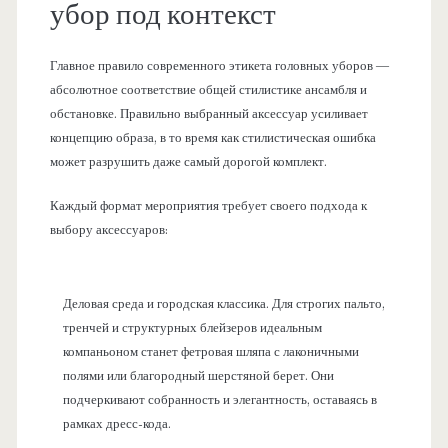
убор под контекст
Главное правило современного этикета головных уборов —
абсолютное соответствие общей стилистике ансамбля и
обстановке. Правильно выбранный аксессуар усиливает
концепцию образа, в то время как стилистическая ошибка
может разрушить даже самый дорогой комплект.
Каждый формат мероприятия требует своего подхода к
выбору аксессуаров:
Деловая среда и городская классика. Для строгих пальто,
тренчей и структурных блейзеров идеальным
компаньоном станет фетровая шляпа с лаконичными
полями или благородный шерстяной берет. Они
подчеркивают собранность и элегантность, оставаясь в
рамках дресс-кода.