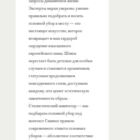
запросы динамичной жизни.
Эксперты марки уверены: умение
правильно подобрать и носить
головной убор к месту — это
настоящее искусство, которое
возвращает в наш гардероб
ощущение изысканного
европейского шика. Шляпа
перестает быть деталью для особых
случаев и становится органичным,
статусным продолжением
повседневного стиля, доступным
каждому, кто ценит эстетическую
законченность образа.
Стилистический навигатор — как
подбирать головной убор под
контекст Главное правило
современного этикета головных
уборов — абсолютное соответствие