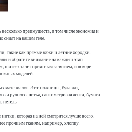
 несколько преимуществ, в том числе экономия и
 сидят на вашем теле.
и, такие как прямые юбки и летние бородки.
алы и обратите внимание на каждый этап
м, шитье станет приятным занятием, и вскоре
сложных моделей.
х материалов. Это: ножницы, булавки,
го и ручного шитья, сантиметровая лента, бумага
ь петель.
 нитки, которая на ней смотрится лучше всего.
лее прочным тканям, например, хлопку.