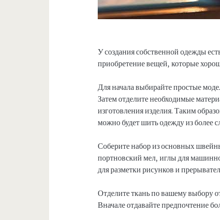
У создания собственной одежды есть
приобретение вещей, которые хорошо
Для начала выбирайте простые модел
Затем отделите необходимые матери
изготовления изделия. Таким образо
можно будет шить одежду из более 
Соберите набор из основных швейны
портновский мел, иглы для машинно
для разметки рисунков и прерывател
Отделите ткань по вашему выбору от
Вначале отдавайте предпочтение бо