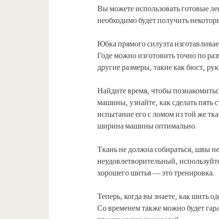
Вы можете использовать готовые лек
необходимо будет получить некотор
Юбка прямого силуэта изготавливает
Годе можно изготовить точно по ра
другие размеры, такие как бюст, рук
Найдите время, чтобы познакомитьс
машины, узнайте, как сделать пять 
испытание его с ломом из той же тк
ширина машины оптимально.
Ткань не должна собираться, швы н
неудовлетворительный, используйте
хорошего шитья — это тренировка.
Теперь, когда вы знаете, как шить о
Со временем также можно будет гар