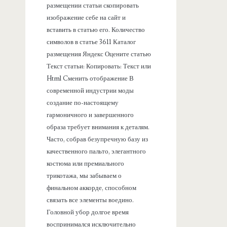
размещении статьи скопировать
изображение себе на сайт и
вставить в статью его. Количество
символов в статье 3611 Каталог
размещения Яндекс Оцените статью
Текст статьи: Копировать: Текст или
Html Cменить отображение В
современной индустрии моды
создание по-настоящему
гармоничного и завершенного
образа требует внимания к деталям.
Часто, собрав безупречную базу из
качественного пальто, элегантного
костюма или премиального
трикотажа, мы забываем о
финальном аккорде, способном
связать все элементы воедино.
Головной убор долгое время
воспринимался исключительно