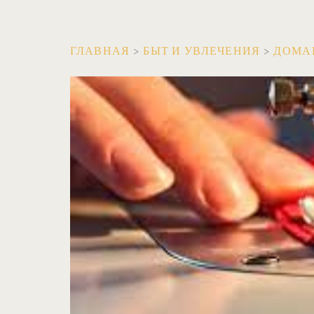
ГЛАВНАЯ
>
БЫТ И УВЛЕЧЕНИЯ
>
ДОМА