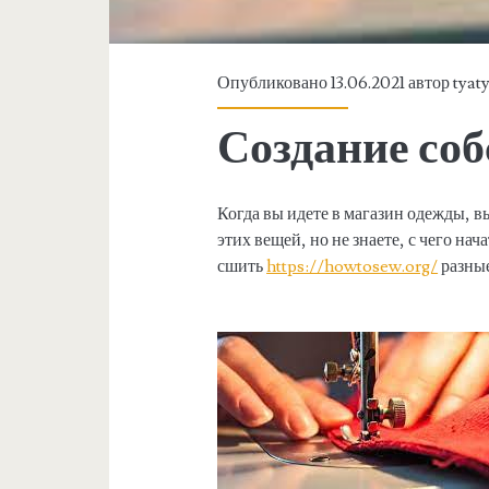
Опубликовано 13.06.2021 автор
tyat
Создание со
Когда вы идете в магазин одежды, вы
этих вещей, но не знаете, с чего н
сшить
https://howtosew.org/
разные