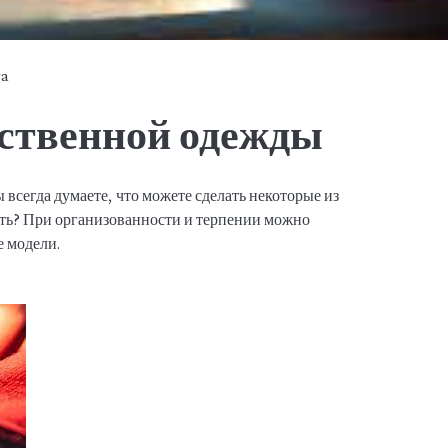
ya
бственной одежды
 всегда думаете, что можете сделать некоторые из
ачать? При организованности и терпении можно
 модели.