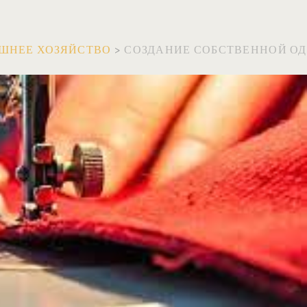
ШНЕЕ ХОЗЯЙСТВО
>
СОЗДАНИЕ СОБСТВЕННОЙ О