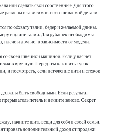
ала или сделать свои собственные. Для этого
ые размеры в зависимости от сшиваемой детали.
ся по обхвату талии, бедер и желаемой длины.
змеру и длине талии. Для рубашек необходимы
а, плечо и другие, в зависимости от модели.
я со своей швейной машиной. Если у вас нет
стежков вручную. Перед тем как шить кусок,
ани, и посмотреть, если натяжение нити и стежок
е должны быть свободными. Если результат
 прерыватель петель и начните заново. Секрет
дежду, начните шить вещи для себя и своей семьи.
антировать дополнительный доход от продажи