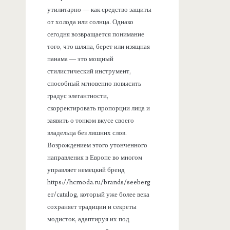
утилитарно — как средство защиты
от холода или солнца. Однако
сегодня возвращается понимание
того, что шляпа, берет или изящная
панама — это мощный
стилистический инструмент,
способный мгновенно повысить
градус элегантности,
скорректировать пропорции лица и
заявить о тонком вкусе своего
владельца без лишних слов.
Возрождением этого утонченного
направления в Европе во многом
управляет немецкий бренд
https://hcmoda.ru/brands/seeberg
er/catalog, который уже более века
сохраняет традиции и секреты
модисток, адаптируя их под