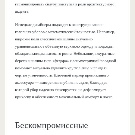
гармонизировать силуэт, выступая в роли архитектурного
акцента.
Немецкие дизайнеры подходят к конструированию
головных уборов с математической точностью. Например,
широкие поля классической шляпы визуально
уравновешивают объемную верхнюю одежду и подходят
обладательницам высокого роста. Небольшие, аккуратные
береты и шляпы типа «федора» с асимметричной посадкой
помогают визуально удлинить круглое лицо и придать
чертам утонченность. Ключевой маркер премиального
аксессуара — выверенная глубина посадки, благодаря
которой убор надежно фиксируется, не деформирует
прическу и обеспечивает максимальный комфорт в носке.
Бескомпромиссные