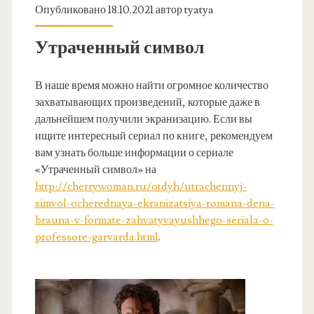
Опубликовано 18.10.2021 автор
tyatya
Утраченный символ
В наше время можно найти огромное количество
захватывающих произведений, которые даже в
дальнейшем получили экранизацию. Если вы
ищите интересный сериал по книге, рекомендуем
вам узнать больше информации о сериале
«Утраченный символ» на
http://cherrywoman.ru/otdyh/utrachennyj-
simvol-ocherednaya-ekranizatsiya-romana-dena-
brauna-v-formate-zahvatyvayushhego-seriala-o-
professore-garvarda.html
.