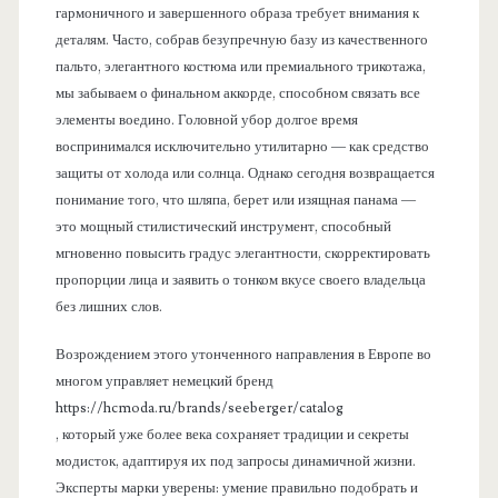
гармоничного и завершенного образа требует внимания к
деталям. Часто, собрав безупречную базу из качественного
пальто, элегантного костюма или премиального трикотажа,
мы забываем о финальном аккорде, способном связать все
элементы воедино. Головной убор долгое время
воспринимался исключительно утилитарно — как средство
защиты от холода или солнца. Однако сегодня возвращается
понимание того, что шляпа, берет или изящная панама —
это мощный стилистический инструмент, способный
мгновенно повысить градус элегантности, скорректировать
пропорции лица и заявить о тонком вкусе своего владельца
без лишних слов.
Возрождением этого утонченного направления в Европе во
многом управляет немецкий бренд
https://hcmoda.ru/brands/seeberger/catalog
, который уже более века сохраняет традиции и секреты
модисток, адаптируя их под запросы динамичной жизни.
Эксперты марки уверены: умение правильно подобрать и