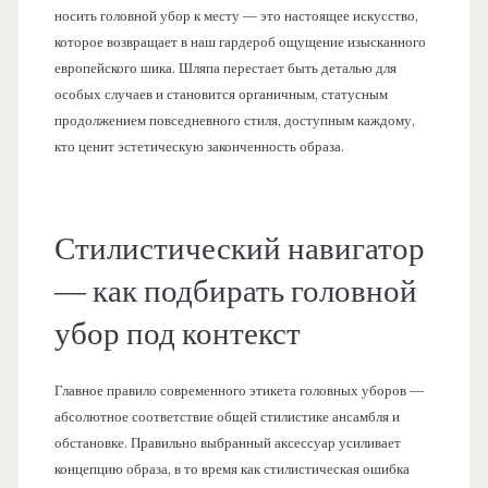
носить головной убор к месту — это настоящее искусство,
которое возвращает в наш гардероб ощущение изысканного
европейского шика. Шляпа перестает быть деталью для
особых случаев и становится органичным, статусным
продолжением повседневного стиля, доступным каждому,
кто ценит эстетическую законченность образа.
Стилистический навигатор
— как подбирать головной
убор под контекст
Главное правило современного этикета головных уборов —
абсолютное соответствие общей стилистике ансамбля и
обстановке. Правильно выбранный аксессуар усиливает
концепцию образа, в то время как стилистическая ошибка