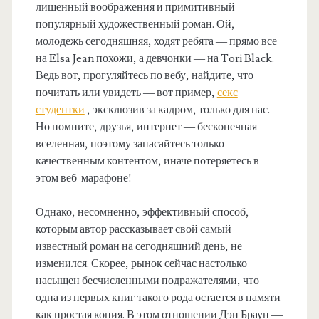
лишенный воображения и примитивный
популярный художественный роман. Ой,
молодежь сегодняшняя, ходят ребята — прямо все
на Elsa Jean похожи, а девчонки — на Tori Black.
Ведь вот, прогуляйтесь по вебу, найдите, что
почитать или увидеть — вот пример,
секс
студентки
, эксклюзив за кадром, только для нас.
Но помните, друзья, интернет — бесконечная
вселенная, поэтому запасайтесь только
качественным контентом, иначе потеряетесь в
этом веб-марафоне!
Однако, несомненно, эффективный способ,
которым автор рассказывает свой самый
известный роман на сегодняшний день, не
изменился. Скорее, рынок сейчас настолько
насыщен бесчисленными подражателями, что
одна из первых книг такого рода остается в памяти
как простая копия. В этом отношении Дэн Браун —