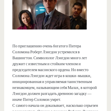
По приглашению очень богатого Питера
Соломона Роберт Лэнгдон устремился в
Вашингтон. Символолог Лэнгдон много лет
дружит с известным и стойким членом и
председателем масонского ордена. Но вместо
Соломона Лэнгдон ждет игра в кошки-мышки,
инициированная и управляемая таинственным
незнакомцем, называющим себя Малах, в которой
Лэнгдон должен разгадать древнюю загадку —
иначе Питер Соломон умрет.
С самого начала он доказывает, насколько серьезен