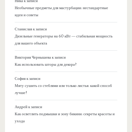
Ника
к записи
Необычные предметы для мастурбации: нестандартные
идеи и советы
Станислав
к записи
Дизельные генераторы на 60 кВт — стабильная мощность
для вашего объекта
Виктория Чернышева
к записи
Как использовать шторы для декора?
София
к записи
Мяту сушить со стеблями или только листья: какой способ
лучше?
Андрей
к записи
Как осветлить подмышки и зону бикини: секреты красоты и
ухода