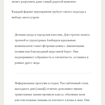
может разрушить даже самый дорогой комплект.
Каждый формат мероприятия требует своего подхода к
выбору аксессуаров:
Деловая среда и городская классика. Для строгих пальто,
тренчей и структурных блейзеров идеальным
компаньоном станет фетровая шляпа с лаконичными
полями или благородный шерстяной берет. Они
подчеркивают собранность и элегантность, оставаясь в
рамках дресс-кода.
Неформальные прогулки и отдых. Расслабленный стиль
выходного дня (casual) отлично дополняют мягкие
трикотажные шапки премиум-класса, объемные кепи
или текстильные панамы из плотного хлопка и льна. Они