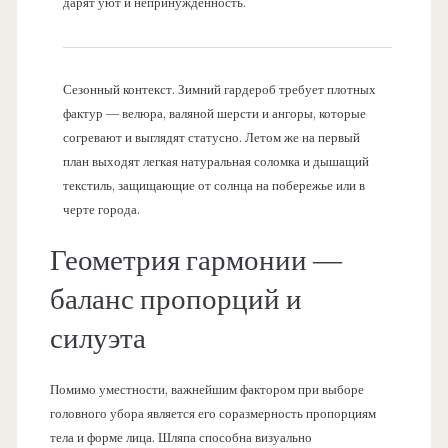
дарят уют и непринужденность.
Сезонный контекст. Зимний гардероб требует плотных
фактур — велюра, валяной шерсти и ангоры, которые
согревают и выглядят статусно. Летом же на первый
план выходят легкая натуральная соломка и дышащий
текстиль, защищающие от солнца на побережье или в
черте города.
Геометрия гармонии —
баланс пропорций и
силуэта
Помимо уместности, важнейшим фактором при выборе
головного убора является его соразмерность пропорциям
тела и форме лица. Шляпа способна визуально