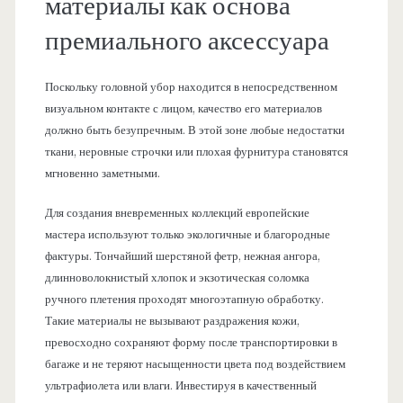
материалы как основа
премиального аксессуара
Поскольку головной убор находится в непосредственном
визуальном контакте с лицом, качество его материалов
должно быть безупречным. В этой зоне любые недостатки
ткани, неровные строчки или плохая фурнитура становятся
мгновенно заметными.
Для создания вневременных коллекций европейские
мастера используют только экологичные и благородные
фактуры. Тончайший шерстяной фетр, нежная ангора,
длинноволокнистый хлопок и экзотическая соломка
ручного плетения проходят многоэтапную обработку.
Такие материалы не вызывают раздражения кожи,
превосходно сохраняют форму после транспортировки в
багаже и не теряют насыщенности цвета под воздействием
ультрафиолета или влаги. Инвестируя в качественный