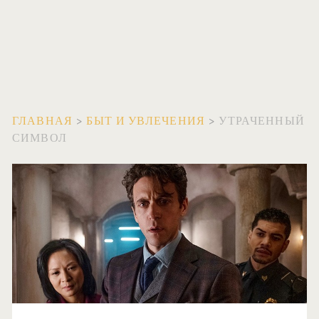
ГЛАВНАЯ
>
БЫТ И УВЛЕЧЕНИЯ
>
УТРАЧЕННЫЙ
СИМВОЛ