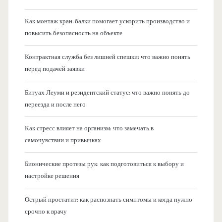
Как монтаж кран-балки помогает ускорить производство и
повысить безопасность на объекте
Контрактная служба без лишней спешки: что важно понять
перед подачей заявки
Битуах Леуми и резидентский статус: что важно понять до
переезда и после него
Как стресс влияет на организм: что замечать в
самочувствии и привычках
Бионические протезы рук: как подготовиться к выбору и
настройке решения
Острый простатит: как распознать симптомы и когда нужно
срочно к врачу