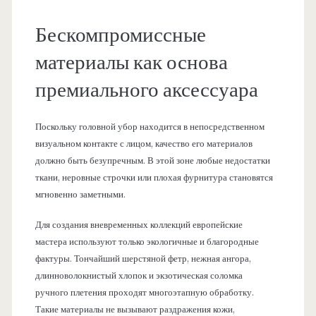
Бескомпромиссные
материалы как основа
премиального аксессуара
Поскольку головной убор находится в непосредственном
визуальном контакте с лицом, качество его материалов
должно быть безупречным. В этой зоне любые недостатки
ткани, неровные строчки или плохая фурнитура становятся
мгновенно заметными.
Для создания вневременных коллекций европейские
мастера используют только экологичные и благородные
фактуры. Тончайший шерстяной фетр, нежная ангора,
длинноволокнистый хлопок и экзотическая соломка
ручного плетения проходят многоэтапную обработку.
Такие материалы не вызывают раздражения кожи,