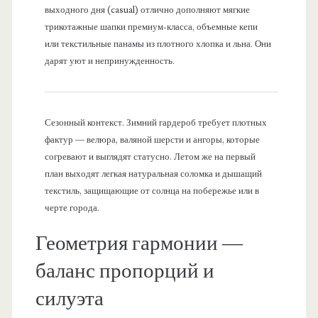
выходного дня (casual) отлично дополняют мягкие
трикотажные шапки премиум-класса, объемные кепи
или текстильные панамы из плотного хлопка и льна. Они
дарят уют и непринужденность.
Сезонный контекст. Зимний гардероб требует плотных
фактур — велюра, валяной шерсти и ангоры, которые
согревают и выглядят статусно. Летом же на первый
план выходят легкая натуральная соломка и дышащий
текстиль, защищающие от солнца на побережье или в
черте города.
Геометрия гармонии —
баланс пропорций и
силуэта