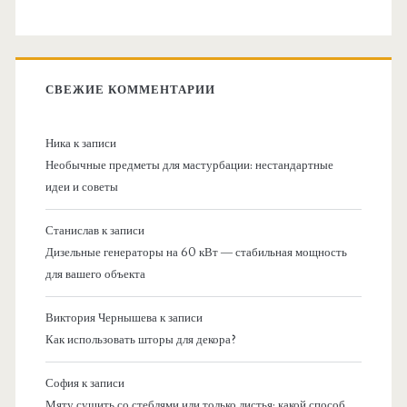
СВЕЖИЕ КОММЕНТАРИИ
Ника
к записи
Необычные предметы для мастурбации: нестандартные
идеи и советы
Станислав
к записи
Дизельные генераторы на 60 кВт — стабильная мощность
для вашего объекта
Виктория Чернышева
к записи
Как использовать шторы для декора?
София
к записи
Мяту сушить со стеблями или только листья: какой способ