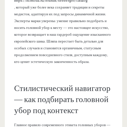
https://hcmoda.ru/brands/seeberger/catalog
, который уже более века сохраняет традиции и секреты
модисток, адаптируя их под запросы динамичной жизни.
Эксперты марки уверены: умение правильно подобрать и
носить головной убор к месту — это настоящее искусство,
которое возвращает в наш гардероб ощущение изысканного
европейского шика. Шляпа перестает быть деталью для
особых случаев и становится органичным, статусным
продолжением повседневного стиля, доступным каждому,
кто ценит эстетическую законченность образа.
Стилистический навигатор
— как подбирать головной
убор под контекст
Главное правило современного этикета головных уборов —