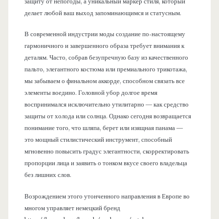
защиту от непогоды, а уникальный маркер стиля, который
делает любой ваш выход запоминающимся и статусным.
В современной индустрии моды создание по-настоящему
гармоничного и завершенного образа требует внимания к
деталям. Часто, собрав безупречную базу из качественного
пальто, элегантного костюма или премиального трикотажа,
мы забываем о финальном аккорде, способном связать все
элементы воедино. Головной убор долгое время
воспринимался исключительно утилитарно — как средство
защиты от холода или солнца. Однако сегодня возвращается
понимание того, что шляпа, берет или изящная панама —
это мощный стилистический инструмент, способный
мгновенно повысить градус элегантности, скорректировать
пропорции лица и заявить о тонком вкусе своего владельца
без лишних слов.
Возрождением этого утонченного направления в Европе во
многом управляет немецкий бренд