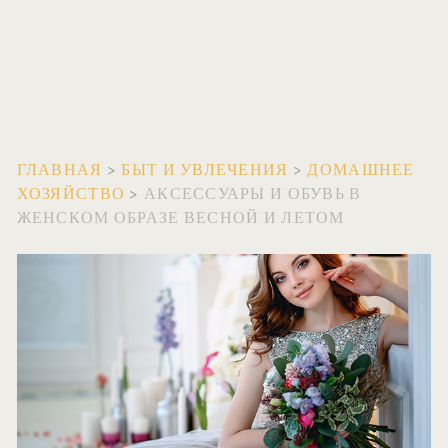
ГЛАВНАЯ
>
БЫТ И УВЛЕЧЕНИЯ
>
ДОМАШНЕЕ
ХОЗЯЙСТВО
>
АКСЕССУАРЫ И ОБУВЬ В
ЖЕНСКОМ ОБРАЗЕ ВЕСНОЙ И ЛЕТОМ