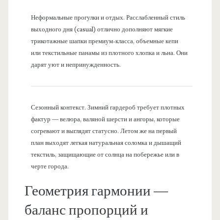
Неформальные прогулки и отдых. Расслабленный стиль
выходного дня (casual) отлично дополняют мягкие
трикотажные шапки премиум-класса, объемные кепи
или текстильные панамы из плотного хлопка и льна. Они
дарят уют и непринужденность.
Сезонный контекст. Зимний гардероб требует плотных
фактур — велюра, валяной шерсти и ангоры, которые
согревают и выглядят статусно. Летом же на первый
план выходят легкая натуральная соломка и дышащий
текстиль, защищающие от солнца на побережье или в
черте города.
Геометрия гармонии —
баланс пропорций и