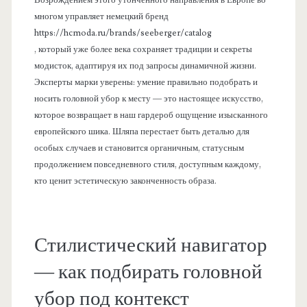
многом управляет немецкий бренд
https://hcmoda.ru/brands/seeberger/catalog
, который уже более века сохраняет традиции и секреты
модисток, адаптируя их под запросы динамичной жизни.
Эксперты марки уверены: умение правильно подобрать и
носить головной убор к месту — это настоящее искусство,
которое возвращает в наш гардероб ощущение изысканного
европейского шика. Шляпа перестает быть деталью для
особых случаев и становится органичным, статусным
продолжением повседневного стиля, доступным каждому,
кто ценит эстетическую законченность образа.
Стилистический навигатор
— как подбирать головной
убор под контекст