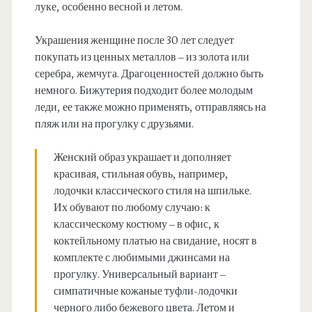
луке, особенно весной и летом.
Украшения женщине после 30 лет следует
покупать из ценных металлов – из золота или
серебра, жемчуга. Драгоценностей должно быть
немного. Бижутерия подходит более молодым
леди, ее также можно применять, отправляясь на
пляж или на прогулку с друзьями.
Женский образ украшает и дополняет
красивая, стильная обувь, например,
лодочки классического стиля на шпильке.
Их обувают по любому случаю: к
классическому костюму – в офис, к
коктейльному платью на свидание, носят в
комплекте с любимыми джинсами на
прогулку. Универсальный вариант –
симпатичные кожаные туфли-лодочки
черного либо бежевого цвета. Летом и