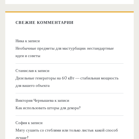
СВЕЖИЕ КОММЕНТАРИИ
Ника
к записи
Необычные предметы для мастурбации: нестандартные
идеи и советы
Станислав
к записи
Дизельные генераторы на 60 кВт — стабильная мощность
для вашего объекта
Виктория Чернышева
к записи
Как использовать шторы для декора?
София
к записи
Мяту сушить со стеблями или только листья: какой способ
лучше?