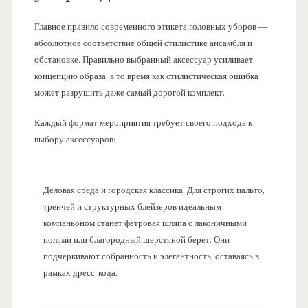
Главное правило современного этикета головных уборов —
абсолютное соответствие общей стилистике ансамбля и
обстановке. Правильно выбранный аксессуар усиливает
концепцию образа, в то время как стилистическая ошибка
может разрушить даже самый дорогой комплект.
Каждый формат мероприятия требует своего подхода к
выбору аксессуаров:
Деловая среда и городская классика. Для строгих пальто,
тренчей и структурных блейзеров идеальным
компаньоном станет фетровая шляпа с лаконичными
полями или благородный шерстяной берет. Они
подчеркивают собранность и элегантность, оставаясь в
рамках дресс-кода.