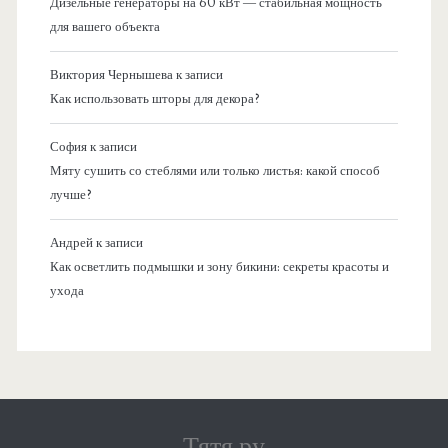
Дизельные генераторы на 60 кВт — стабильная мощность
для вашего объекта
Виктория Чернышева
к записи
Как использовать шторы для декора?
София
к записи
Мяту сушить со стеблями или только листья: какой способ
лучше?
Андрей
к записи
Как осветлить подмышки и зону бикини: секреты красоты и
ухода
Тятя.ру