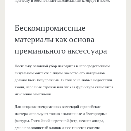
прическу и обеспечивает максимальный комфорт в носке.
Бескомпромиссные
материалы как основа
премиального аксессуара
Поскольку головной убор находится в непосредственном
визуальном контакте с лицом, качество его материалов
должно быть безупречным. В этой зоне любые недостатки
ткани, неровные строчки или плохая фурнитура становятся
мгновенно заметными.
Для создания вневременных коллекций европейские
мастера используют только экологичные и благородные
фактуры. Тончайший шерстяной фетр, нежная ангора,
длинноволокнистый хлопок и экзотическая соломка