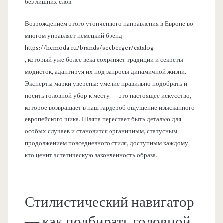
без лишних слов.
Возрождением этого утонченного направления в Европе во
многом управляет немецкий бренд
https://hcmoda.ru/brands/seeberger/catalog
, который уже более века сохраняет традиции и секреты
модисток, адаптируя их под запросы динамичной жизни.
Эксперты марки уверены: умение правильно подобрать и
носить головной убор к месту — это настоящее искусство,
которое возвращает в наш гардероб ощущение изысканного
европейского шика. Шляпа перестает быть деталью для
особых случаев и становится органичным, статусным
продолжением повседневного стиля, доступным каждому,
кто ценит эстетическую законченность образа.
Стилистический навигатор
— как подбирать головной