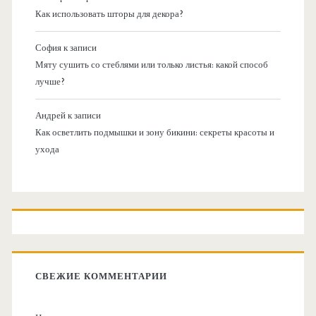
Как использовать шторы для декора?
София
к записи
Мяту сушить со стеблями или только листья: какой способ
лучше?
Андрей
к записи
Как осветлить подмышки и зону бикини: секреты красоты и
ухода
СВЕЖИЕ КОММЕНТАРИИ