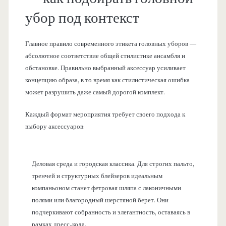
убор под контекст
Главное правило современного этикета головных уборов —
абсолютное соответствие общей стилистике ансамбля и
обстановке. Правильно выбранный аксессуар усиливает
концепцию образа, в то время как стилистическая ошибка
может разрушить даже самый дорогой комплект.
Каждый формат мероприятия требует своего подхода к
выбору аксессуаров:
Деловая среда и городская классика. Для строгих пальто,
тренчей и структурных блейзеров идеальным
компаньоном станет фетровая шляпа с лаконичными
полями или благородный шерстяной берет. Они
подчеркивают собранность и элегантность, оставаясь в
рамках дресс-кода.