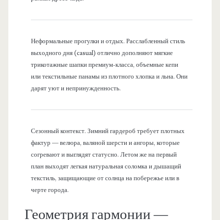
Неформальные прогулки и отдых. Расслабленный стиль
выходного дня (casual) отлично дополняют мягкие
трикотажные шапки премиум-класса, объемные кепи
или текстильные панамы из плотного хлопка и льна. Они
дарят уют и непринужденность.
Сезонный контекст. Зимний гардероб требует плотных
фактур — велюра, валяной шерсти и ангоры, которые
согревают и выглядят статусно. Летом же на первый
план выходят легкая натуральная соломка и дышащий
текстиль, защищающие от солнца на побережье или в
черте города.
Геометрия гармонии —