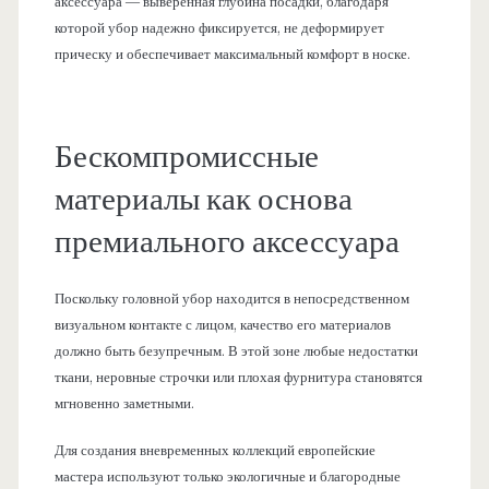
аксессуара — выверенная глубина посадки, благодаря
которой убор надежно фиксируется, не деформирует
прическу и обеспечивает максимальный комфорт в носке.
Бескомпромиссные
материалы как основа
премиального аксессуара
Поскольку головной убор находится в непосредственном
визуальном контакте с лицом, качество его материалов
должно быть безупречным. В этой зоне любые недостатки
ткани, неровные строчки или плохая фурнитура становятся
мгновенно заметными.
Для создания вневременных коллекций европейские
мастера используют только экологичные и благородные