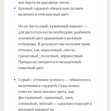
выглядеть на красавице-весне.
Базовый гардероб обязательно должен
включать в себя красный цвет.
Но не чисто алый, кумачовый вариант —
для цветотипа весна необходимо разбавить
основной цвет оранжевым и розовым
оттенками. В результате мы получим такие
оттенки, как: коралловый, светло-
гранатовый, лососевый, абрикосовый.
Прекрасно смотрится и насыщенный
томатный цвет.
Серый с оттенком зеленого — обязателен к
включению в гардероб. Сюда можно
отнести такие базовые цвета, как
фисташковый, гранитный, хаки,
оливковый, мятный — идеально подходят к
весенней внешности.