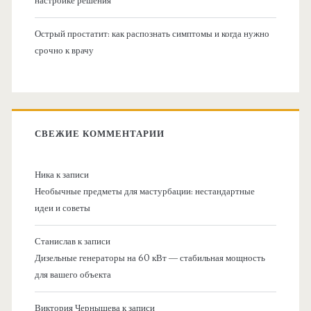
настройке решения
Острый простатит: как распознать симптомы и когда нужно
срочно к врачу
СВЕЖИЕ КОММЕНТАРИИ
Ника
к записи
Необычные предметы для мастурбации: нестандартные
идеи и советы
Станислав
к записи
Дизельные генераторы на 60 кВт — стабильная мощность
для вашего объекта
Виктория Чернышева
к записи