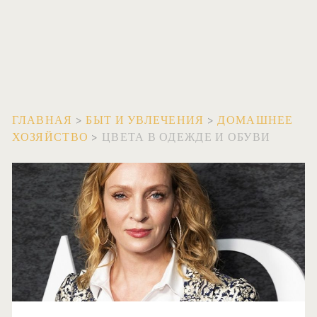
ГЛАВНАЯ
>
БЫТ И УВЛЕЧЕНИЯ
>
ДОМАШНЕЕ
ХОЗЯЙСТВО
>
ЦВЕТА В ОДЕЖДЕ И ОБУВИ