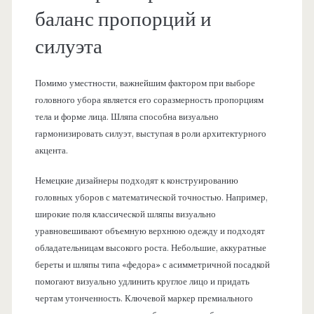
баланс пропорций и
силуэта
Помимо уместности, важнейшим фактором при выборе
головного убора является его соразмерность пропорциям
тела и форме лица. Шляпа способна визуально
гармонизировать силуэт, выступая в роли архитектурного
акцента.
Немецкие дизайнеры подходят к конструированию
головных уборов с математической точностью. Например,
широкие поля классической шляпы визуально
уравновешивают объемную верхнюю одежду и подходят
обладательницам высокого роста. Небольшие, аккуратные
береты и шляпы типа «федора» с асимметричной посадкой
помогают визуально удлинить круглое лицо и придать
чертам утонченность. Ключевой маркер премиального