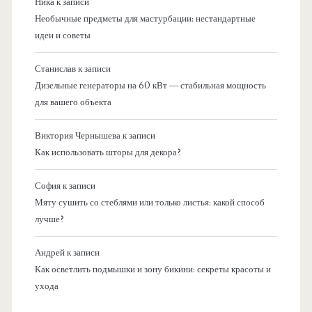
Ника
к записи
Необычные предметы для мастурбации: нестандартные
идеи и советы
Станислав
к записи
Дизельные генераторы на 60 кВт — стабильная мощность
для вашего объекта
Виктория Чернышева
к записи
Как использовать шторы для декора?
София
к записи
Мяту сушить со стеблями или только листья: какой способ
лучше?
Андрей
к записи
Как осветлить подмышки и зону бикини: секреты красоты и
ухода