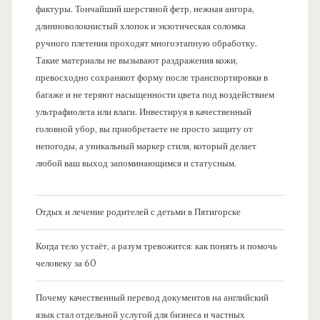
фактуры. Тончайший шерстяной фетр, нежная ангора,
длинноволокнистый хлопок и экзотическая соломка
ручного плетения проходят многоэтапную обработку.
Такие материалы не вызывают раздражения кожи,
превосходно сохраняют форму после транспортировки в
багаже и не теряют насыщенности цвета под воздействием
ультрафиолета или влаги. Инвестируя в качественный
головной убор, вы приобретаете не просто защиту от
непогоды, а уникальный маркер стиля, который делает
любой ваш выход запоминающимся и статусным.
Отдых и лечение родителей с детьми в Пятигорске
Когда тело устаёт, а разум тревожится: как понять и помочь
человеку за 60
Почему качественный перевод документов на английский
язык стал отдельной услугой для бизнеса и частных