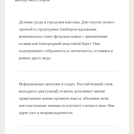
выбору аксессуаров:
Деловая среда и городская классика. Для строгих пальто,
тренчей и структурных блейзеров идеальным
компаньоном станет фетровая шляпа с лаконичными
полями или благородный шерстяной берет. Они
подчеркивают собранность и элегантность, оставаясь в
рамках дресс-кода.
Неформальные прогулки и отдых. Расслабленный стиль
выходного дня (casual) отлично дополняют мягкие
трикотажные шапки премиум-класса, объемные кепи
или текстильные панамы из плотного хлопка и льна. Они
дарят уют и непринужденность.