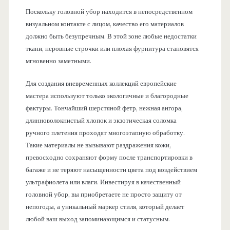
Поскольку головной убор находится в непосредственном
визуальном контакте с лицом, качество его материалов
должно быть безупречным. В этой зоне любые недостатки
ткани, неровные строчки или плохая фурнитура становятся
мгновенно заметными.
Для создания вневременных коллекций европейские
мастера используют только экологичные и благородные
фактуры. Тончайший шерстяной фетр, нежная ангора,
длинноволокнистый хлопок и экзотическая соломка
ручного плетения проходят многоэтапную обработку.
Такие материалы не вызывают раздражения кожи,
превосходно сохраняют форму после транспортировки в
багаже и не теряют насыщенности цвета под воздействием
ультрафиолета или влаги. Инвестируя в качественный
головной убор, вы приобретаете не просто защиту от
непогоды, а уникальный маркер стиля, который делает
любой ваш выход запоминающимся и статусным.