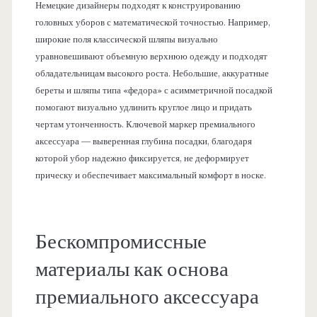
Немецкие дизайнеры подходят к конструированию
головных уборов с математической точностью. Например,
широкие поля классической шляпы визуально
уравновешивают объемную верхнюю одежду и подходят
обладательницам высокого роста. Небольшие, аккуратные
береты и шляпы типа «федора» с асимметричной посадкой
помогают визуально удлинить круглое лицо и придать
чертам утонченность. Ключевой маркер премиального
аксессуара — выверенная глубина посадки, благодаря
которой убор надежно фиксируется, не деформирует
прическу и обеспечивает максимальный комфорт в носке.
Бескомпромиссные
материалы как основа
премиального аксессуара