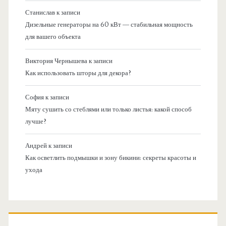
Станислав
к записи
Дизельные генераторы на 60 кВт — стабильная мощность
для вашего объекта
Виктория Чернышева
к записи
Как использовать шторы для декора?
София
к записи
Мяту сушить со стеблями или только листья: какой способ
лучше?
Андрей
к записи
Как осветлить подмышки и зону бикини: секреты красоты и
ухода