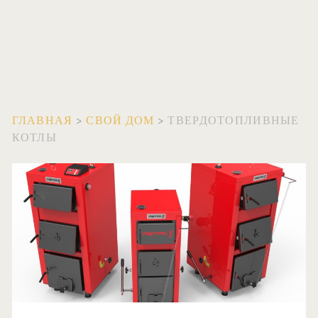
ГЛАВНАЯ
>
СВОЙ ДОМ
>
ТВЕРДОТОПЛИВНЫЕ
КОТЛЫ