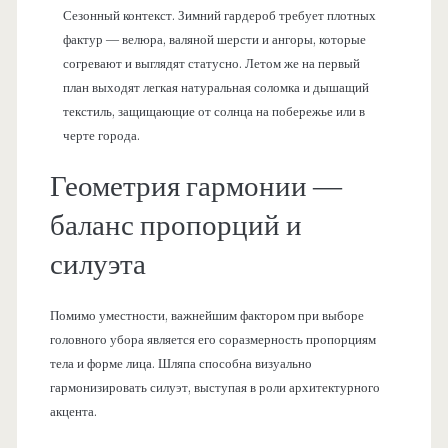
Сезонный контекст. Зимний гардероб требует плотных
фактур — велюра, валяной шерсти и ангоры, которые
согревают и выглядят статусно. Летом же на первый
план выходят легкая натуральная соломка и дышащий
текстиль, защищающие от солнца на побережье или в
черте города.
Геометрия гармонии —
баланс пропорций и
силуэта
Помимо уместности, важнейшим фактором при выборе
головного убора является его соразмерность пропорциям
тела и форме лица. Шляпа способна визуально
гармонизировать силуэт, выступая в роли архитектурного
акцента.