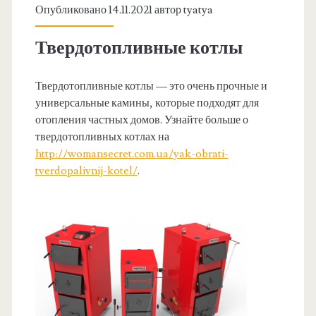
Опубликовано 14.11.2021 автор
tyatya
Твердотопливные котлы
Твердотопливные котлы — это очень прочные и
универсальные камины, которые подходят для
отопления частных домов. Узнайте больше о
твердотопливных котлах на
http://womansecret.com.ua/yak-obrati-
tverdopalivnij-kotel/
.