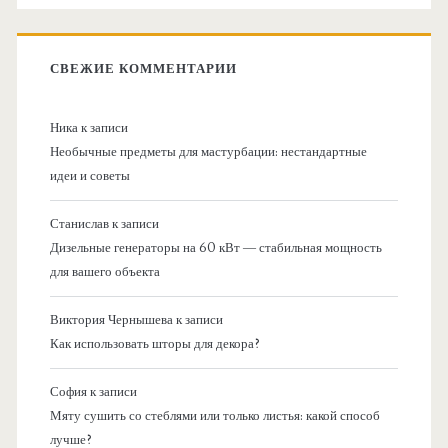
СВЕЖИЕ КОММЕНТАРИИ
Ника
к записи
Необычные предметы для мастурбации: нестандартные
идеи и советы
Станислав
к записи
Дизельные генераторы на 60 кВт — стабильная мощность
для вашего объекта
Виктория Чернышева
к записи
Как использовать шторы для декора?
София
к записи
Мяту сушить со стеблями или только листья: какой способ
лучше?