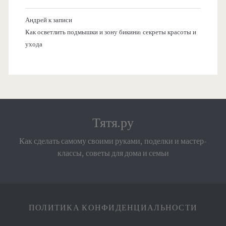
Андрей
к записи
Как осветлить подмышки и зону бикини: секреты красоты и
ухода
Тятя.ру
Как сделать самому своими руками, поделки и мастер-
классы, советы для дома и семьи
ПОЛИТИКА КОНФИДЕНЦИАЛЬНОСТИ