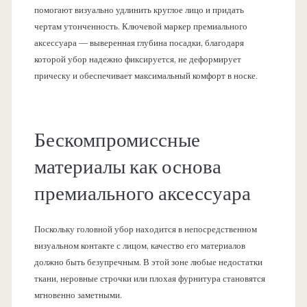
помогают визуально удлинить круглое лицо и придать
чертам утонченность. Ключевой маркер премиального
аксессуара — выверенная глубина посадки, благодаря
которой убор надежно фиксируется, не деформирует
прическу и обеспечивает максимальный комфорт в носке.
Бескомпромиссные
материалы как основа
премиального аксессуара
Поскольку головной убор находится в непосредственном
визуальном контакте с лицом, качество его материалов
должно быть безупречным. В этой зоне любые недостатки
ткани, неровные строчки или плохая фурнитура становятся
мгновенно заметными.