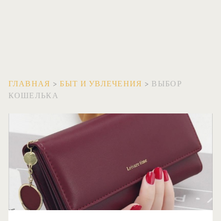
ГЛАВНАЯ
>
БЫТ И УВЛЕЧЕНИЯ
>
ВЫБОР
КОШЕЛЬКА