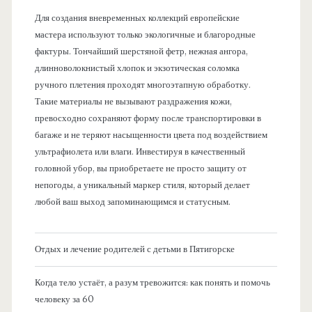
Для создания вневременных коллекций европейские
мастера используют только экологичные и благородные
фактуры. Тончайший шерстяной фетр, нежная ангора,
длинноволокнистый хлопок и экзотическая соломка
ручного плетения проходят многоэтапную обработку.
Такие материалы не вызывают раздражения кожи,
превосходно сохраняют форму после транспортировки в
багаже и не теряют насыщенности цвета под воздействием
ультрафиолета или влаги. Инвестируя в качественный
головной убор, вы приобретаете не просто защиту от
непогоды, а уникальный маркер стиля, который делает
любой ваш выход запоминающимся и статусным.
Отдых и лечение родителей с детьми в Пятигорске
Когда тело устаёт, а разум тревожится: как понять и помочь
человеку за 60