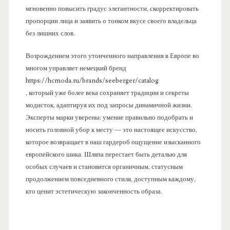
мгновенно повысить градус элегантности, скорректировать
пропорции лица и заявить о тонком вкусе своего владельца
без лишних слов.
Возрождением этого утонченного направления в Европе во
многом управляет немецкий бренд
https://hcmoda.ru/brands/seeberger/catalog
, который уже более века сохраняет традиции и секреты
модисток, адаптируя их под запросы динамичной жизни.
Эксперты марки уверены: умение правильно подобрать и
носить головной убор к месту — это настоящее искусство,
которое возвращает в наш гардероб ощущение изысканного
европейского шика. Шляпа перестает быть деталью для
особых случаев и становится органичным, статусным
продолжением повседневного стиля, доступным каждому,
кто ценит эстетическую законченность образа.