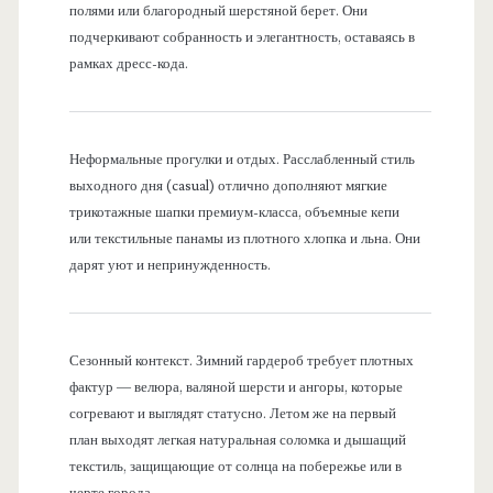
полями или благородный шерстяной берет. Они
подчеркивают собранность и элегантность, оставаясь в
рамках дресс-кода.
Неформальные прогулки и отдых. Расслабленный стиль
выходного дня (casual) отлично дополняют мягкие
трикотажные шапки премиум-класса, объемные кепи
или текстильные панамы из плотного хлопка и льна. Они
дарят уют и непринужденность.
Сезонный контекст. Зимний гардероб требует плотных
фактур — велюра, валяной шерсти и ангоры, которые
согревают и выглядят статусно. Летом же на первый
план выходят легкая натуральная соломка и дышащий
текстиль, защищающие от солнца на побережье или в
черте города.