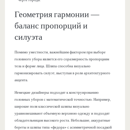
Геометрия гармонии —
баланс пропорций и
силуэта
Помимо уместности, важнейшим фактором при выборе
головного убора является его соразмерность пропорциям
тела и форме лица. Шляпа способна визуально
гармонизировать силуэт, выступая в роли архитектурного
акцента.
Немецкие дизайнеры подходят к конструированию
головных уборов с математической точностью. Например,
широкие поля классической шляпы визуально
уравновешивают объемную верхнюю одежду и подходят
обладательницам высокого роста. Небольшие, аккуратные
береты и шляпы типа «федора» с асимметричной посадкой