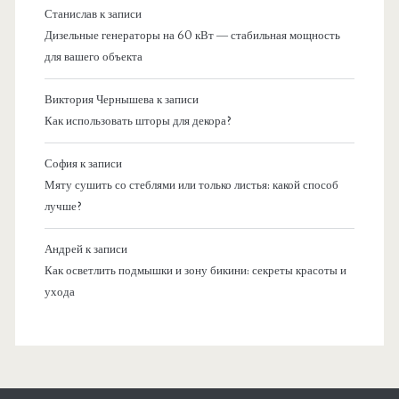
Станислав
к записи
Дизельные генераторы на 60 кВт — стабильная мощность
для вашего объекта
Виктория Чернышева
к записи
Как использовать шторы для декора?
София
к записи
Мяту сушить со стеблями или только листья: какой способ
лучше?
Андрей
к записи
Как осветлить подмышки и зону бикини: секреты красоты и
ухода