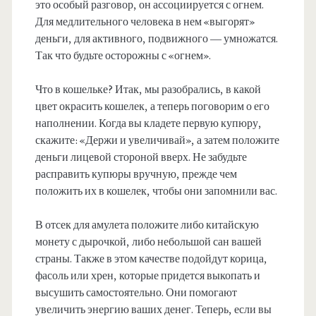
это особый разговор, он ассоциируется с огнем.
Для медлительного человека в нем «выгорят»
деньги, для активного, подвижного — умножатся.
Так что будьте осторожны с «огнем».
Что в кошельке? Итак, мы разобрались, в какой
цвет окрасить кошелек, а теперь поговорим о его
наполнении. Когда вы кладете первую купюру,
скажите: «Держи и увеличивай», а затем положите
деньги лицевой стороной вверх. Не забудьте
расправить купюры вручную, прежде чем
положить их в кошелек, чтобы они запомнили вас.
В отсек для амулета положите либо китайскую
монету с дырочкой, либо небольшой сан вашей
страны. Также в этом качестве подойдут корица,
фасоль или хрен, которые придется выкопать и
высушить самостоятельно. Они помогают
увеличить энергию ваших денег. Теперь, если вы