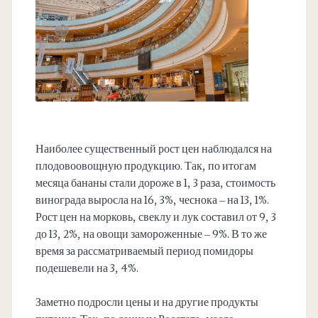
Наиболее существенный рост цен наблюдался на
плодовоовощную продукцию. Так, по итогам
месяца бананы стали дороже в 1, 3 раза, стоимость
винограда выросла на 16, 3%, чеснока – на 13, 1%.
Рост цен на морковь, свеклу и лук составил от 9, 3
до 13, 2%, на овощи замороженные – 9%. В то же
время за рассматриваемый период помидоры
подешевели на 3, 4%.
Заметно подросли цены и на другие продукты