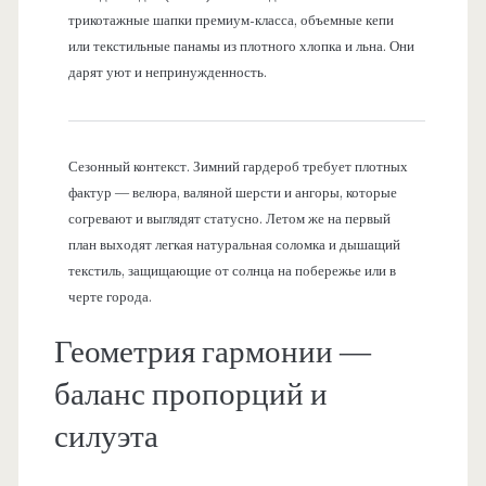
трикотажные шапки премиум-класса, объемные кепи
или текстильные панамы из плотного хлопка и льна. Они
дарят уют и непринужденность.
Сезонный контекст. Зимний гардероб требует плотных
фактур — велюра, валяной шерсти и ангоры, которые
согревают и выглядят статусно. Летом же на первый
план выходят легкая натуральная соломка и дышащий
текстиль, защищающие от солнца на побережье или в
черте города.
Геометрия гармонии —
баланс пропорций и
силуэта