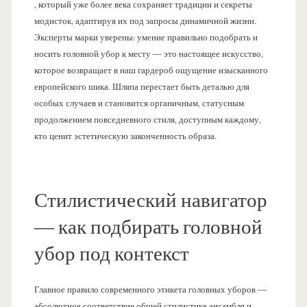
, который уже более века сохраняет традиции и секреты
модисток, адаптируя их под запросы динамичной жизни.
Эксперты марки уверены: умение правильно подобрать и
носить головной убор к месту — это настоящее искусство,
которое возвращает в наш гардероб ощущение изысканного
европейского шика. Шляпа перестает быть деталью для
особых случаев и становится органичным, статусным
продолжением повседневного стиля, доступным каждому,
кто ценит эстетическую законченность образа.
Стилистический навигатор
— как подбирать головной
убор под контекст
Главное правило современного этикета головных уборов —
абсолютное соответствие общей стилистике ансамбля и