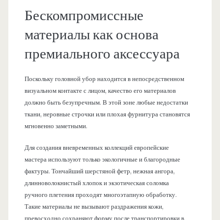
Бескомпромиссные
материалы как основа
премиального аксессуара
Поскольку головной убор находится в непосредственном
визуальном контакте с лицом, качество его материалов
должно быть безупречным. В этой зоне любые недостатки
ткани, неровные строчки или плохая фурнитура становятся
мгновенно заметными.
Для создания вневременных коллекций европейские
мастера используют только экологичные и благородные
фактуры. Тончайший шерстяной фетр, нежная ангора,
длинноволокнистый хлопок и экзотическая соломка
ручного плетения проходят многоэтапную обработку.
Такие материалы не вызывают раздражения кожи,
превосходно сохраняют форму после транспортировки в