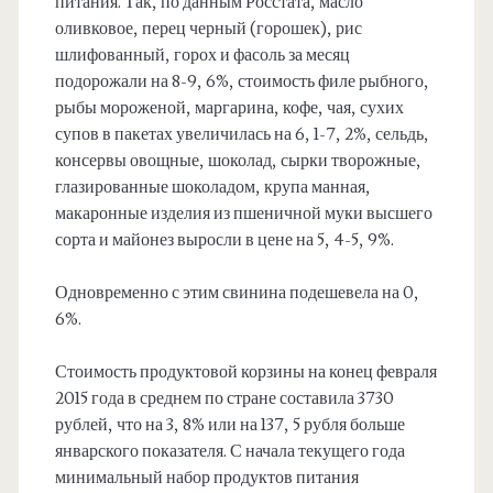
питания. Так, по данным Росстата, масло
оливковое, перец черный (горошек), рис
шлифованный, горох и фасоль за месяц
подорожали на 8-9, 6%, стоимость филе рыбного,
рыбы мороженой, маргарина, кофе, чая, сухих
супов в пакетах увеличилась на 6, 1-7, 2%, сельдь,
консервы овощные, шоколад, сырки творожные,
глазированные шоколадом, крупа манная,
макаронные изделия из пшеничной муки высшего
сорта и майонез выросли в цене на 5, 4-5, 9%.
Одновременно с этим свинина подешевела на 0,
6%.
Стоимость продуктовой корзины на конец февраля
2015 года в среднем по стране составила 3730
рублей, что на 3, 8% или на 137, 5 рубля больше
январского показателя. С начала текущего года
минимальный набор продуктов питания