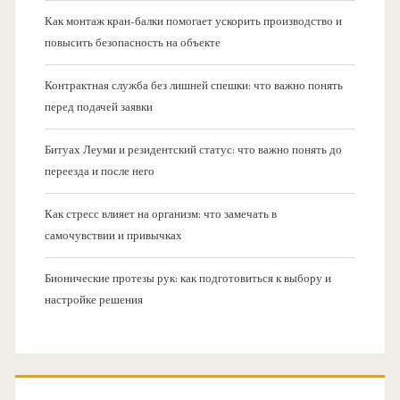
Как монтаж кран-балки помогает ускорить производство и
повысить безопасность на объекте
Контрактная служба без лишней спешки: что важно понять
перед подачей заявки
Битуах Леуми и резидентский статус: что важно понять до
переезда и после него
Как стресс влияет на организм: что замечать в
самочувствии и привычках
Бионические протезы рук: как подготовиться к выбору и
настройке решения