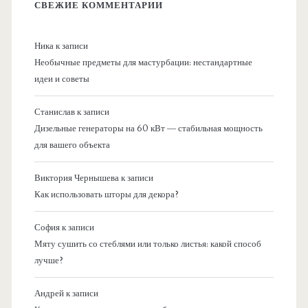
СВЕЖИЕ КОММЕНТАРИИ
Ника
к записи
Необычные предметы для мастурбации: нестандартные
идеи и советы
Станислав
к записи
Дизельные генераторы на 60 кВт — стабильная мощность
для вашего объекта
Виктория Чернышева
к записи
Как использовать шторы для декора?
София
к записи
Мяту сушить со стеблями или только листья: какой способ
лучше?
Андрей
к записи