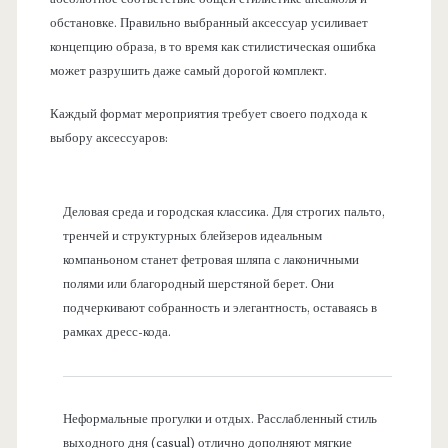
обстановке. Правильно выбранный аксессуар усиливает
концепцию образа, в то время как стилистическая ошибка
может разрушить даже самый дорогой комплект.
Каждый формат мероприятия требует своего подхода к
выбору аксессуаров:
Деловая среда и городская классика. Для строгих пальто,
тренчей и структурных блейзеров идеальным
компаньоном станет фетровая шляпа с лаконичными
полями или благородный шерстяной берет. Они
подчеркивают собранность и элегантность, оставаясь в
рамках дресс-кода.
Неформальные прогулки и отдых. Расслабленный стиль
выходного дня (casual) отлично дополняют мягкие