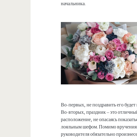
начальника.
Во-первых, не поздравить его будет
Во-вторых, праздник – это отличны
расположение, не опасаясь показать
лояльным шефом. Помимо вручения 
руководителя обязательно произнесе