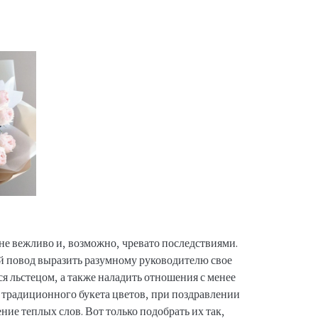
 не вежливо и, возможно, чревато последствиями.
й повод выразить разумному руководителю свое
ся льстецом, а также наладить отношения с менее
традиционного букета цветов, при поздравлении
ние теплых слов. Вот только подобрать их так,