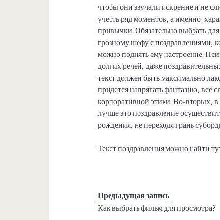
чтобы они звучали искренне и не сл
учесть ряд моментов, а именно: хар
привычки. Обязательно выбрать для 
грозному шефу с поздравлениями, ко
можно поднять ему настроение. Псих
долгих речей, даже поздравительн
текст должен быть максимально ла
придется напрягать фантазию, все 
корпоративной этики. Во-вторых, в 
лучше это поздравление осуществить
рождения, не переходя грань субор
Текст поздравления можно найти ту
Предыдущая запись
Как выбрать фильм для просмотра?