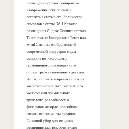
размещении статьи скопировать
изображение себе на сайт и
вставить в статью его. Количество
символов в статье 3611 Каталог
размещения Яндекс Оцените статью
Текст статьи: Копировать: Текст или
Html Cменить отображение В
современной индустрии моды
создание по-настоящему
гармоничного и завершенного
образа требует внимания к деталям.
Часто, собрав безупречную базу из
качественного пальто, элегантного
костюма или премиального
трикотажа, мы забываем о
финальном аккорде, способном
связать все элементы воедино.
Головной убор долгое время
воспринимался исключительно