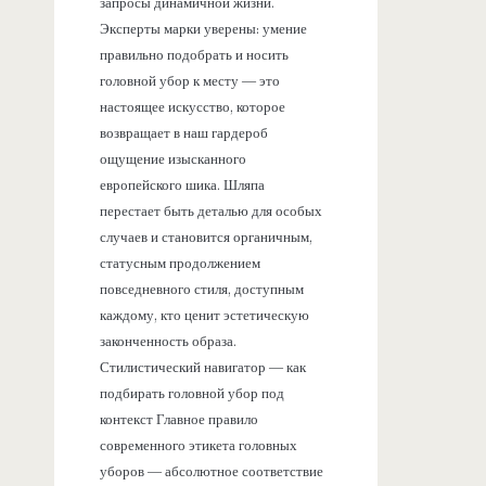
запросы динамичной жизни.
Эксперты марки уверены: умение
правильно подобрать и носить
головной убор к месту — это
настоящее искусство, которое
возвращает в наш гардероб
ощущение изысканного
европейского шика. Шляпа
перестает быть деталью для особых
случаев и становится органичным,
статусным продолжением
повседневного стиля, доступным
каждому, кто ценит эстетическую
законченность образа.
Стилистический навигатор — как
подбирать головной убор под
контекст Главное правило
современного этикета головных
уборов — абсолютное соответствие