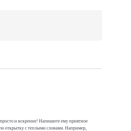
просто и искренне! Напишите ему приятное
ую открытку с теплыми словами. Например,