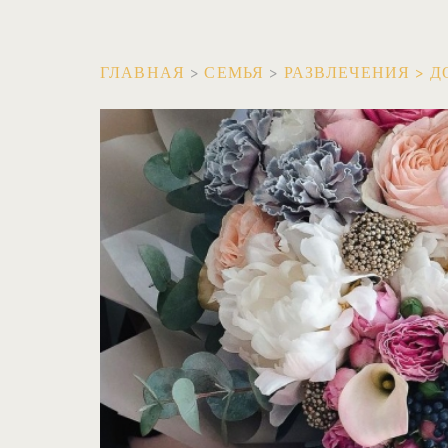
ГЛАВНАЯ
>
СЕМЬЯ
>
РАЗВЛЕЧЕНИЯ
>
Д