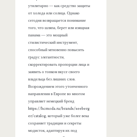
утилитарно — как средство защиты
от холода или солнца. Однако
сегодня возвращается понимание
того, что шляпа, берет или изящная
панама — это мощный
стилистический инструмент,
способный мгновенно повысить
градус элегантности,
скорректировать пропорции лица и
заявить о тонком вкусе своего
владельца без лишних слов.
Возрождением этого утонченного
направления в Европе во многом
управляет немецкий бренд
https://hcmoda.ru/brands/seeberg
er/catalog, который уже более века
сохраняет традиции и секреты
модисток, адаптируя их под