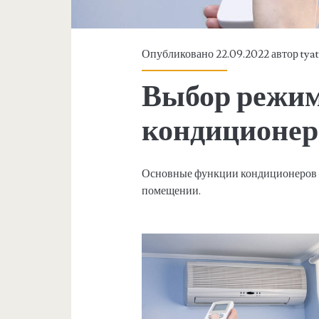
Опубликовано 22.09.2022 автор
tya
Выбор режим
кондиционер
Основные функции кондиционеров —
помещении.