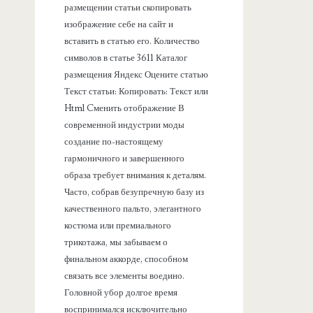
размещении статьи скопировать
изображение себе на сайт и
вставить в статью его. Количество
символов в статье 3611 Каталог
размещения Яндекс Оцените статью
Текст статьи: Копировать: Текст или
Html Cменить отображение В
современной индустрии моды
создание по-настоящему
гармоничного и завершенного
образа требует внимания к деталям.
Часто, собрав безупречную базу из
качественного пальто, элегантного
костюма или премиального
трикотажа, мы забываем о
финальном аккорде, способном
связать все элементы воедино.
Головной убор долгое время
воспринимался исключительно