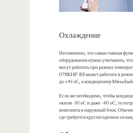
Охлаждение
Несомненно, это самая главная фун
оборудования нужно учитывать, чт
могут работать при разных температ
07SKHP-ES может работать в режиме
до +43 оС, а кондиционер Mitsubish
Если же необходимо, чтобы кондици
окном -30 оС и даже -40 оС, то пот
комплекта в наружный блок. Обычн
где требуется круглогодичное охлаж