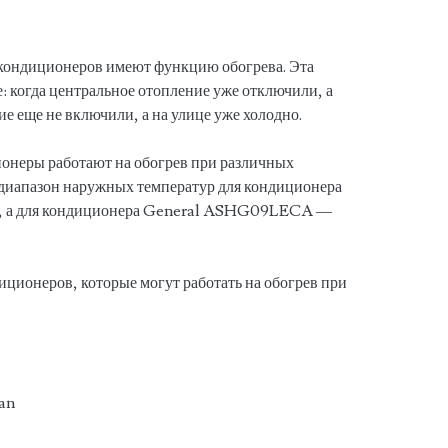
кондиционеров имеют функцию обогрева. Эта
: когда центральное отопление уже отключили, а
ие еще не включили, а на улице уже холодно.
ионеры работают на обогрев при различных
диапазон наружных температур для кондиционера
С, а для кондиционера General ASHG09LECA —
иционеров, которые могут работать на обогрев при
dan