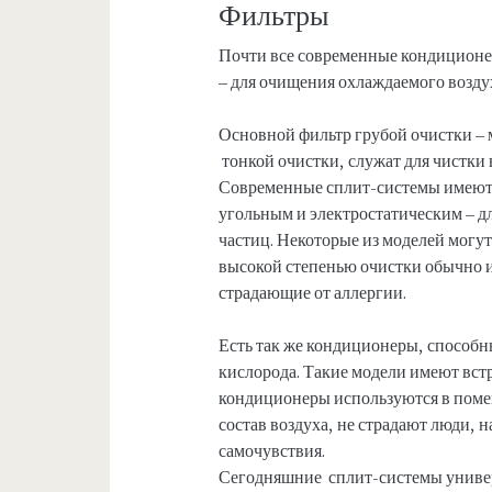
Фильтры
Почти все современные кондиционе
– для очищения охлаждаемого воздух
Основной фильтр грубой очистки – 
тонкой очистки, служат для чистки 
Современные сплит-системы имеют в
угольным и электростатическим – д
частиц. Некоторые из моделей могу
высокой степенью очистки обычно и
страдающие от аллергии.
Есть так же кондиционеры, способн
кислорода. Такие модели имеют вст
кондиционеры используются в поме
состав воздуха, не страдают люди,
самочувствия.
Сегодняшние сплит-системы универс