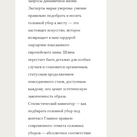
запросы динамичной жизни.
Эксперты марки уверены: умение
правильно подобрать и носить
головной убор к месту — это
настоящее искусство, которое
возвращает в наш гардероб
ощущение изысканного
европейского шика. Шляпа
перестает быть деталью для особых
случаев и становится органичным,
статусным продолжением
повседневного стиля, доступным
каждому, кто ценит эстетическую
законченность образа.
Стилистический навигатор — как
подбирать головной убор под
контекст Главное правило
современного этикета головных
уборов — абсолютное соответствие