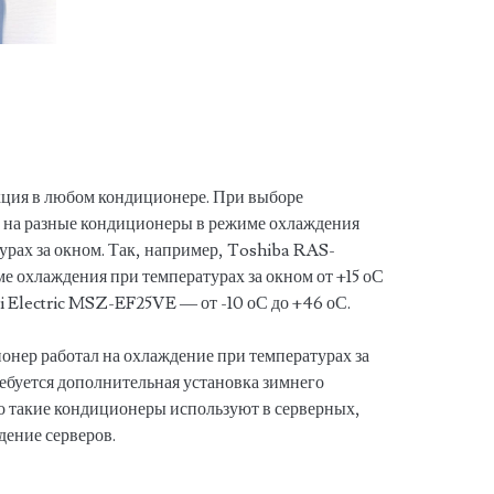
кция в любом кондиционере. При выборе
о на разные кондиционеры в режиме охлаждения
урах за окном. Так, например, Toshiba RAS-
 охлаждения при температурах за окном от +15 оС
i Electric MSZ-EF25VE — от -10 оС до +46 оС.
онер работал на охлаждение при температурах за
ребуется дополнительная установка зимнего
о такие кондиционеры используют в серверных,
дение серверов.