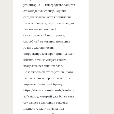
утилитарно — как средство защиты
от холода или солнца. Однако
сегодня возвращается понимание
того, что шляпа, берет или изящная
панама — это мощный
стилистический инструмент,
способный мгновенно повысить
градус элегантности,
скорректировать пропорции лица и
заявить о тонком вкусе своего
владельца без лишних слов.
Возрождением этого утонченного
направления в Европе во многом
управляет немецкий бренд
https://hcmoda.ru/brands/seeberg
er/catalog, который уже более века
сохраняет традиции и секреты
модисток, адаптируя их под