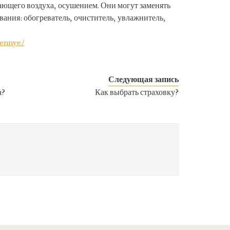
ающего воздуха, осушением. Они могут заменять
вания: обогреватель, очиститель, увлажнитель,
tennye/
Следующая запись
а?
Как выбрать страховку?