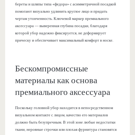
береты и шляпы типа «федора» с асимметричной посадкой
помогают визуально удлинить круглое лицо и придать
чертам утонченность. Ключевой маркер премиального
аксессуара — выверенная глубина посадки, благодаря
которой убор надежно фиксируется, не деформирует
прическу и обеспечивает максимальный комфорт в носке.
Бескомпромиссные
материалы как основа
премиального аксессуара
Поскольку головной убор находится в непосредственном
визуальном контакте с лицом, качество его материалов
должно быть безупречным. В этой зоне любые недостатки
ткани, неровные строчки или плохая фурнитура становятся