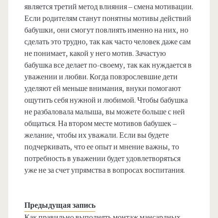
является третий метод влияния – смена мотивации.
Если родителям станут понятны мотивы действий
бабушки, они смогут повлиять именно на них, но
сделать это трудно, так как часто человек даже сам
не понимает, какой у него мотив. Зачастую
бабушка все делает по-своему, так как нуждается в
уважении и любви. Когда повзрослевшие дети
уделяют ей меньше внимания, внуки помогают
ощутить себя нужной и любимой. Чтобы бабушка
не разбаловала малыша, вы можете больше с ней
общаться. На втором месте мотивов бабушек –
желание, чтобы их уважали. Если вы будете
подчеркивать, что ее опыт и мнение важны, то
потребность в уважении будет удовлетворяться
уже не за счет упрямства в вопросах воспитания.
Предыдущая запись
Как правильно выполнять монтаж мансардных