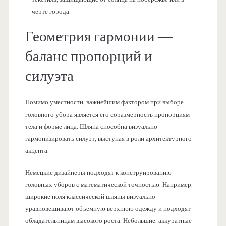
черте города.
Геометрия гармонии —
баланс пропорций и
силуэта
Помимо уместности, важнейшим фактором при выборе
головного убора является его соразмерность пропорциям
тела и форме лица. Шляпа способна визуально
гармонизировать силуэт, выступая в роли архитектурного
акцента.
Немецкие дизайнеры подходят к конструированию
головных уборов с математической точностью. Например,
широкие поля классической шляпы визуально
уравновешивают объемную верхнюю одежду и подходят
обладательницам высокого роста. Небольшие, аккуратные