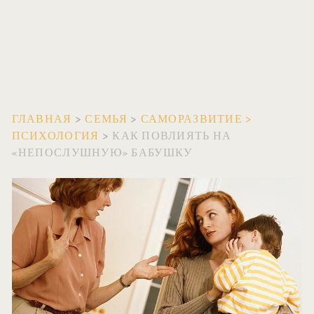
ГЛАВНАЯ
>
СЕМЬЯ
>
САМОРАЗВИТИЕ
>
ПСИХОЛОГИЯ
>
КАК ПОВЛИЯТЬ НА
«НЕПОСЛУШНУЮ» БАБУШКУ