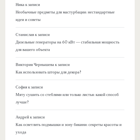
Ника
к записи
Необычные предметы для мастурбации: нестандартные
идеи и советы
Станислав
к записи
Дизельные генераторы на 60 кВт — стабильная мощность
для вашего объекта
Виктория Чернышева
к записи
Как использовать шторы для декора?
София
к записи
Мяту сушить со стеблями или только листья: какой способ
лучше?
Андрей
к записи
Как осветлить подмышки и зону бикини: секреты красоты и
ухода