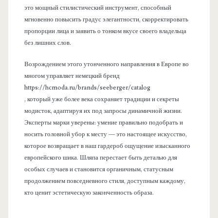
это мощный стилистический инструмент, способный
мгновенно повысить градус элегантности, скорректировать
пропорции лица и заявить о тонком вкусе своего владельца
без лишних слов.
Возрождением этого утонченного направления в Европе во
многом управляет немецкий бренд
https://hcmoda.ru/brands/seeberger/catalog
, который уже более века сохраняет традиции и секреты
модисток, адаптируя их под запросы динамичной жизни.
Эксперты марки уверены: умение правильно подобрать и
носить головной убор к месту — это настоящее искусство,
которое возвращает в наш гардероб ощущение изысканного
европейского шика. Шляпа перестает быть деталью для
особых случаев и становится органичным, статусным
продолжением повседневного стиля, доступным каждому,
кто ценит эстетическую законченность образа.