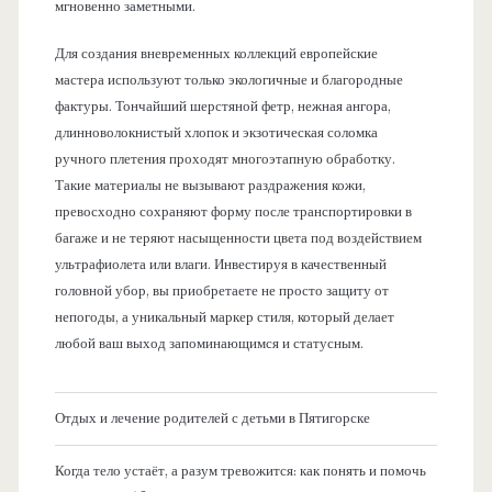
мгновенно заметными.
Для создания вневременных коллекций европейские
мастера используют только экологичные и благородные
фактуры. Тончайший шерстяной фетр, нежная ангора,
длинноволокнистый хлопок и экзотическая соломка
ручного плетения проходят многоэтапную обработку.
Такие материалы не вызывают раздражения кожи,
превосходно сохраняют форму после транспортировки в
багаже и не теряют насыщенности цвета под воздействием
ультрафиолета или влаги. Инвестируя в качественный
головной убор, вы приобретаете не просто защиту от
непогоды, а уникальный маркер стиля, который делает
любой ваш выход запоминающимся и статусным.
Отдых и лечение родителей с детьми в Пятигорске
Когда тело устаёт, а разум тревожится: как понять и помочь