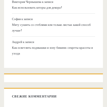
Виктория Чернышева
к записи
Как использовать шторы для декора?
София
к записи
Мяту сушить со стеблями или только листья: какой способ
лучше?
Андрей
к записи
Как осветлить подмышки и зону бикини: секреты красоты и
ухода
СВЕЖИЕ КОММЕНТАРИИ