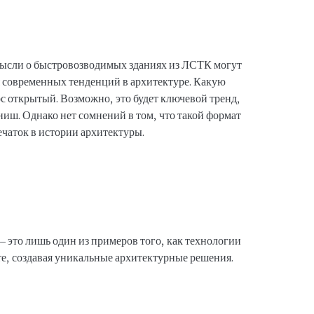
 мысли о быстровозводимых зданиях из ЛСТК могут
 современных тенденций в архитектуре. Какую
с открытый. Возможно, это будет ключевой тренд,
иш. Однако нет сомнений в том, что такой формат
ечаток в истории архитектуры.
 это лишь один из примеров того, как технологии
те, создавая уникальные архитектурные решения.