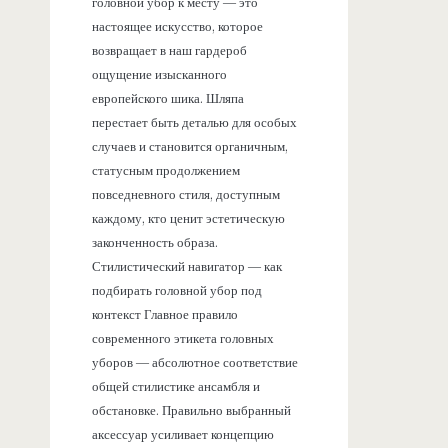
головной убор к месту — это
настоящее искусство, которое
возвращает в наш гардероб
ощущение изысканного
европейского шика. Шляпа
перестает быть деталью для особых
случаев и становится органичным,
статусным продолжением
повседневного стиля, доступным
каждому, кто ценит эстетическую
законченность образа.
Стилистический навигатор — как
подбирать головной убор под
контекст Главное правило
современного этикета головных
уборов — абсолютное соответствие
общей стилистике ансамбля и
обстановке. Правильно выбранный
аксессуар усиливает концепцию