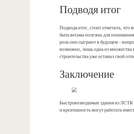
Подводя итог
Подводя итог, стоит отметить, что
быть весьма полезны для понимания
роль они сыграют в будущем – вопро
возможно, лишь одна из множества н
строительства уже оставил свой отп
Заключение
Быстровозводимые здания из ЛСТК –
и креативность могут работать вмес