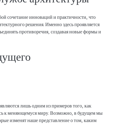
ой сочетание инноваций и практичности, что
итектурного решения. Именно здесь проявляется
бъединять противоречия, создавая новые формы и
дущего
вляются лишь одним из примеров того, как
ясь к меняющемуся миру. Возможно, в будущем мы
рые изменят наше представление о том, каким