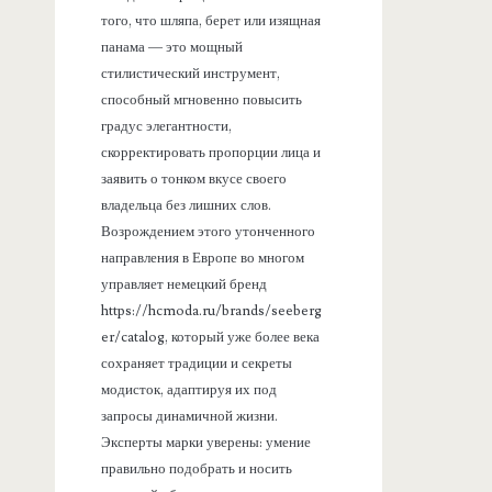
того, что шляпа, берет или изящная
панама — это мощный
стилистический инструмент,
способный мгновенно повысить
градус элегантности,
скорректировать пропорции лица и
заявить о тонком вкусе своего
владельца без лишних слов.
Возрождением этого утонченного
направления в Европе во многом
управляет немецкий бренд
https://hcmoda.ru/brands/seeberg
er/catalog, который уже более века
сохраняет традиции и секреты
модисток, адаптируя их под
запросы динамичной жизни.
Эксперты марки уверены: умение
правильно подобрать и носить