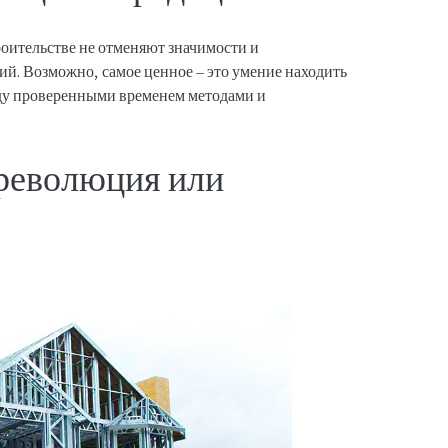
роительстве не отменяют значимости и
ий. Возможно, самое ценное – это умение находить
ду проверенными временем методами и
революция или