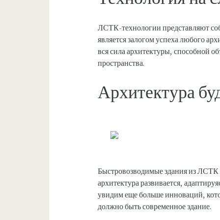
ЛСТК-технологии представляют соб
является залогом успеха любого арх
вся сила архитектуры, способной о
пространства.
Архитектура бу
Быстровозводимые здания из ЛСТК я
архитектура развивается, адаптиру
увидим еще больше инноваций, кото
должно быть современное здание.