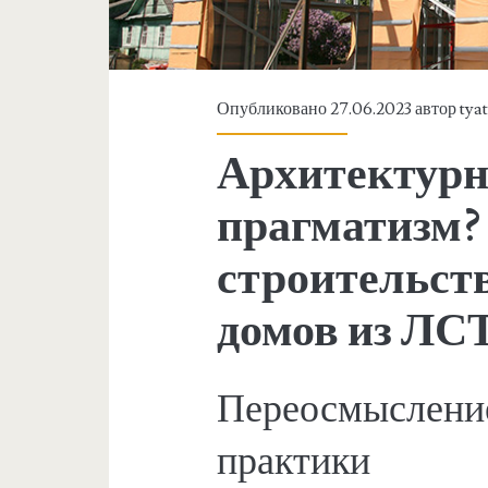
Опубликовано 27.06.2023 автор
tya
Архитектурн
прагматизм?
строительст
домов из ЛС
Переосмысление
практики