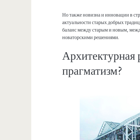
Но также новизна и инновации в ст
актуальности старых добрых традиц
баланс между старым и новым, меж
новаторскими решениями.
Архитектурная 
прагматизм?