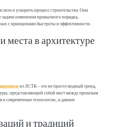
лить и ускорить процесс строительства. Они
 задачи изменения привычного порядка,
нных с принципами быстроты и эффективности.
и места в архитектуре
таврополе
из ЛСТК – это не просто модный тренд,
туры, представляющий собой мост между прошлым
бя и современные технологии, и давние
ваций и традиций