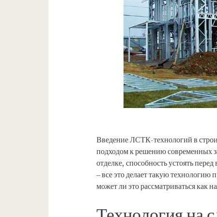
Введение ЛСТК-технологий в строит
подходом к решению современных за
отделке, способность устоять пере
– все это делает такую технологию
может ли это рассматриваться как 
Технология на 