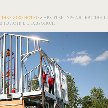
ШНЕЕ ХОЗЯЙСТВО
>
АРХИТЕКТУРНАЯ РЕВОЛЮЦИ
 ИЗ ЛСТК В СТАВРОПОЛЕ