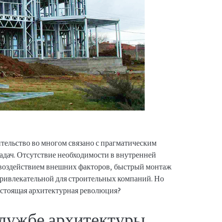
ельство во многом связано с прагматическим
дач. Отсутствие необходимости в внутренней
д воздействием внешних факторов, быстрый монтаж
 привлекательной для строительных компаний. Но
настоящая архитектурная революция?
службе архитектуры