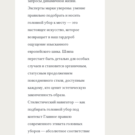
запросы динамичной жизни.
Эксперты марки уверены: умение
правильно подобрать и носить
головной убор к месту — это
настоящее искусство, которое
возвращает в наш гардероб
ощущение изысканного
европейского шика. Шляпа
перестает быть деталью для особых
случаев и становится органичным,
статусным продолжением
повседневного стиля, доступным
каждому, кто ценит эстетическую
законченность образа.
Стилистический навигатор — как
подбирать головной убор под
контекст Главное правило
современного этикета головных
уборов — абсолютное соответствие