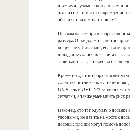
прямыми лучами солнца может прив
ожоги сетчатки или повреждение хр
обеспечат надежную защиту?
Первым шагом при выборе солнцеза
размера. Очки должны плотно прилег
вокруг них. Идеально, если они пр
попадание солнечного света на гла
защищают глаза от бокового солнечн
Кроме того, стоит обратить внимани
солнцезащитные очки с полной защи
UVA, так и UVB. УФ-защитные линз
сетчатки, а также уменьшить риск р
Наконец, стоит подумать о посадке
удобными, не давить на мостик нос
носовые планки могут помочь подоб