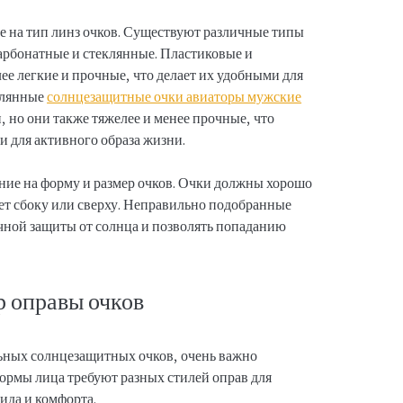
е на тип линз очков. Существуют различные типы
карбонатные и стеклянные. Пластиковые и
е легкие и прочные, что делает их удобными для
клянные
солнцезащитные очки авиаторы мужские
 но они также тяжелее и менее прочные, что
и для активного образа жизни.
ание на форму и размер очков. Очки должны хорошо
вет сбоку или сверху. Неправильно подобранные
очной защиты от солнца и позволять попаданию
 оправы очков
льных солнцезащитных очков, очень важно
ормы лица требуют разных стилей оправ для
ида и комфорта.