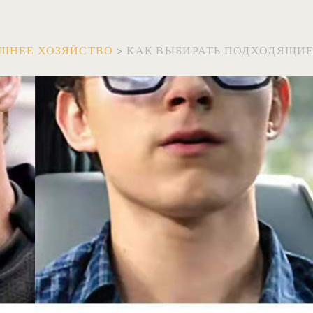
ШНЕЕ ХОЗЯЙСТВО
>
КАК ВЫБИРАТЬ ПОДХОДЯЩИ