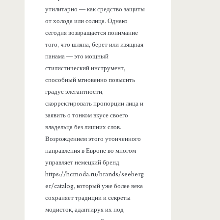
утилитарно — как средство защиты
от холода или солнца. Однако
сегодня возвращается понимание
того, что шляпа, берет или изящная
панама — это мощный
стилистический инструмент,
способный мгновенно повысить
градус элегантности,
скорректировать пропорции лица и
заявить о тонком вкусе своего
владельца без лишних слов.
Возрождением этого утонченного
направления в Европе во многом
управляет немецкий бренд
https://hcmoda.ru/brands/seeberg
er/catalog, который уже более века
сохраняет традиции и секреты
модисток, адаптируя их под