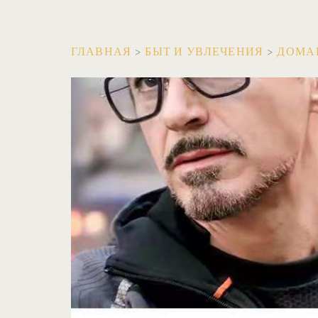
ГЛАВНАЯ
>
БЫТ И УВЛЕЧЕНИЯ
>
ДОМА