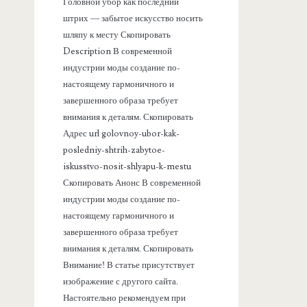
а
Головной убор как последний
штрих — забытое искусство носить
н
шляпу к месту Скопировать
Description В современной
е
индустрии моды создание по-
настоящему гармоничного и
л
завершенного образа требует
внимания к деталям. Скопировать
ь
Адрес url golovnoy-ubor-kak-
posledniy-shtrih-zabytoe-
iskusstvo-nosit-shlyapu-k-mestu
Скопировать Анонс В современной
индустрии моды создание по-
настоящему гармоничного и
завершенного образа требует
внимания к деталям. Скопировать
Внимание! В статье присутствует
изображение с другого сайта.
Настоятельно рекомендуем при