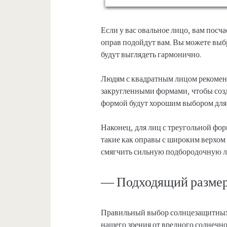
Если у вас овальное лицо, вам посч
оправ подойдут вам. Вы можете выбр
будут выглядеть гармонично.
Людям с квадратным лицом рекомен
закругленными формами, чтобы созд
формой будут хорошим выбором для 
Наконец, для лиц с треугольной фор
такие как оправы с широким верхом
смягчить сильную подбородочную 
— Подходящий размер
Правильный выбор солнцезащитных
нашего зрения от вредного солнечн