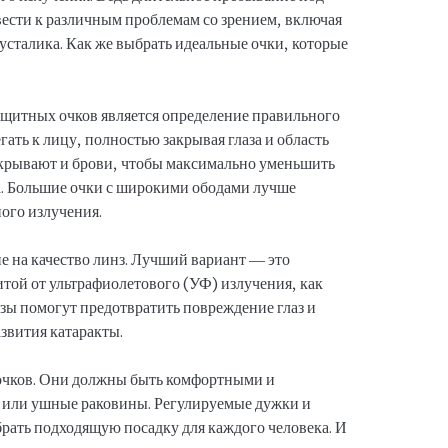
ести к различным проблемам со зрением, включая
усталика. Как же выбрать идеальные очки, которые
щитных очков является определение правильного
ать к лицу, полностью закрывая глаза и область
икрывают и брови, чтобы максимально уменьшить
за. Большие очки с широкими ободами лучше
ого излучения.
е на качество линз. Лучший вариант — это
той от ультрафиолетового (УФ) излучения, как
ы помогут предотвратить повреждение глаз и
азвития катаракты.
 очков. Они должны быть комфортными и
а или ушные раковины. Регулируемые дужки и
рать подходящую посадку для каждого человека. И