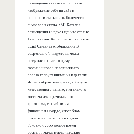
размещении статьи скопировать
изображение себе на сайт и
вставить в статью его. Количество
символов в статье 3611 Каталог
размещения Яндекс Оцените статью
Текст статьи: Копировать: Текст или
Html Cменить отображение В
современной индустрии моды
создание по-настоящему
гармоничного и завершенного
образа требует внимания к деталям.
Часто, собрав безупречную базу из
качественного пальто, элегантного
костюма или премиального
трикотажа, мы забываем о
финальном аккорде, способном
связать все элементы воедино.
Головной убор долгое время
воспринимался исключительно