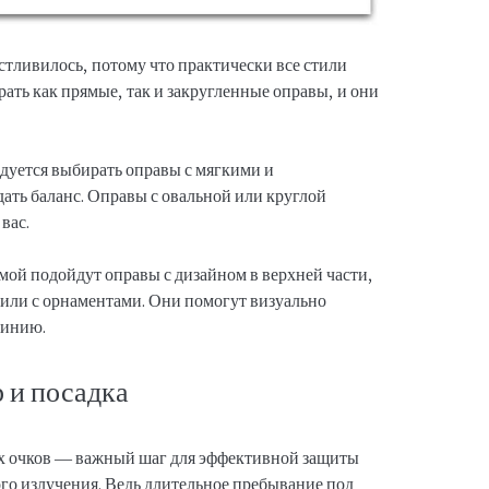
астливилось, потому что практически все стили
ать как прямые, так и закругленные оправы, и они
дуется выбирать оправы с мягкими и
ать баланс. Оправы с овальной или круглой
вас.
мой подойдут оправы с дизайном в верхней части,
 или с орнаментами. Они помогут визуально
линию.
 и посадка
 очков — важный шаг для эффективной защиты
ого излучения. Ведь длительное пребывание под