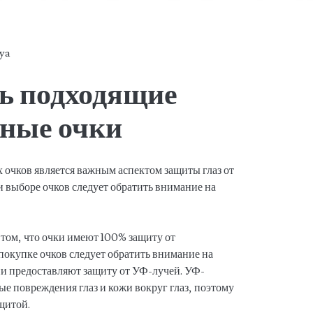
tya
ь подходящие
ные очки
очков является важным аспектом защиты глаз от
и выборе очков следует обратить внимание на
 том, что очки имеют 100% защиту от
покупке очков следует обратить внимание на
они предоставляют защиту от УФ-лучей. УФ-
е повреждения глаз и кожи вокруг глаз, поэтому
щитой.