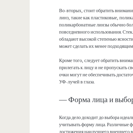
Во-вторых, стоит обратить внимани
линз, такие как пластиковые, поли
поликарбонатные линзы обычно боле
повседневного использования. Сте
обладают высокой степенью ясности,
может сделать их менее подходящим
Кроме того, следует обратить вним
прилегать к лицу и не пропускать с
очки могут не обеспечивать достат
УФ-лучей в глаза.
— Форма лица и выбор
Когда дело доходит до выбора идеа
учитывать форму лица. Различные ф
достижения наилучшего внешнего в