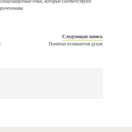
солнцезащитные очки, которые соответствуют
дпочтениям.
Следующая запись
с
Понятие отливантов духов