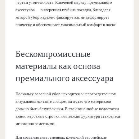
чертам утонченность. Ключевой маркер премиального
аксессуара — выверенная глубина посадки, благодаря
которой убор надежно фиксируется, не деформирует
прическу и обеспечивает максимальный комфорт в носке.
Бескомпромиссные
материалы как основа
премиального аксессуара
Поскольку головной убор находится в непосредственном
визуальном контакте с лицом, качество его материалов
должно быть безупречным. В этой зоне любые недостатки
ткани, неровные строчки или плохая фурнитура становятся
мгновенно заметными.
Для создания вневременных коллекций европейские