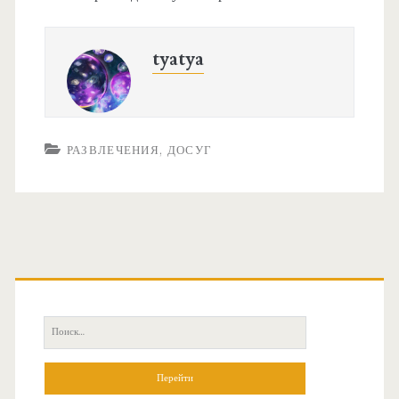
tyatya
РАЗВЛЕЧЕНИЯ, ДОСУГ
О
с
П
н
о
и
с