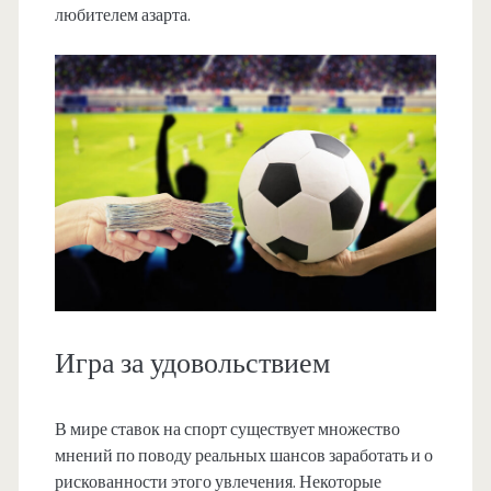
любителем азарта.
Игра за удовольствием
В мире ставок на спорт существует множество
мнений по поводу реальных шансов заработать и о
рискованности этого увлечения. Некоторые