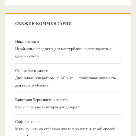
СВЕЖИЕ КОММЕНТАРИИ
Ника
к записи
Необычные предметы для мастурбации: нестандартные
идеи и советы
Станислав
к записи
Дизельные генераторы на 60 кВт — стабильная мощность
для вашего объекта
Виктория Чернышева
к записи
Как использовать шторы для декора?
София
к записи
Мяту сушить со стеблями или только листья: какой способ