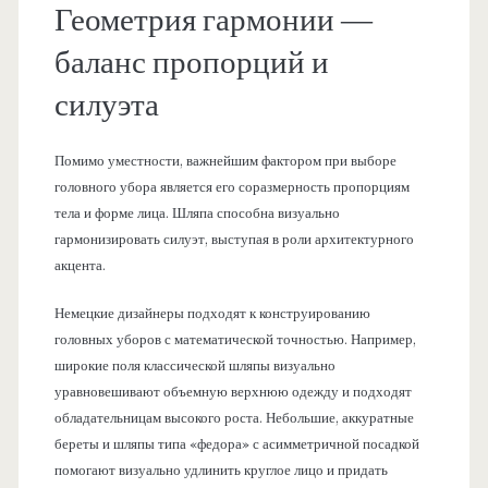
Геометрия гармонии —
баланс пропорций и
силуэта
Помимо уместности, важнейшим фактором при выборе
головного убора является его соразмерность пропорциям
тела и форме лица. Шляпа способна визуально
гармонизировать силуэт, выступая в роли архитектурного
акцента.
Немецкие дизайнеры подходят к конструированию
головных уборов с математической точностью. Например,
широкие поля классической шляпы визуально
уравновешивают объемную верхнюю одежду и подходят
обладательницам высокого роста. Небольшие, аккуратные
береты и шляпы типа «федора» с асимметричной посадкой
помогают визуально удлинить круглое лицо и придать