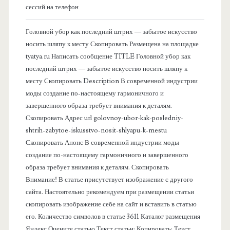
сессий на телефон
а
Головной убор как последний штрих — забытое искусство
я
носить шляпу к месту Скопировать Размещена на площадке
tyatya.ru Написать сообщение TITLE Головной убор как
п
последний штрих — забытое искусство носить шляпу к
месту Скопировать Description В современной индустрии
а
моды создание по-настоящему гармоничного и
завершенного образа требует внимания к деталям.
н
Скопировать Адрес url golovnoy-ubor-kak-posledniy-
shtrih-zabytoe-iskusstvo-nosit-shlyapu-k-mestu
е
Скопировать Анонс В современной индустрии моды
создание по-настоящему гармоничного и завершенного
л
образа требует внимания к деталям. Скопировать
Внимание! В статье присутствует изображение с другого
ь
сайта. Настоятельно рекомендуем при размещении статьи
скопировать изображение себе на сайт и вставить в статью
его. Количество символов в статье 3611 Каталог размещения
Яндекс Оцените статью Текст статьи: Копировать: Текст