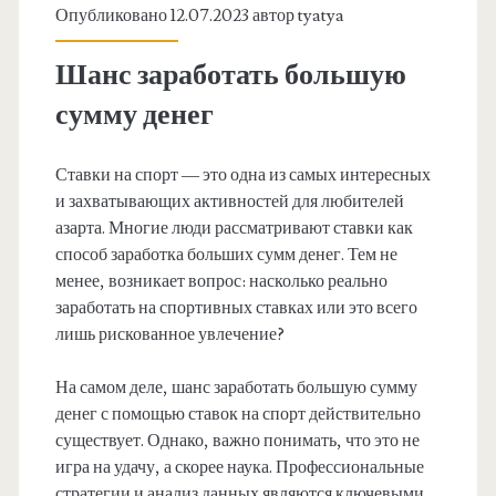
Опубликовано 12.07.2023 автор
tyatya
Шанс заработать большую
сумму денег
Ставки на спорт — это одна из самых интересных
и захватывающих активностей для любителей
азарта. Многие люди рассматривают ставки как
способ заработка больших сумм денег. Тем не
менее, возникает вопрос: насколько реально
заработать на спортивных ставках или это всего
лишь рискованное увлечение?
На самом деле, шанс заработать большую сумму
денег с помощью ставок на спорт действительно
существует. Однако, важно понимать, что это не
игра на удачу, а скорее наука. Профессиональные
стратегии и анализ данных являются ключевыми