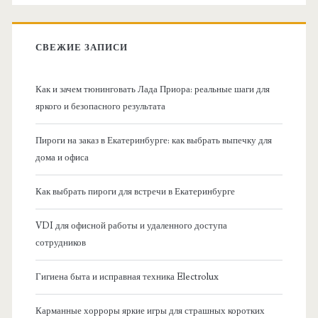
о
к
в
:
СВЕЖИЕ ЗАПИСИ
н
Как и зачем тюнинговать Лада Приора: реальные шаги для
а
яркого и безопасного результата
я
Пироги на заказ в Екатеринбурге: как выбрать выпечку для
дома и офиса
б
Как выбрать пироги для встречи в Екатеринбурге
о
VDI для офисной работы и удаленного доступа
к
сотрудников
о
Гигиена быта и исправная техника Electrolux
в
Карманные хорроры яркие игры для страшных коротких