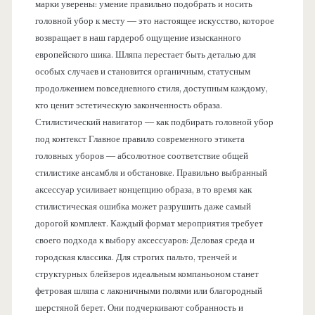
марки уверены: умение правильно подобрать и носить
головной убор к месту — это настоящее искусство, которое
возвращает в наш гардероб ощущение изысканного
европейского шика. Шляпа перестает быть деталью для
особых случаев и становится органичным, статусным
продолжением повседневного стиля, доступным каждому,
кто ценит эстетическую законченность образа.
Стилистический навигатор — как подбирать головной убор
под контекст Главное правило современного этикета
головных уборов — абсолютное соответствие общей
стилистике ансамбля и обстановке. Правильно выбранный
аксессуар усиливает концепцию образа, в то время как
стилистическая ошибка может разрушить даже самый
дорогой комплект. Каждый формат мероприятия требует
своего подхода к выбору аксессуаров: Деловая среда и
городская классика. Для строгих пальто, тренчей и
структурных блейзеров идеальным компаньоном станет
фетровая шляпа с лаконичными полями или благородный
шерстяной берет. Они подчеркивают собранность и