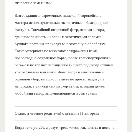
мгновенно заметными.
Для создания вневременных коллекций европейские
мастера используют только экологичные и благородные
фактуры. Тончайший шерстяной фетр, нежная ангора,
длинноволокнистый хлопок и экзотическая соломка
ручного плетения проходят многоэтапную обработку.
Такие материалы не вызывают раздражения кожи,
превосходно сохраняют форму после транспортировки в
багаже и не теряют насыщенности цвета под воздействием
ультрафиолета или влаги. Инвестируя в качественный
головной убор, вы приобретаете не просто защиту от
непогоды, а уникальный маркер стиля, который делает
любой ваш выход запоминающимся и статусным.
Отдых и лечение родителей с детьми в Пятигорске
Когда тело устаёт, а разум тревожится: как понять и помочь