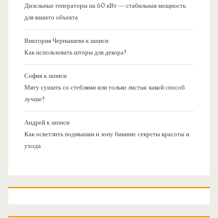
Дизельные генераторы на 60 кВт — стабильная мощность
для вашего объекта
Виктория Чернышева
к записи
Как использовать шторы для декора?
София
к записи
Мяту сушить со стеблями или только листья: какой способ
лучше?
Андрей
к записи
Как осветлить подмышки и зону бикини: секреты красоты и
ухода