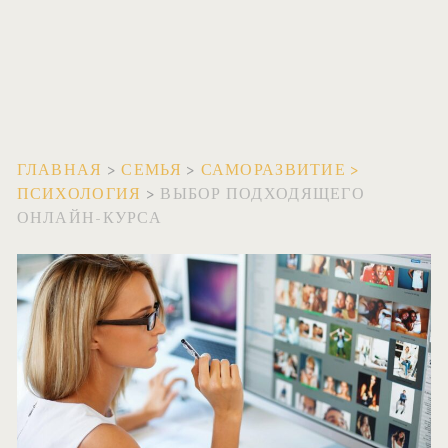
ГЛАВНАЯ
>
СЕМЬЯ
>
САМОРАЗВИТИЕ
>
ПСИХОЛОГИЯ
>
ВЫБОР ПОДХОДЯЩЕГО
ОНЛАЙН-КУРСА