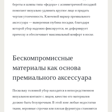
береты и шляпы типа «федора» с асимметричной посадкой
помогают визуально удлинить круглое лицо и придать
чертам утонченность. Ключевой маркер премиального
аксессуара — выверенная глубина посадки, благодаря
которой убор надежно фиксируется, не деформирует
прическу и обеспечивает максимальный комфорт в носке.
Бескомпромиссные
материалы как основа
премиального аксессуара
Поскольку головной убор находится в непосредственном
визуальном контакте с лицом, качество его материалов
должно быть безупречным. В этой зоне любые недостатки
ткани, неровные строчки или плохая фурнитура становятся