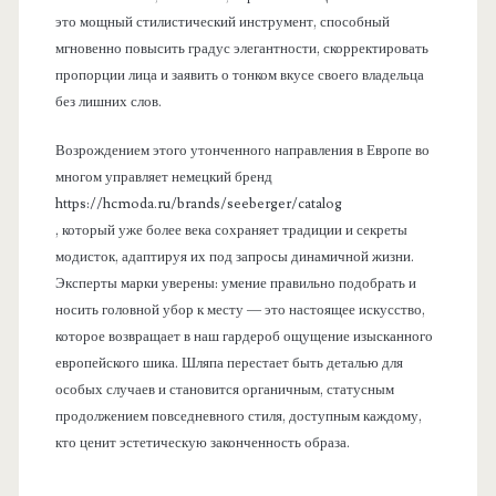
это мощный стилистический инструмент, способный
мгновенно повысить градус элегантности, скорректировать
пропорции лица и заявить о тонком вкусе своего владельца
без лишних слов.
Возрождением этого утонченного направления в Европе во
многом управляет немецкий бренд
https://hcmoda.ru/brands/seeberger/catalog
, который уже более века сохраняет традиции и секреты
модисток, адаптируя их под запросы динамичной жизни.
Эксперты марки уверены: умение правильно подобрать и
носить головной убор к месту — это настоящее искусство,
которое возвращает в наш гардероб ощущение изысканного
европейского шика. Шляпа перестает быть деталью для
особых случаев и становится органичным, статусным
продолжением повседневного стиля, доступным каждому,
кто ценит эстетическую законченность образа.