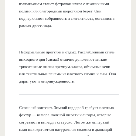
компаньоном станет фетровая шляпа с лаконичными
полями или благородный шерстяной берет. Они
подчеркивают собранность и элегантность, оставаясь в
рамках дресс-кода.
Неформальные прогулки и отдых. Расслабленный стиль
выходного дня (casual) отлично дополняют мягкие
трикотажные шапки премиум-класса, объемные кепи
или текстильные панамы из плотного хлопка и льна. Они
дарят уют и непринужденность.
Сезонный контекст. Зимний гардероб требует плотных
фактур — велюра, валяной шерсти и ангоры, которые
согревают и выглядят статусно. Летом же на первый
план выходят легкая натуральная соломка и дышащий