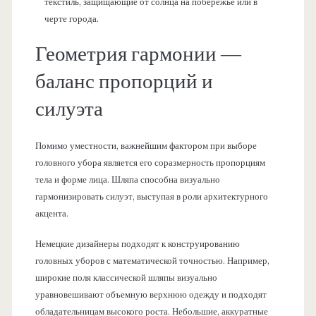
текстиль, защищающие от солнца на побережье или в
черте города.
Геометрия гармонии —
баланс пропорций и
силуэта
Помимо уместности, важнейшим фактором при выборе
головного убора является его соразмерность пропорциям
тела и форме лица. Шляпа способна визуально
гармонизировать силуэт, выступая в роли архитектурного
акцента.
Немецкие дизайнеры подходят к конструированию
головных уборов с математической точностью. Например,
широкие поля классической шляпы визуально
уравновешивают объемную верхнюю одежду и подходят
обладательницам высокого роста. Небольшие, аккуратные