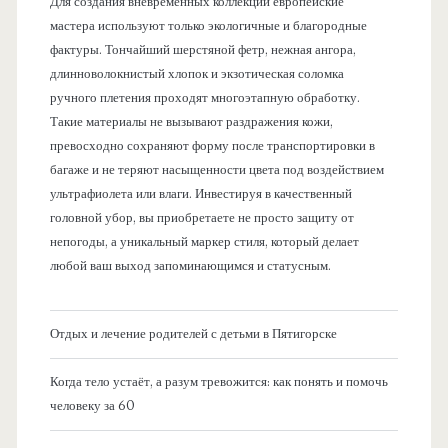
Для создания вневременных коллекций европейские
мастера используют только экологичные и благородные
фактуры. Тончайший шерстяной фетр, нежная ангора,
длинноволокнистый хлопок и экзотическая соломка
ручного плетения проходят многоэтапную обработку.
Такие материалы не вызывают раздражения кожи,
превосходно сохраняют форму после транспортировки в
багаже и не теряют насыщенности цвета под воздействием
ультрафиолета или влаги. Инвестируя в качественный
головной убор, вы приобретаете не просто защиту от
непогоды, а уникальный маркер стиля, который делает
любой ваш выход запоминающимся и статусным.
Отдых и лечение родителей с детьми в Пятигорске
Когда тело устаёт, а разум тревожится: как понять и помочь
человеку за 60