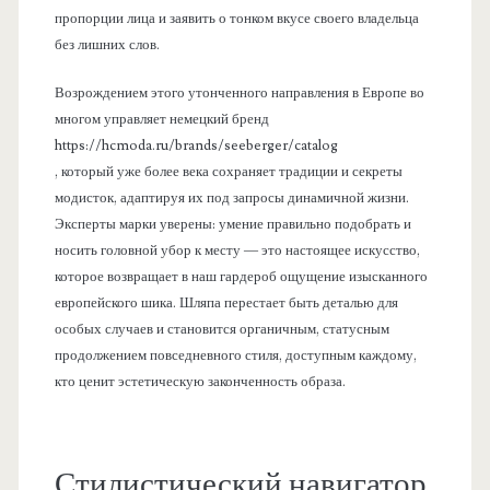
пропорции лица и заявить о тонком вкусе своего владельца
без лишних слов.
Возрождением этого утонченного направления в Европе во
многом управляет немецкий бренд
https://hcmoda.ru/brands/seeberger/catalog
, который уже более века сохраняет традиции и секреты
модисток, адаптируя их под запросы динамичной жизни.
Эксперты марки уверены: умение правильно подобрать и
носить головной убор к месту — это настоящее искусство,
которое возвращает в наш гардероб ощущение изысканного
европейского шика. Шляпа перестает быть деталью для
особых случаев и становится органичным, статусным
продолжением повседневного стиля, доступным каждому,
кто ценит эстетическую законченность образа.
Стилистический навигатор