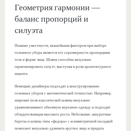
Геометрия гармонии —
баланс пропорций и
силуэта
Помимо уместности, важнейшим фактором при выборе
головного убора является его соразмерность пропорциям
тела и форме лица. Шляпа способна визуально
гармонизировать силуэт, выступая в роли архитектурного
акцента.
Немецкие дизайнеры подходят к конструированию
головных уборов с математической точностью. Например,
широкие поля классической шляпы визуально
уравновешивают объемную верхнюю одежду и подходят
обладательницам высокого роста. Небольшие, аккуратные
береты и шляпы типа «федора» с асимметричной посадкой
помогают визуально удлинить круглое лицо и придать