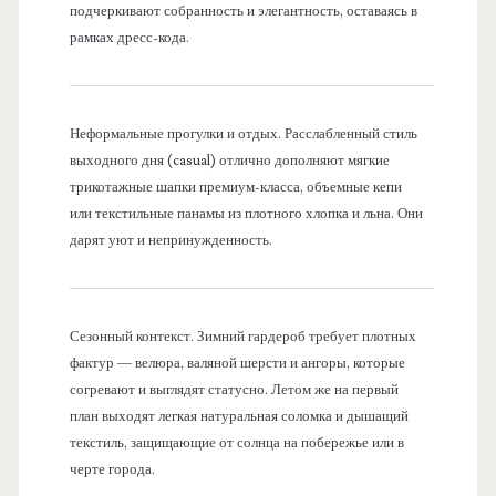
подчеркивают собранность и элегантность, оставаясь в
рамках дресс-кода.
Неформальные прогулки и отдых. Расслабленный стиль
выходного дня (casual) отлично дополняют мягкие
трикотажные шапки премиум-класса, объемные кепи
или текстильные панамы из плотного хлопка и льна. Они
дарят уют и непринужденность.
Сезонный контекст. Зимний гардероб требует плотных
фактур — велюра, валяной шерсти и ангоры, которые
согревают и выглядят статусно. Летом же на первый
план выходят легкая натуральная соломка и дышащий
текстиль, защищающие от солнца на побережье или в
черте города.