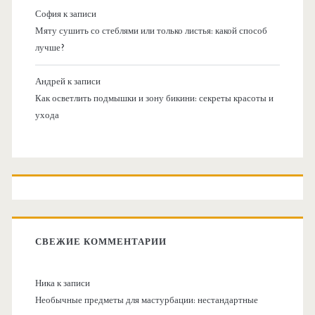
София
к записи
Мяту сушить со стеблями или только листья: какой способ
лучше?
Андрей
к записи
Как осветлить подмышки и зону бикини: секреты красоты и
ухода
СВЕЖИЕ КОММЕНТАРИИ
Ника
к записи
Необычные предметы для мастурбации: нестандартные