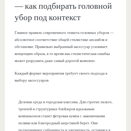
— как подбирать головной
убор под контекст
Главное правило современного этикета головных уборов —
абсолютное соответствие общей стилистике ансамбля и
обстановке. Правильно выбранный аксессуар усиливает
концепцию образа, в то время как стилистическая ошибка
может разрушить даже самый дорогой комплект.
Каждый формат мероприятия требует своего подхода к
выбору аксессуаров:
Деловая среда и городская классика. Для строгих пальто,
тренчей и структурных блейзеров идеальным
компаньоном станет фетровая шляпа с лаконичными
полями или благородный шерстяной берет. Они
подчеркивают собранность и элегантность, оставаясь в