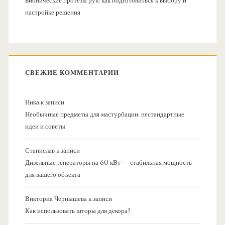
Бионические протезы рук: как подготовиться к выбору и
настройке решения
СВЕЖИЕ КОММЕНТАРИИ
Ника
к записи
Необычные предметы для мастурбации: нестандартные
идеи и советы
Станислав
к записи
Дизельные генераторы на 60 кВт — стабильная мощность
для вашего объекта
Виктория Чернышева
к записи
Как использовать шторы для декора?