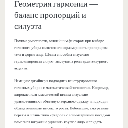
Геометрия гармонии —
баланс пропорций и
силуэта
Помимо уместности, важнейшим фактором при выборе
головного убора является его соразмерность пропорциям
тела и форме лица. Шляпа способна визуально
гармонизировать силуэт, выступая в роли архитектурного
акцента.
Немецкие дизайнеры подходят к конструированию
головных уборов с математической точностью. Например,
широкие поля классической шляпы визуально
уравновешивают объемную верхнюю одежду и подходят
обладательницам высокого роста. Небольшие, аккуратные
береты и шляпы типа «федора» с асимметричной посадкой
помогают визуально удлинить круглое лицо и придать