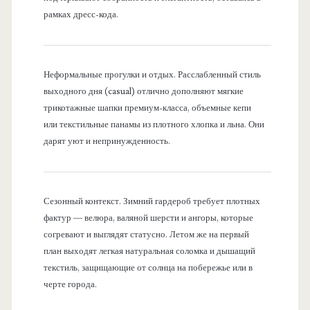
рамках дресс-кода.
Неформальные прогулки и отдых. Расслабленный стиль
выходного дня (casual) отлично дополняют мягкие
трикотажные шапки премиум-класса, объемные кепи
или текстильные панамы из плотного хлопка и льна. Они
дарят уют и непринужденность.
Сезонный контекст. Зимний гардероб требует плотных
фактур — велюра, валяной шерсти и ангоры, которые
согревают и выглядят статусно. Летом же на первый
план выходят легкая натуральная соломка и дышащий
текстиль, защищающие от солнца на побережье или в
черте города.