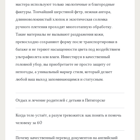
мастера используют только экологичные и благородные
фактуры. Тончайший шерстяной фетр, нежная ангора,
длинноволокнистый хлопок и экзотическая соломка
ручного плетения проходят многоэтапную обработку.
Такие материалы не вызывают раздражения кожи,
превосходно сохраняют форму после транспортировки в
багаже и не теряют насыщенности цвета под воздействием
ультрафиолета или влаги. Инвестируя в качественный
головной убор, вы приобретаете не просто защиту от
непогоды, а уникальный маркер стиля, который делает
любой ваш выход запоминающимся и статусным.
Отдых и лечение родителей с детьми в Пятигорске
Когда тело устаёт, а разум тревожится: как понять и помочь
человеку за 60
Почему качественный перевод документов на английский