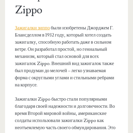
Zippo
Зажигалки зиппо
были изобретены Джорджем Г.
Блаисделлом в 1932 году, который хотел создать
зажигалку, способную работать даже в сильном
ветре. Он разработал простой, но гениальный
механизм, который стал основой для всех
зажигалок Zippo. Внешний вид зажигалок также
был продуман до мелочей – легко узнаваемая
форма с округлыми углами и стильными ребрами
на корпусе.
Зажигалки Zippo быстро стали популярными
благодаря своей надежности и долговечности. Во
время Второй мировой войны, американские
солдаты использовали зажигалки Zippo как
неотъемлемую часть своего обмундирования. Это