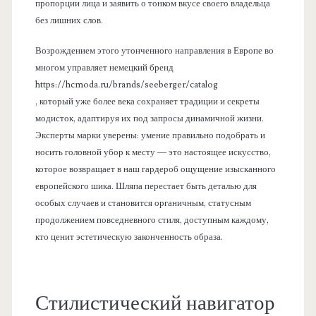
пропорции лица и заявить о тонком вкусе своего владельца
без лишних слов.
Возрождением этого утонченного направления в Европе во
многом управляет немецкий бренд
https://hcmoda.ru/brands/seeberger/catalog
, который уже более века сохраняет традиции и секреты
модисток, адаптируя их под запросы динамичной жизни.
Эксперты марки уверены: умение правильно подобрать и
носить головной убор к месту — это настоящее искусство,
которое возвращает в наш гардероб ощущение изысканного
европейского шика. Шляпа перестает быть деталью для
особых случаев и становится органичным, статусным
продолжением повседневного стиля, доступным каждому,
кто ценит эстетическую законченность образа.
Стилистический навигатор