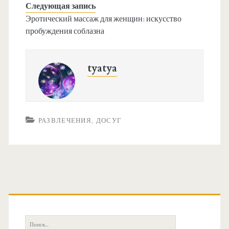
Следующая запись
Эротический массаж для женщин: искусство
пробуждения соблазна
tyatya
РАЗВЛЕЧЕНИЯ, ДОСУГ
О
с
П