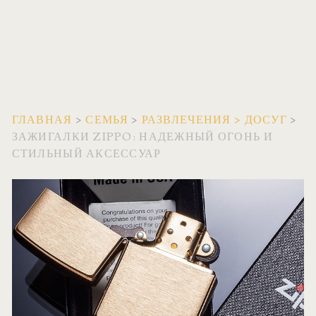
ГЛАВНАЯ
>
СЕМЬЯ
>
РАЗВЛЕЧЕНИЯ
>
ДОСУГ
>
ЗАЖИГАЛКИ ZIPPO: НАДЕЖНЫЙ ОГОНЬ И
СТИЛЬНЫЙ АКСЕССУАР