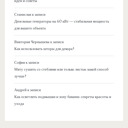
идеи и советы
Станислав
к записи
Дизельные генераторы на 60 кВт — стабильная мощность
для вашего объекта
Виктория Чернышева
к записи
Как использовать шторы для декора?
София
к записи
Мяту сушить со стеблями или только листья: какой способ
лучше?
Андрей
к записи
Как осветлить подмышки и зону бикини: секреты красоты и
ухода