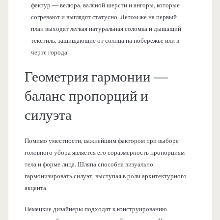
фактур — велюра, валяной шерсти и ангоры, которые
согревают и выглядят статусно. Летом же на первый
план выходят легкая натуральная соломка и дышащий
текстиль, защищающие от солнца на побережье или в
черте города.
Геометрия гармонии —
баланс пропорций и
силуэта
Помимо уместности, важнейшим фактором при выборе
головного убора является его соразмерность пропорциям
тела и форме лица. Шляпа способна визуально
гармонизировать силуэт, выступая в роли архитектурного
акцента.
Немецкие дизайнеры подходят к конструированию