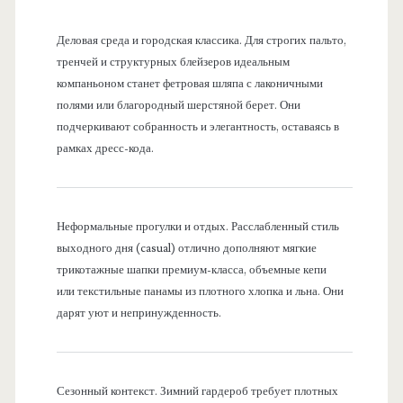
Деловая среда и городская классика. Для строгих пальто,
тренчей и структурных блейзеров идеальным
компаньоном станет фетровая шляпа с лаконичными
полями или благородный шерстяной берет. Они
подчеркивают собранность и элегантность, оставаясь в
рамках дресс-кода.
Неформальные прогулки и отдых. Расслабленный стиль
выходного дня (casual) отлично дополняют мягкие
трикотажные шапки премиум-класса, объемные кепи
или текстильные панамы из плотного хлопка и льна. Они
дарят уют и непринужденность.
Сезонный контекст. Зимний гардероб требует плотных