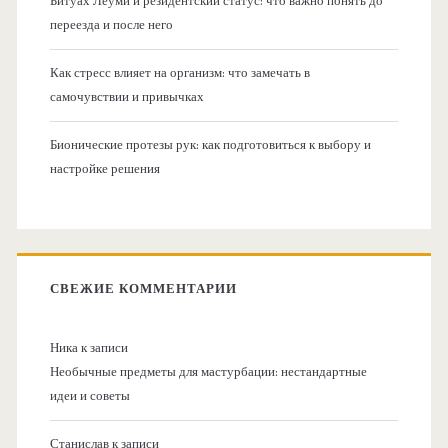
Битуах Леуми и резидентский статус: что важно понять до
переезда и после него
Как стресс влияет на организм: что замечать в
самочувствии и привычках
Бионические протезы рук: как подготовиться к выбору и
настройке решения
СВЕЖИЕ КОММЕНТАРИИ
Ника
к записи
Необычные предметы для мастурбации: нестандартные
идеи и советы
Станислав
к записи