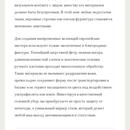
визуальном контакте с лицом, качество его материалов
должно быть безупречным. В этой зоне любые недостатки
ткани, неровные строчки или плохая фурнитура становятся
мгновенно заметными.
Для создания вневременных коллекций европейские
мастера используют только экологичные и благородные
фактуры. Тончайший шерстяной фетр, нежная ангора,
длинноволокнистый хлопок и экзотическая соломка
ручного плетения проходят многоэтапную обработку.
Такие материалы не вызывают раздражения кожи,
превосходно сохраняют форму после транспортировки в
багаже и не теряют насыщенности цвета под воздействием
ультрафиолета или влаги. Инвестируя в качественный
головной убор, вы приобретаете не просто защиту от
непогоды, а уникальный маркер стиля, который делает
любой ваш выход запоминающимся и статусным.