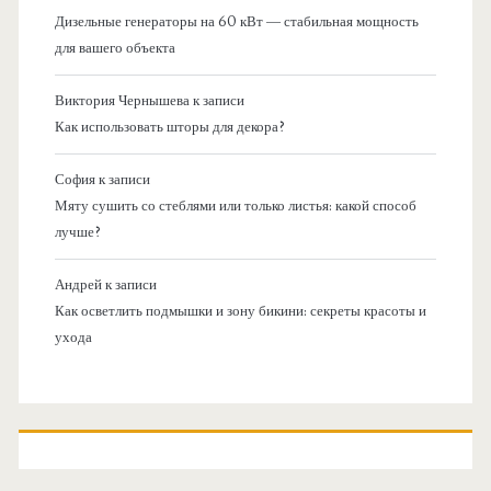
Дизельные генераторы на 60 кВт — стабильная мощность
для вашего объекта
Виктория Чернышева
к записи
Как использовать шторы для декора?
София
к записи
Мяту сушить со стеблями или только листья: какой способ
лучше?
Андрей
к записи
Как осветлить подмышки и зону бикини: секреты красоты и
ухода