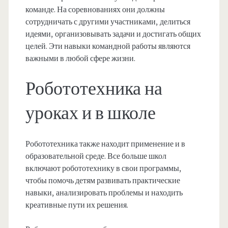
команде. На соревнованиях они должны
сотрудничать с другими участниками, делиться
идеями, организовывать задачи и достигать общих
целей. Эти навыки командной работы являются
важными в любой сфере жизни.
Робототехника на
уроках и в школе
Робототехника также находит применение и в
образовательной среде. Все больше школ
включают робототехнику в свои программы,
чтобы помочь детям развивать практические
навыки, анализировать проблемы и находить
креативные пути их решения.