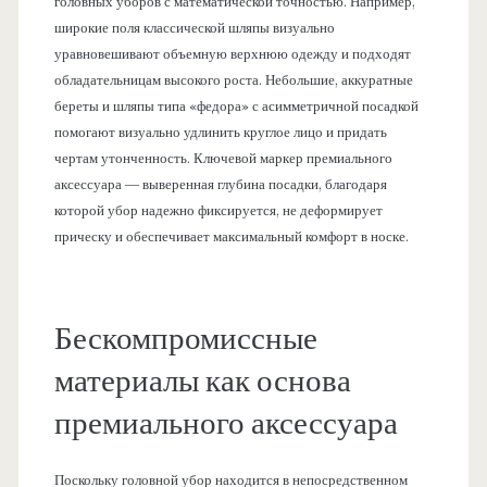
головных уборов с математической точностью. Например,
широкие поля классической шляпы визуально
уравновешивают объемную верхнюю одежду и подходят
обладательницам высокого роста. Небольшие, аккуратные
береты и шляпы типа «федора» с асимметричной посадкой
помогают визуально удлинить круглое лицо и придать
чертам утонченность. Ключевой маркер премиального
аксессуара — выверенная глубина посадки, благодаря
которой убор надежно фиксируется, не деформирует
прическу и обеспечивает максимальный комфорт в носке.
Бескомпромиссные
материалы как основа
премиального аксессуара
Поскольку головной убор находится в непосредственном