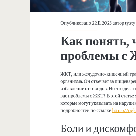
Опубликовано 22.11.2023 автор
tyaty
Как понять, ч
проблемы с
ЖКТ, или желудочно-кишечный трак
организма. Он отвечает за пищевар
избавление от отходов. Но что делать
вас проблемы с ЖКТ? В этой статье
которые могут указывать на наруше
подробностей по ссылке
https://ogk
Боли и дискомф