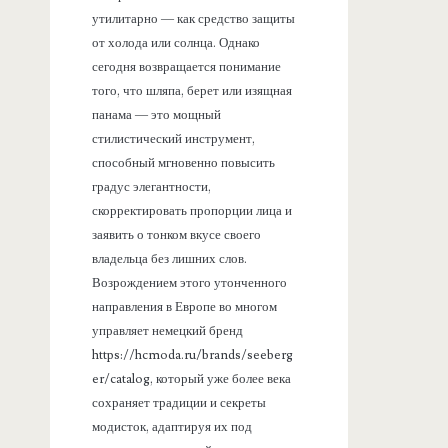
утилитарно — как средство защиты
от холода или солнца. Однако
сегодня возвращается понимание
того, что шляпа, берет или изящная
панама — это мощный
стилистический инструмент,
способный мгновенно повысить
градус элегантности,
скорректировать пропорции лица и
заявить о тонком вкусе своего
владельца без лишних слов.
Возрождением этого утонченного
направления в Европе во многом
управляет немецкий бренд
https://hcmoda.ru/brands/seeberg
er/catalog, который уже более века
сохраняет традиции и секреты
модисток, адаптируя их под