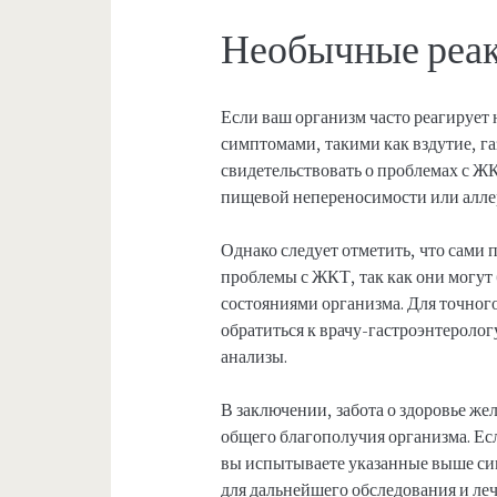
Необычные реак
Если ваш организм часто реагируе
симптомами, такими как вздутие, га
свидетельствовать о проблемах с Ж
пищевой непереносимости или алле
Однако следует отметить, что сами п
проблемы с ЖКТ, так как они могут
состояниями организма. Для точног
обратиться к врачу-гастроэнтероло
анализы.
В заключении, забота о здоровье же
общего благополучия организма. Ес
вы испытываете указанные выше си
для дальнейшего обследования и ле