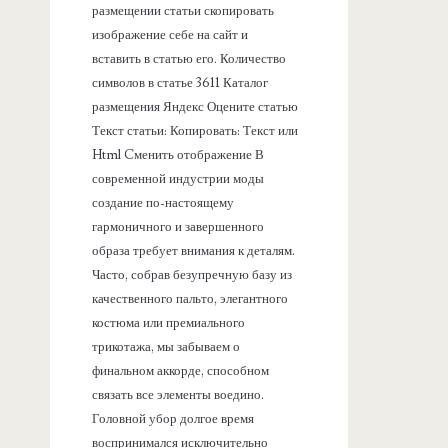
размещении статьи скопировать
изображение себе на сайт и
вставить в статью его. Количество
символов в статье 3611 Каталог
размещения Яндекс Оцените статью
Текст статьи: Копировать: Текст или
Html Cменить отображение В
современной индустрии моды
создание по-настоящему
гармоничного и завершенного
образа требует внимания к деталям.
Часто, собрав безупречную базу из
качественного пальто, элегантного
костюма или премиального
трикотажа, мы забываем о
финальном аккорде, способном
связать все элементы воедино.
Головной убор долгое время
воспринимался исключительно