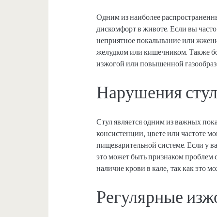
Одним из наиболее распространенн
дискомфорт в животе. Если вы част
неприятное покалывание или жжение
желудком или кишечником. Также б
изжогой или повышенной газообраз
Нарушения стул
Стул является одним из важных пок
консистенции, цвете или частоте мо
пищеварительной системе. Если у ва
это может быть признаком проблем 
наличие крови в кале, так как это м
Регулярные изж