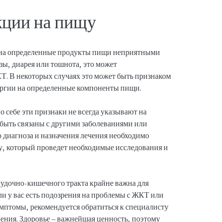
ции на пищу
т на определенные продукты пищи неприятными
зы, диарея или тошнота, это может
КТ. В некоторых случаях это может быть признаком
ргии на определенные компоненты пищи.
о себе эти признаки не всегда указывают на
 быть связаны с другими заболеваниями или
о диагноза и назначения лечения необходимо
гу, который проведет необходимые исследования и
лудочно-кишечного тракта крайне важна для
ли у вас есть подозрения на проблемы с ЖКТ или
мптомы, рекомендуется обратиться к специалисту
чения. Здоровье – важнейшая ценность, поэтому