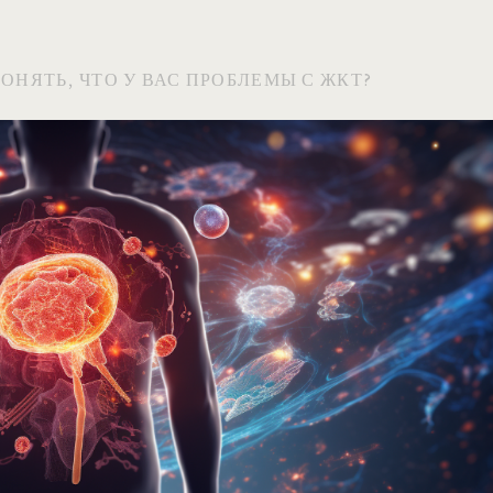
ОНЯТЬ, ЧТО У ВАС ПРОБЛЕМЫ С ЖКТ?