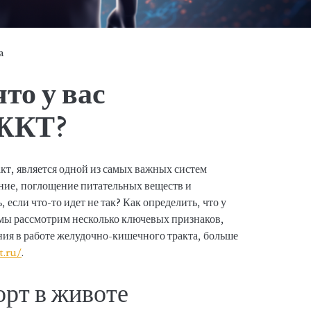
a
то у вас
 ЖКТ?
т, является одной из самых важных систем
ение, поглощение питательных веществ и
, если что-то идет не так? Как определить, что у
 мы рассмотрим несколько ключевых признаков,
ния в работе желудочно-кишечного тракта, больше
t.ru/
.
орт в животе