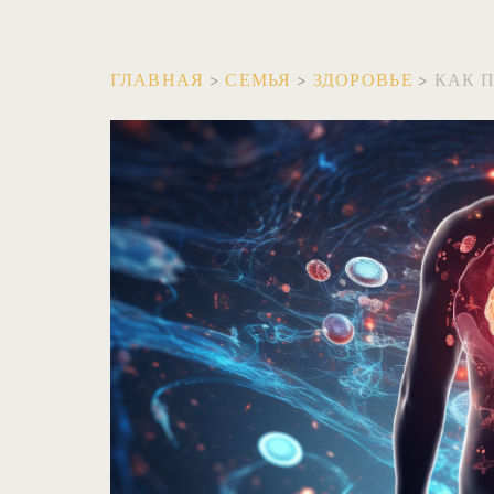
ГЛАВНАЯ
>
СЕМЬЯ
>
ЗДОРОВЬЕ
>
КАК П