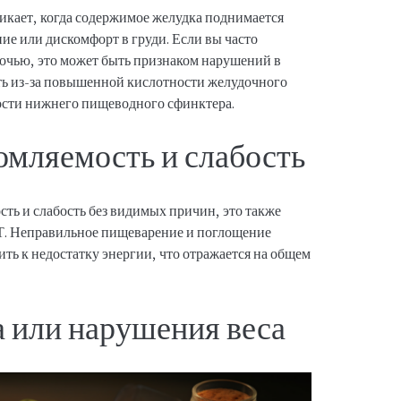
икает, когда содержимое желудка поднимается
ие или дискомфорт в груди. Если вы часто
ночью, это может быть признаком нарушений в
ть из-за повышенной кислотности желудочного
ости нижнего пищеводного сфинктера.
мляемость и слабость
ть и слабость без видимых причин, это также
Т. Неправильное пищеварение и поглощение
ть к недостатку энергии, что отражается на общем
а или нарушения веса