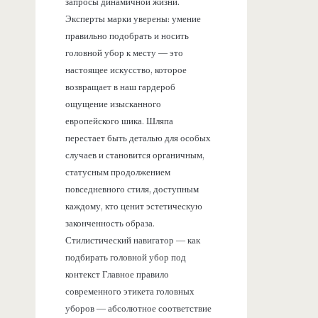
запросы динамичной жизни.
Эксперты марки уверены: умение
правильно подобрать и носить
головной убор к месту — это
настоящее искусство, которое
возвращает в наш гардероб
ощущение изысканного
европейского шика. Шляпа
перестает быть деталью для особых
случаев и становится органичным,
статусным продолжением
повседневного стиля, доступным
каждому, кто ценит эстетическую
законченность образа.
Стилистический навигатор — как
подбирать головной убор под
контекст Главное правило
современного этикета головных
уборов — абсолютное соответствие