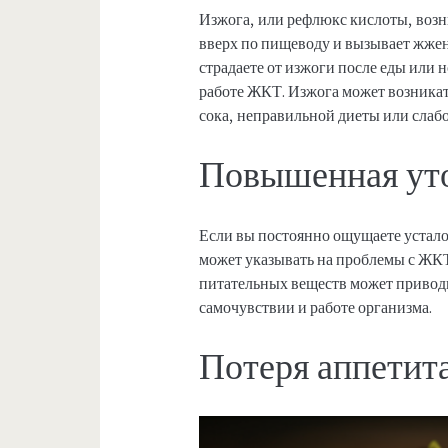
Изжога, или рефлюкс кислоты, возн
вверх по пищеводу и вызывает жжен
страдаете от изжоги после еды или 
работе ЖКТ. Изжога может возника
сока, неправильной диеты или слаб
Повышенная уто
Если вы постоянно ощущаете усталос
может указывать на проблемы с ЖК
питательных веществ может приводи
самочувствии и работе организма.
Потеря аппетит