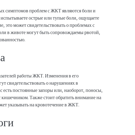
ых симптомов проблем с ЖКТ являются боли и
о испытываете острые или тупые боли, ощущаете
, это может свидетельствовать о проблемах с
оли в животе могут быть сопровождаемы рвотой,
ованностью.
а
азателей работы ЖКТ. Изменения в его
гут свидетельствовать о нарушениях в
с есть постоянные запоры или, наоборот, поносы,
с кишечником. Также стоит обратить внимание на
ожет указывать на кровотечение в ЖКТ.
оги