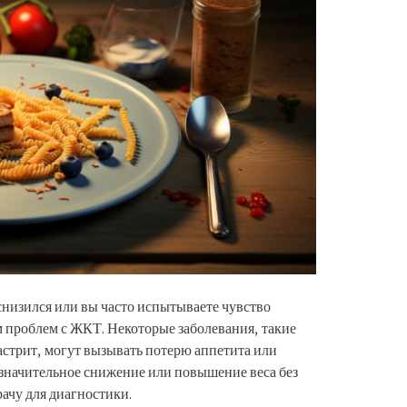
снизился или вы часто испытываете чувство
м проблем с ЖКТ. Некоторые заболевания, такие
астрит, могут вызывать потерю аппетита или
 значительное снижение или повышение веса без
рачу для диагностики.