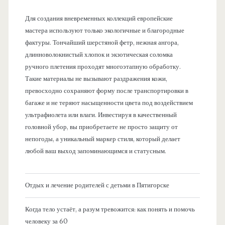
Для создания вневременных коллекций европейские
мастера используют только экологичные и благородные
фактуры. Тончайший шерстяной фетр, нежная ангора,
длинноволокнистый хлопок и экзотическая соломка
ручного плетения проходят многоэтапную обработку.
Такие материалы не вызывают раздражения кожи,
превосходно сохраняют форму после транспортировки в
багаже и не теряют насыщенности цвета под воздействием
ультрафиолета или влаги. Инвестируя в качественный
головной убор, вы приобретаете не просто защиту от
непогоды, а уникальный маркер стиля, который делает
любой ваш выход запоминающимся и статусным.
Отдых и лечение родителей с детьми в Пятигорске
Когда тело устаёт, а разум тревожится: как понять и помочь
человеку за 60