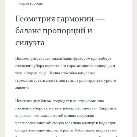
черте города.
Геометрия гармонии —
баланс пропорций и
силуэта
Помимо уместности, важнейшим фактором при выборе
головного убора является его соразмерность пропорциям
тела и форме лица. Шляпа способна визуально
гармонизировать силуэт, выступая в роли архитектурного
акцента.
Немецкие дизайнеры подходят к конструированию
головных уборов с математической точностью. Например,
широкие поля классической шляпы визуально
уравновешивают объемную верхнюю одежду и подходят
обладательницам высокого роста. Небольшие, аккуратные