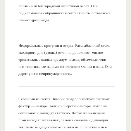
полями или благородный шерстяной берет. Они
подчеркивают собранность и элегантность, оставаясь в
рамках дресс-кода.
Неформальные прогулки и отдых. Расслабленный стиль
выходного дня (casual) отлично дополняют мягкие
трикотажные шапки премиум-класса, объемные кепи
или текстильные панамы из плотного хлопка и льна. Они
дарят уют и непринужденность.
Сезонный контекст. Зимний гардероб требует плотных
фактур — велюра, валяной шерсти и ангоры, которые
согревают и выглядят статусно. Летом же на первый
план выходят легкая натуральная соломка и дышащий
текстиль, защищающие от солнца на побережье или в