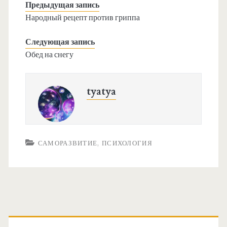
Предыдущая запись
Народный рецепт против гриппа
Следующая запись
Обед на снегу
tyatya
САМОРАЗВИТИЕ, ПСИХОЛОГИЯ
О