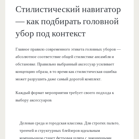
Стилистический навигатор
— как подбирать головной
убор под контекст
Главное правило современного этикета головных уборов —
абсолютное соответствие общей стилистике ансамбля и
обстановке. Правильно выбранный аксессуар усиливает
концепцию образа, в то время как стилистическая ошибка
может разрушить даже самый дорогой комплект.
Каждый формат мероприятия требует своего подхода к
выбору аксессуаров:
Деловая среда и городская классика. Для строгих пальто,
тренчей и структурных блейзеров идеальным
компаньоном станет фетровая шляпа с лаконичными