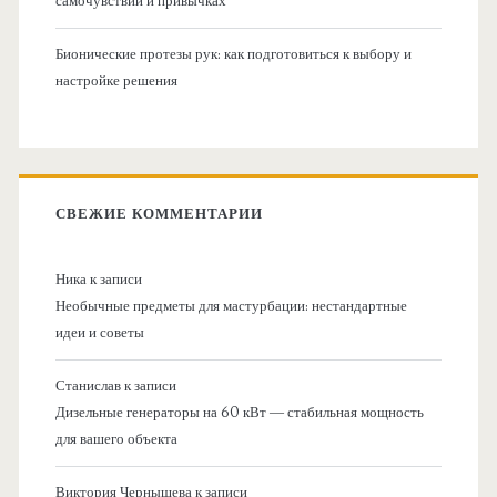
самочувствии и привычках
Бионические протезы рук: как подготовиться к выбору и
настройке решения
СВЕЖИЕ КОММЕНТАРИИ
Ника
к записи
Необычные предметы для мастурбации: нестандартные
идеи и советы
Станислав
к записи
Дизельные генераторы на 60 кВт — стабильная мощность
для вашего объекта
Виктория Чернышева
к записи