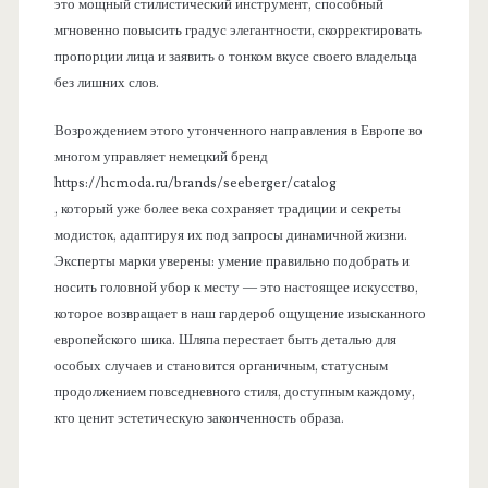
это мощный стилистический инструмент, способный
мгновенно повысить градус элегантности, скорректировать
пропорции лица и заявить о тонком вкусе своего владельца
без лишних слов.
Возрождением этого утонченного направления в Европе во
многом управляет немецкий бренд
https://hcmoda.ru/brands/seeberger/catalog
, который уже более века сохраняет традиции и секреты
модисток, адаптируя их под запросы динамичной жизни.
Эксперты марки уверены: умение правильно подобрать и
носить головной убор к месту — это настоящее искусство,
которое возвращает в наш гардероб ощущение изысканного
европейского шика. Шляпа перестает быть деталью для
особых случаев и становится органичным, статусным
продолжением повседневного стиля, доступным каждому,
кто ценит эстетическую законченность образа.