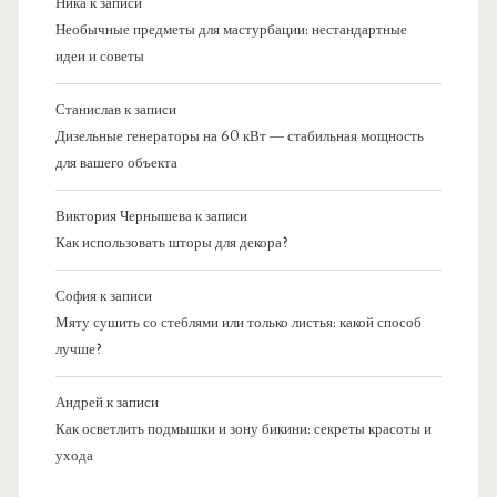
Ника
к записи
Необычные предметы для мастурбации: нестандартные
идеи и советы
Станислав
к записи
Дизельные генераторы на 60 кВт — стабильная мощность
для вашего объекта
Виктория Чернышева
к записи
Как использовать шторы для декора?
София
к записи
Мяту сушить со стеблями или только листья: какой способ
лучше?
Андрей
к записи
Как осветлить подмышки и зону бикини: секреты красоты и
ухода