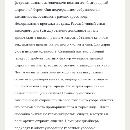
фетровая шляпа с лаконичными полями или благородный
шерстяной берет. Они подчеркивают собранность и
элегантность, оставаясь в рамках дресс-кода.
Неформальные прогулки и отдых. Расслабленный стиль
выходного дня (casual) отлично дополняют мягкие
трикотажные шапки премиум-класса, объемные кепи или
текстильные панамы из плотного хлопка и льна. Они дарят
уют и непринужденность. Сезонный контекст. Зимний
гардероб требует плотных фактур — велюра, валяной
шерсти и ангоры, которые согревают и выглядят статусно.
Летом же на первый план выходят легкая натуральная
соломка и дышащий текстиль, защищающие от солнца на
побережье или в черте города. Геометрия гармонии —
баланс пропорций и силуэта Помимо уместности,
важнейшим фактором при выборе головного убора является
его соразмерность пропорциям тела и форме лица. Шляпа
способна визуально гармонизировать силуэт, выступая в
роли архитектурного акцента. Немецкие дизайнеры
подходят к конструированию головных уборов с