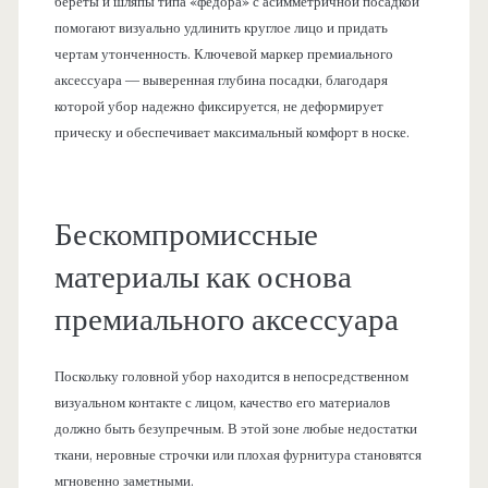
береты и шляпы типа «федора» с асимметричной посадкой
помогают визуально удлинить круглое лицо и придать
чертам утонченность. Ключевой маркер премиального
аксессуара — выверенная глубина посадки, благодаря
которой убор надежно фиксируется, не деформирует
прическу и обеспечивает максимальный комфорт в носке.
Бескомпромиссные
материалы как основа
премиального аксессуара
Поскольку головной убор находится в непосредственном
визуальном контакте с лицом, качество его материалов
должно быть безупречным. В этой зоне любые недостатки
ткани, неровные строчки или плохая фурнитура становятся
мгновенно заметными.