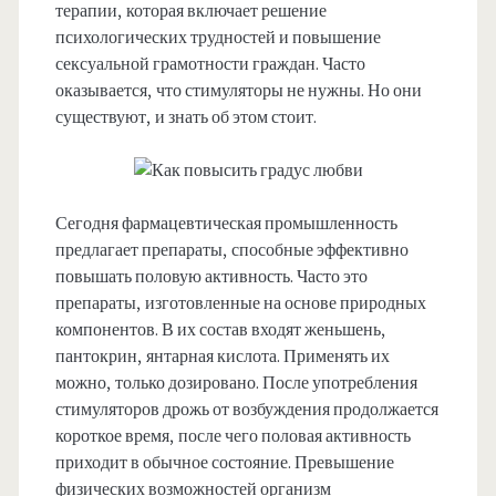
терапии, которая включает решение
психологических трудностей и повышение
сексуальной грамотности граждан. Часто
оказывается, что стимуляторы не нужны. Но они
существуют, и знать об этом стоит.
Сегодня фармацевтическая промышленность
предлагает препараты, способные эффективно
повышать половую активность. Часто это
препараты, изготовленные на основе природных
компонентов. В их состав входят женьшень,
пантокрин, янтарная кислота. Применять их
можно, только дозировано. После употребления
стимуляторов дрожь от возбуждения продолжается
короткое время, после чего половая активность
приходит в обычное состояние. Превышение
физических возможностей организм