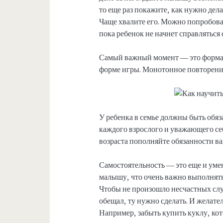
то еще раз покажите, как нужно дела
Чаще хвалите его. Можно попробоват
пока ребенок не начнет справляться 
Самый важный момент — это форма п
форме игры. Монотонное повторение
У ребенка в семье должны быть обяз
каждого взрослого и уважающего себ
возраста пополняйте обязанности ва
Самостоятельность — это еще и умен
малышу, что очень важно выполнять
Чтобы не произошло несчастных случ
обещал, ту нужно сделать. И желате
Например, забыть купить куклу, кот