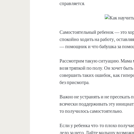
справляется.
Самостоятельный ребенок — это хор
спокойно ходить на работу, оставляя
— помощник и что бабушка за помо
Рассмотрим такую ситуацию. Мама мо
возя тряпкой по полу. Он хочет быть
совершить таких ошибок, как гиперо
без присмотра.
Важно не устранять и не пресекать
всячески поддерживать эту инициати
то получилось самостоятельно.
Если у ребенка что-то плохо получае
дело за него. Дайте малышу возможн