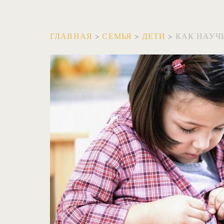
ГЛАВНАЯ
>
СЕМЬЯ
>
ДЕТИ
>
КАК НАУЧ