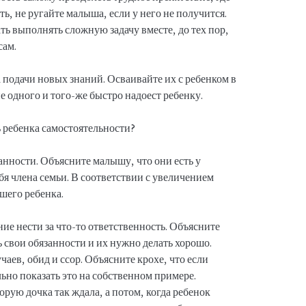
ть, не ругайте малыша, если у него не получится.
ь выполнять сложную задачу вместе, до тех пор,
сам.
одачи новых знаний. Осваивайте их с ребенком в
 одного и того-же быстро надоест ребенку.
анности. Объясните малышу, что они есть у
я члена семьи. В соответствии с увеличением
шего ребенка.
ие нести за что-то ответственность. Объясните
 свои обязанности и их нужно делать хорошо.
аев, обид и ссор. Объясните крохе, что если
льно показать это на собственном примере.
орую дочка так ждала, а потом, когда ребенок