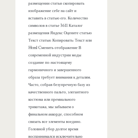
размещении статьи скопировать
изображение себе на сайт и
вставить в статью его. Количество
символов в статье 3611 Каталог
размещения Яндекс Оцените статью
Текст статьи: Копировать: Текст или
Html Cменить отображение В
современной индустрии моды
создание по-настоящему
гармоничного и завершенного
образа требует внимания к деталям.
Часто, собрав безупречную базу из
качественного пальто, элегантного
костюма или премиального
трикотажа, мы забываем о
финальном аккорде, способном
связать все элементы воедино.
Головной убор долгое время
воспринимался исключительно