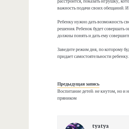
расстроится, показать игрушку, кот
важность подачи своих обещаний. И
Ребенку нужно дать возможность св
решения. Ребенок будет совершать ош
должны понять и дать ему совершит
Заведите режим дня, по которому б
придает самостоятельности ребенку
Предыдущая запись
Воспитание детей: не кнутом, но и н
пряником
tyatya