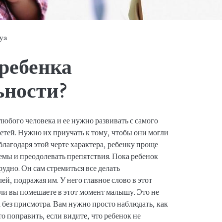
tya
ребенка
ьности?
юбого человека и ее нужно развивать с самого
детей. Нужно их приучать к тому, чтобы они могли
благодаря этой черте характера, ребенку проще
емы и преодолевать препятствия. Пока ребенок
трудно. Он сам стремиться все делать
ей, подражая им. У него главное слово в этот
если вы помешаете в этот момент малышу. Это не
а без присмотра. Вам нужно просто наблюдать, как
-то поправить, если видите, что ребенок не