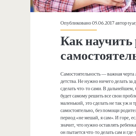
Опубликовано 05.06.2017 автор
tya
Как научить 
самостоятел
Самостоятельность — важная черта л
детства. Не нужно ничего делать за 
сделать что-то сами. В дальнейшем, 
будет самому решить все свои пробл
маленький, это сделать не так уж и 
самостоятельно, без помощи родител
период «не мешай, я сам». И горе, 
значит, что нужно оставлять ребенк
он пытается что-то делать сам и где