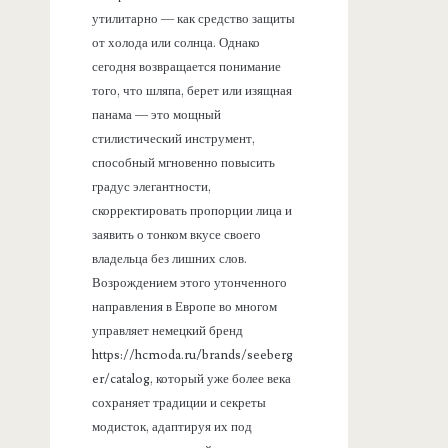
утилитарно — как средство защиты
от холода или солнца. Однако
сегодня возвращается понимание
того, что шляпа, берет или изящная
панама — это мощный
стилистический инструмент,
способный мгновенно повысить
градус элегантности,
скорректировать пропорции лица и
заявить о тонком вкусе своего
владельца без лишних слов.
Возрождением этого утонченного
направления в Европе во многом
управляет немецкий бренд
https://hcmoda.ru/brands/seeberg
er/catalog, который уже более века
сохраняет традиции и секреты
модисток, адаптируя их под