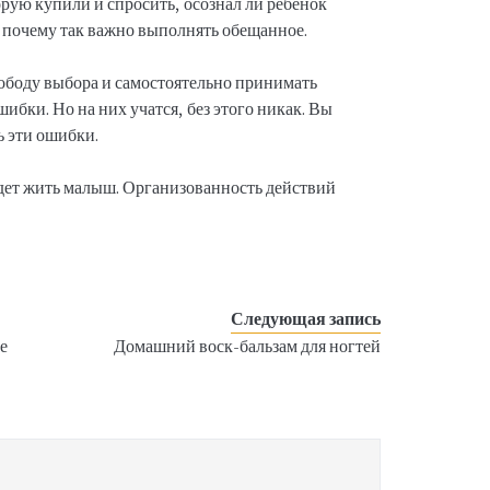
орую купили и спросить, осознал ли ребенок
 почему так важно выполнять обещанное.
ободу выбора и самостоятельно принимать
ибки. Но на них учатся, без этого никак. Вы
ь эти ошибки.
удет жить малыш. Организованность действий
.
Следующая запись
е
Домашний воск-бальзам для ногтей