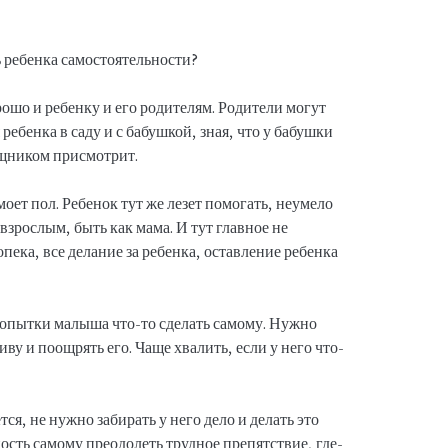
ошо и ребенку и его родителям. Родители могут
 ребенка в саду и с бабушкой, зная, что у бабушки
щником присмотрит.
ет пол. Ребенок тут же лезет помогать, неумело
 взрослым, быть как мама. И тут главное не
пека, все делание за ребенка, оставление ребенка
 попытки малыша что-то сделать самому. Нужно
ву и поощрять его. Чаще хвалить, если у него что-
тся, не нужно забирать у него дело и делать это
ость самому преодолеть трудное препятствие, где-