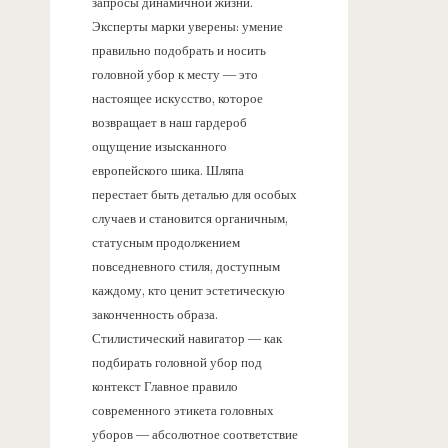
запросы динамичной жизни.
Эксперты марки уверены: умение
правильно подобрать и носить
головной убор к месту — это
настоящее искусство, которое
возвращает в наш гардероб
ощущение изысканного
европейского шика. Шляпа
перестает быть деталью для особых
случаев и становится органичным,
статусным продолжением
повседневного стиля, доступным
каждому, кто ценит эстетическую
законченность образа.
Стилистический навигатор — как
подбирать головной убор под
контекст Главное правило
современного этикета головных
уборов — абсолютное соответствие