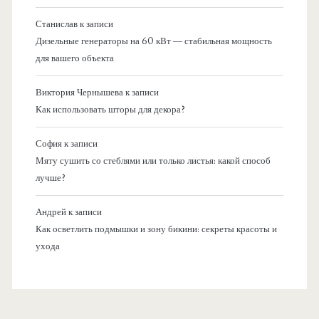
Станислав
к записи
Дизельные генераторы на 60 кВт — стабильная мощность
для вашего объекта
Виктория Чернышева
к записи
Как использовать шторы для декора?
София
к записи
Мяту сушить со стеблями или только листья: какой способ
лучше?
Андрей
к записи
Как осветлить подмышки и зону бикини: секреты красоты и
ухода