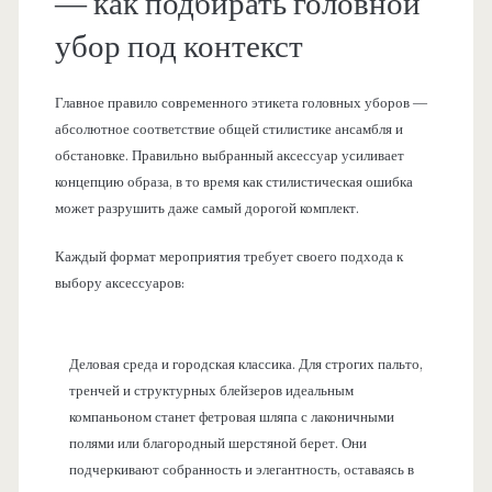
— как подбирать головной
убор под контекст
Главное правило современного этикета головных уборов —
абсолютное соответствие общей стилистике ансамбля и
обстановке. Правильно выбранный аксессуар усиливает
концепцию образа, в то время как стилистическая ошибка
может разрушить даже самый дорогой комплект.
Каждый формат мероприятия требует своего подхода к
выбору аксессуаров:
Деловая среда и городская классика. Для строгих пальто,
тренчей и структурных блейзеров идеальным
компаньоном станет фетровая шляпа с лаконичными
полями или благородный шерстяной берет. Они
подчеркивают собранность и элегантность, оставаясь в