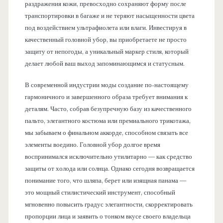
раздражения кожи, превосходно сохраняют форму после
транспортировки в багаже и не теряют насыщенности цвета
под воздействием ультрафиолета или влаги. Инвестируя в
качественный головной убор, вы приобретаете не просто
защиту от непогоды, а уникальный маркер стиля, который
делает любой ваш выход запоминающимся и статусным.
В современной индустрии моды создание по-настоящему
гармоничного и завершенного образа требует внимания к
деталям. Часто, собрав безупречную базу из качественного
пальто, элегантного костюма или премиального трикотажа,
мы забываем о финальном аккорде, способном связать все
элементы воедино. Головной убор долгое время
воспринимался исключительно утилитарно — как средство
защиты от холода или солнца. Однако сегодня возвращается
понимание того, что шляпа, берет или изящная панама —
это мощный стилистический инструмент, способный
мгновенно повысить градус элегантности, скорректировать
пропорции лица и заявить о тонком вкусе своего владельца