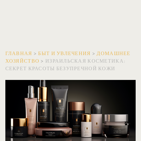
ГЛАВНАЯ
>
БЫТ И УВЛЕЧЕНИЯ
>
ДОМАШНЕЕ
ХОЗЯЙСТВО
>
ИЗРАИЛЬСКАЯ КОСМЕТИКА:
СЕКРЕТ КРАСОТЫ БЕЗУПРЕЧНОЙ КОЖИ