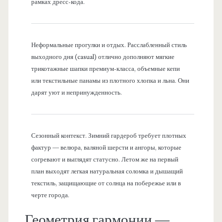
рамках дресс-кода.
Неформальные прогулки и отдых. Расслабленный стиль
выходного дня (casual) отлично дополняют мягкие
трикотажные шапки премиум-класса, объемные кепи
или текстильные панамы из плотного хлопка и льна. Они
дарят уют и непринужденность.
Сезонный контекст. Зимний гардероб требует плотных
фактур — велюра, валяной шерсти и ангоры, которые
согревают и выглядят статусно. Летом же на первый
план выходят легкая натуральная соломка и дышащий
текстиль, защищающие от солнца на побережье или в
черте города.
Геометрия гармонии —