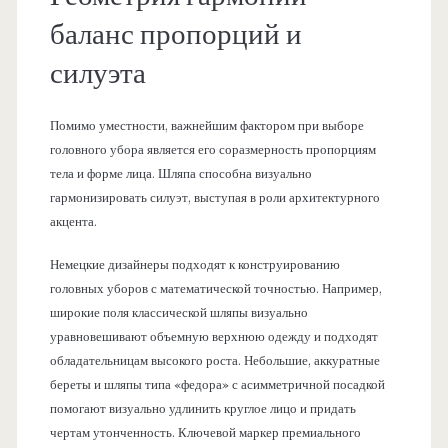
баланс пропорций и
силуэта
Помимо уместности, важнейшим фактором при выборе
головного убора является его соразмерность пропорциям
тела и форме лица. Шляпа способна визуально
гармонизировать силуэт, выступая в роли архитектурного
акцента.
Немецкие дизайнеры подходят к конструированию
головных уборов с математической точностью. Например,
широкие поля классической шляпы визуально
уравновешивают объемную верхнюю одежду и подходят
обладательницам высокого роста. Небольшие, аккуратные
береты и шляпы типа «федора» с асимметричной посадкой
помогают визуально удлинить круглое лицо и придать
чертам утонченность. Ключевой маркер премиального