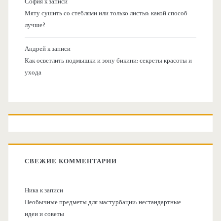
София
к записи
Мяту сушить со стеблями или только листья: какой способ
лучше?
Андрей
к записи
Как осветлить подмышки и зону бикини: секреты красоты и
ухода
СВЕЖИЕ КОММЕНТАРИИ
Ника
к записи
Необычные предметы для мастурбации: нестандартные
идеи и советы