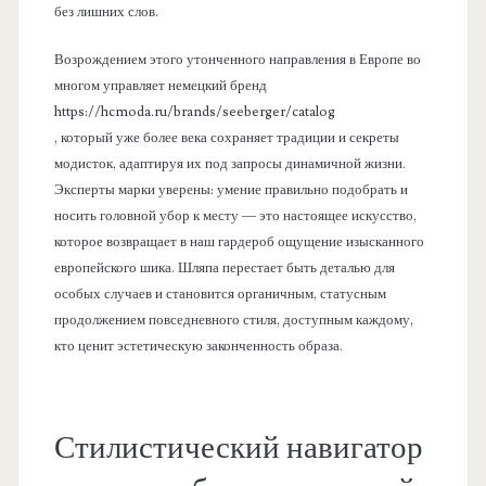
без лишних слов.
Возрождением этого утонченного направления в Европе во
многом управляет немецкий бренд
https://hcmoda.ru/brands/seeberger/catalog
, который уже более века сохраняет традиции и секреты
модисток, адаптируя их под запросы динамичной жизни.
Эксперты марки уверены: умение правильно подобрать и
носить головной убор к месту — это настоящее искусство,
которое возвращает в наш гардероб ощущение изысканного
европейского шика. Шляпа перестает быть деталью для
особых случаев и становится органичным, статусным
продолжением повседневного стиля, доступным каждому,
кто ценит эстетическую законченность образа.
Стилистический навигатор